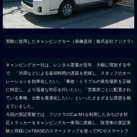
実験に使用したキャンピングカー（画像提供：株式会社フジクラ）
キャンピングカー社は、レンタル需要が近年、大幅に増加する中
で、「渋滞などによる返却時間の遅延を把握し、スタッフのオペ
レーションを効率化したい」「事故・トラブルの発生場所を正確
に特定し、より迅速な対応を行いたい」「営業所ごとに配置され
ている車種、台数を最適化したい」といったさまざまな課題を抱
えていました。
今回の実証実験では、フジクラのCat.M1を利用したみちびき対
応トラッカーをキャンピングカー車両に搭載し、除雪車の実証実
験と同様にIoTBASEのスマートマップを使ってPCやスマートフ