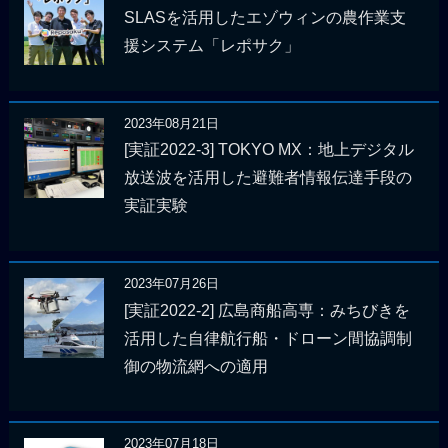
SLASを活用したエゾウィンの農作業支
援システム「レポサク」
2023年08月21日
[実証2022-3] TOKYO MX：地上デジタル
放送波を活用した避難者情報伝達手段の
実証実験
2023年07月26日
[実証2022-2] 広島商船高専：みちびきを
活用した自律航行船・ドローン間協調制
御の物流網への適用
2023年07月18日