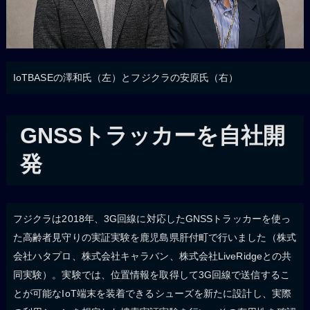
IoTBASEの澤和氏（左）とフジクラの安原氏（右）
GNSSトラッカーを自社開
発
フジクラは2018年、3G回線に対応したGNSSトラッカーを使っ
た高齢者見守りの実証実験を鹿児島県肝付町で行いました（株式
会社ハタプロ、株式会社キャラバン、株式会社LiveRidgeとの共
同実験）。実験では、位置情報を取得して3G回線で送信するこ
とが可能なIoT端末を装着できるシューズを新たに設計し、実際