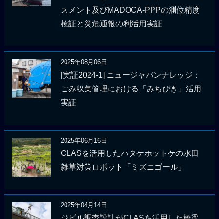
スメント及びMADOCA-PPPの測位精度
検証と災危通報の利活用実証
2025年08月06日
[実証2024-1] ニュージャパンナレッジ：
ごみ収集管理における「みちびき」活用
実証
2025年06月16日
CLASを活用したハタケホットケの水田
雑草対策ロボット「ミズニゴール」
2025年04月14日
ジビル調査設計がCLASを活用した橋梁