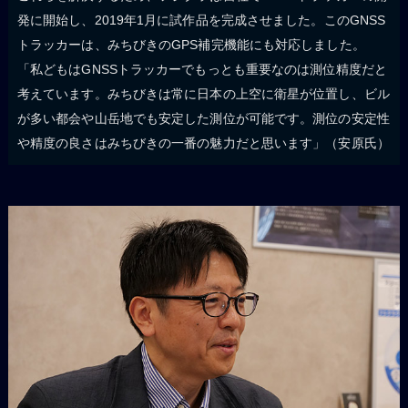
発に開始し、2019年1月に試作品を完成させました。このGNSS
トラッカーは、みちびきのGPS補完機能にも対応しました。
「私どもはGNSSトラッカーでもっとも重要なのは測位精度だと
考えています。みちびきは常に日本の上空に衛星が位置し、ビル
が多い都会や山岳地でも安定した測位が可能です。測位の安定性
や精度の良さはみちびきの一番の魅力だと思います」（安原氏）