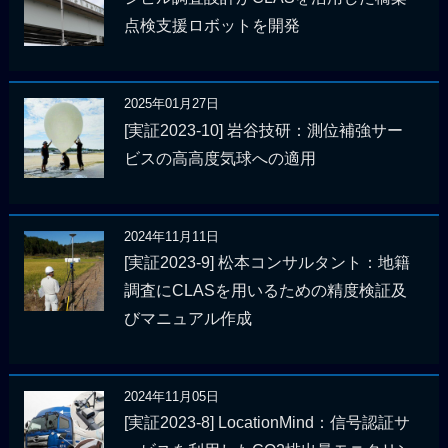
点検支援ロボットを開発
2025年01月27日
[実証2023-10] 岩谷技研：測位補強サー
ビスの高高度気球への適用
2024年11月11日
[実証2023-9] 松本コンサルタント：地籍
調査にCLASを用いるための精度検証及
びマニュアル作成
2024年11月05日
[実証2023-8] LocationMind：信号認証サ