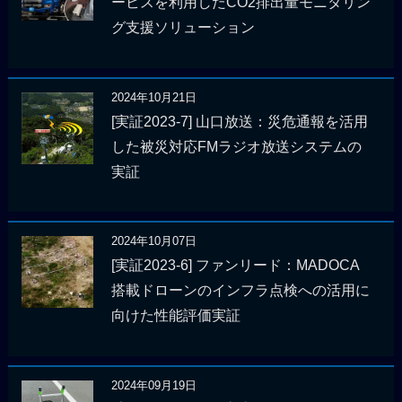
ービスを利用したCO2排出量モニタリン
グ支援ソリューション
2024年10月21日
[実証2023-7] 山口放送：災危通報を活用
した被災対応FMラジオ放送システムの
実証
2024年10月07日
[実証2023-6] ファンリード：MADOCA
搭載ドローンのインフラ点検への活用に
向けた性能評価実証
2024年09月19日