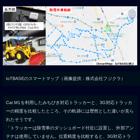
IoTBASEのスマートマップ（画像提供：株式会社フジクラ）
Cat.M1を利用したみちびき対応トラッカーと、3G対応トラッカ
ーの精度を比較したところ、その軌跡には歴然とした違いが見ら
れたそうです。
「トラッカーは除雪車のダッシュボード付近に設置し、外部アン
テナは使用していません。位置精度を比較すると、3G対応トラ