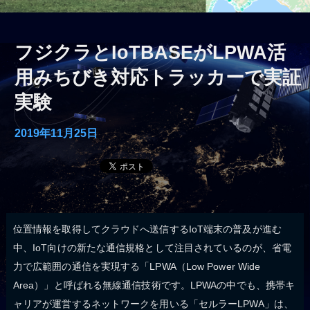
フジクラとIoTBASEがLPWA活
用みちびき対応トラッカーで実証
実験
2019年11月25日
位置情報を取得してクラウドへ送信するIoT端末の普及が進む
中、IoT向けの新たな通信規格として注目されているのが、省電
力で広範囲の通信を実現する「LPWA（Low Power Wide
Area）」と呼ばれる無線通信技術です。LPWAの中でも、携帯キ
ャリアが運営するネットワークを用いる「セルラーLPWA」は、