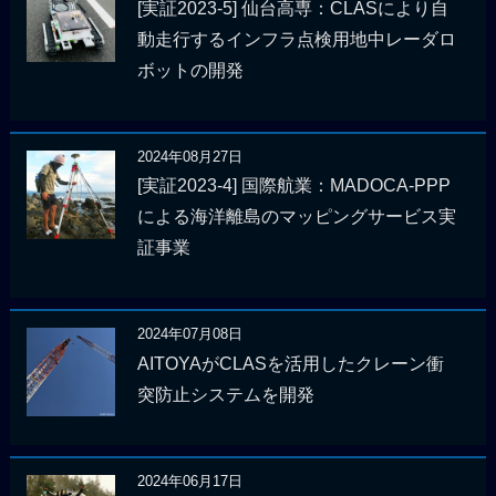
[実証2023-5] 仙台高専：CLASにより自
動走行するインフラ点検用地中レーダロ
ボットの開発
2024年08月27日
[実証2023-4] 国際航業：MADOCA-PPP
による海洋離島のマッピングサービス実
証事業
2024年07月08日
AITOYAがCLASを活用したクレーン衝
突防止システムを開発
2024年06月17日