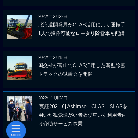
2022年12月22日
北海道開発局がCLAS活用により運転手
1人で操作可能なロータリ除雪車を配備
2022年12月15日
国交省が富山でCLAS活用した新型除雪
トラックの試乗会を開催
2022年11月28日
[実証2021-6] Ashirase：CLAS、SLASを
用いた視覚障がい者及び車いす利用者向
け介助サービス事業