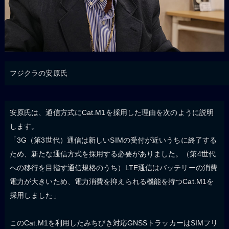
フジクラの安原氏
安原氏は、通信方式にCat.M1を採用した理由を次のように説明
します。
「3G（第3世代）通信は新しいSIMの受付が近いうちに終了する
ため、新たな通信方式を採用する必要がありました。（第4世代
への移行を目指す通信規格のうち）LTE通信はバッテリーの消費
電力が大きいため、電力消費を抑えられる機能を持つCat.M1を
採用しました」
このCat.M1を利用したみちびき対応GNSSトラッカーはSIMフリ