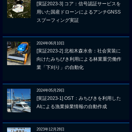
[実証2023-3] コア：信号認証サービスを
用いた国産ドローンによるアンチGNSS
スプーフィング実証
2024年06月10日
[実証2023-2] 北相木森水舎：社会実装に
向けたみちびき利用による林業重労働作
業「下刈り」の自動化
2024年05月29日
[実証2023-1] OST：みちびきを利用した
AIによる漁業操業情報の自動作成
2023年12月28日