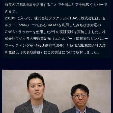
既存のLTE基地局を活用することで全国エリアを幅広くカバーで
きます。
2019年に入って、株式会社フジクラとIoTBASE株式会社は、セ
ルラーLPWAの一つであるCat.M1を利用したみちびき対応の
GNSSトラッカーを使用した2件の実証実験を実施しました。株
式会社フジクラの安原賢治氏（エネルギー・情報通信カンパニー
マーケティング室 情報通信担当課長）とIoTBASE株式会社の澤
和寛昌氏（代表取締役）にこの実証について取材しました。