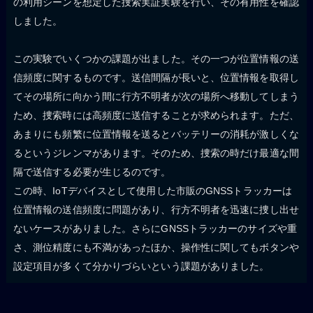
の利用シーンを想定した捜索実証実験を行い、その有用性を確認
しました。
この実験でいくつかの課題が出ました。その一つが位置情報の送
信頻度に関するものです。送信間隔が長いと、位置情報を取得し
てその場所に向かう間に行方不明者が次の場所へ移動してしまう
ため、捜索時には高頻度に送信することが求められます。ただ、
あまりにも頻繁に位置情報を送るとバッテリーの消耗が激しくな
るというジレンマがあります。そのため、捜索の時だけ最適な間
隔で送信する必要が生じるのです。
この時、IoTデバイスとして使用した市販のGNSSトラッカーは
位置情報の送信頻度に問題があり、行方不明者を迅速に捜し出せ
ないケースがありました。さらにGNSSトラッカーのサイズや重
さ、測位精度にも不満があったほか、操作性に関してもボタンや
設定項目が多くて分かりづらいという課題がありました。