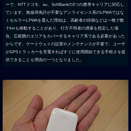
ーで、NTTドコモ、au、SoftBankの3つの携帯キャリアに対応し
ています。無線局免許が不要なアンライセンス系のLPWAではな
くセルラーLPWAを選んだ理由は、高齢者の徘徊などは一晩で数
十kmも移動することがあり、行方不明者の捜索を想定した場
合、広範囲のエリアをカバーするキャリア系である必要があった
からです。ゲートウェイの設置やメンテナンスが不要で、ユーザ
がGPSトラッカーを充電すればすぐに使用開始できる手軽さを提
供できることも理由の一つとなりました。