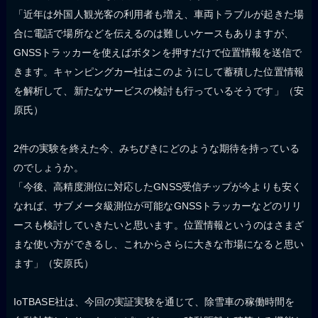
「近年は外国人観光客の利用者も増え、車両トラブルが起きた場
合に電話で場所などを伝えるのは難しいケースもありますが、
GNSSトラッカーを使えばボタンを押すだけで位置情報を送信で
きます。キャンピングカー社はこのようにして蓄積した位置情報
を解析して、新たなサービスの検討も行っているそうです」（安
原氏）
2件の実験を終えた今、みちびきにどのような期待を持っている
のでしょうか。
「今後、高精度測位に対応したGNSS受信チップが今よりも安く
なれば、サブメータ級測位が可能なGNSSトラッカーなどのリリ
ースも検討していきたいと思います。位置情報というのはさまざ
まな使い方ができるし、これからさらに大きな市場になると思い
ます」（安原氏）
IoTBASE社は、今回の実証実験を通じて、除雪車の稼働時間を