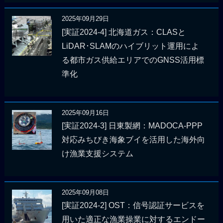
2025年09月29日
[実証2024-4] 北海道ガス：CLASと
LiDAR･SLAMのハイブリット運用によ
る都市ガス供給エリアでのGNSS活用標
準化
2025年09月16日
[実証2024-3] 日東製網：MADOCA-PPP
対応みちびき海象ブイを活用した海外向
け漁業支援システム
2025年09月08日
[実証2024-2] OST：信号認証サービスを
用いた適正な漁業操業に対するエンドー