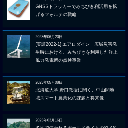
GNSSトラッカーでみちびき利活用を拡
げるフォルテの戦略
2023年06月20日
[実証2022-1] エアロダイン：広域災害発
生時における、みちびきを利用した洋上
風力発電所の点検事業
2023年05月08日
北海道大学 野口教授に聞く、中山間地
域スマート農業化の課題と将来像
2023年03月16日
各地で使われるボールドライトのSLAS