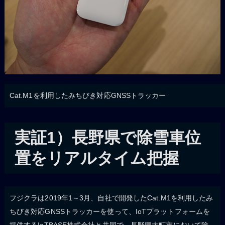
Cat.M1を利用したみちびき対応GNSSトラッカー
実証1）長野県で除雪車位
置をリアルタイム把握
フジクラは2019年1～3月、自社で開発したCat.M1を利用したみ
ちびき対応GNSSトラッカーを使って、IoTプラットフォームを
提供するIoTBASE株式会社と共同で、長野県大町市において除