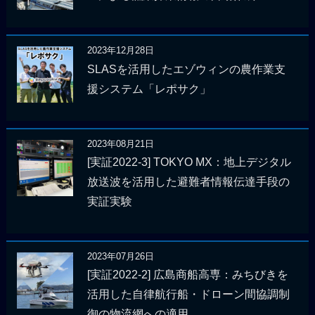
2023年12月28日
SLASを活用したエゾウィンの農作業支
援システム「レポサク」
2023年08月21日
[実証2022-3] TOKYO MX：地上デジタル
放送波を活用した避難者情報伝達手段の
実証実験
2023年07月26日
[実証2022-2] 広島商船高専：みちびきを
活用した自律航行船・ドローン間協調制
御の物流網への適用