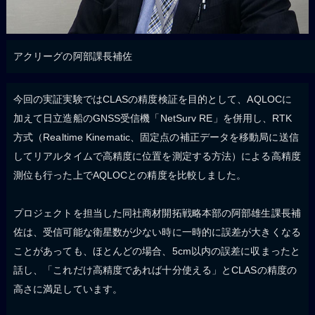
アクリーグの阿部課長補佐
今回の実証実験ではCLASの精度検証を目的として、AQLOCに
加えて日立造船のGNSS受信機「NetSurv RE」を併用し、RTK
方式（Realtime Kinematic、固定点の補正データを移動局に送信
してリアルタイムで高精度に位置を測定する方法）による高精度
測位も行った上でAQLOCとの精度を比較しました。
プロジェクトを担当した同社商材開拓戦略本部の阿部雄生課長補
佐は、受信可能な衛星数が少ない時に一時的に誤差が大きくなる
ことがあっても、ほとんどの場合、5cm以内の誤差に収まったと
話し、「これだけ高精度であれば十分使える」とCLASの精度の
高さに満足しています。