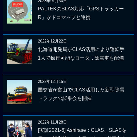
2023年01月30日
PALTEKのSLAS対応「GPSトラッカー
R」がドコマップと連携
2022年12月22日
北海道開発局がCLAS活用により運転手
1人で操作可能なロータリ除雪車を配備
2022年12月15日
国交省が富山でCLAS活用した新型除雪
トラックの試乗会を開催
2022年11月28日
[実証2021-6] Ashirase：CLAS、SLASを