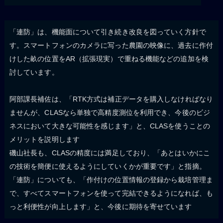
「連防」は、機能面について引き続き改良を図っていく方針で
す。スマートフォンのカメラに写った農園の映像に、過去に作付
けした畝の位置をAR（拡張現実）で重ねる機能などの追加を検
討しています。
阿部課長補佐は、「RTK方式は補正データを購入しなければなり
ませんが、CLASなら単独で高精度測位を利用でき、今後のビジ
ネスにおいて大きな可能性を感じます」と、CLASを使うことの
メリットを説明します
磯山社長も、CLASの精度には満足しており、「あとはいかにこ
の技術を簡便に使えるようにしていくかが重要です」と指摘。
「連防」についても、「作付けの位置情報の登録から栽培管理ま
で、すべてスマートフォンを使って完結できるようになれば、も
っと利便性が向上します」と、今後に期待を寄せています