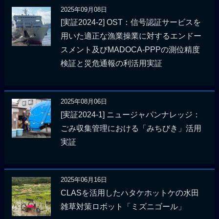
2025年09月08日
[実証2024-2] OST：信号認証サービスを
用いた適正な漁業操業に対するエンドー
スメント及びMADOCA-PPPの測位精度
検証と災危通報の利活用実証
2025年08月06日
[実証2024-1] ニュージャパンナレッジ：
ごみ収集管理における「みちびき」活用
実証
2025年06月16日
CLASを活用したハタケホットケの水田
雑草対策ロボット「ミズニゴール」