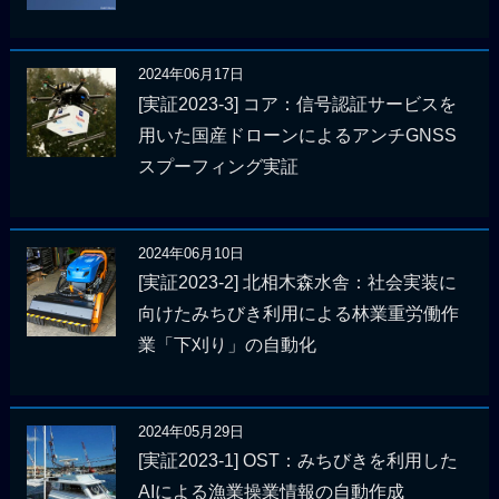
2024年06月17日
[実証2023-3] コア：信号認証サービスを
用いた国産ドローンによるアンチGNSS
スプーフィング実証
2024年06月10日
[実証2023-2] 北相木森水舎：社会実装に
向けたみちびき利用による林業重労働作
業「下刈り」の自動化
2024年05月29日
[実証2023-1] OST：みちびきを利用した
AIによる漁業操業情報の自動作成