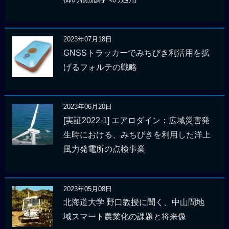
2023年07月18日
GNSSトラッカーでみちびき利活用を拡
げるフォルテの戦略
2023年06月20日
[実証2022-1] エアロダイン：広域災害発
生時における、みちびきを利用した洋上
風力発電所の点検事業
2023年05月08日
北海道大学 野口教授に聞く、中山間地
域スマート農業化の課題と将来像