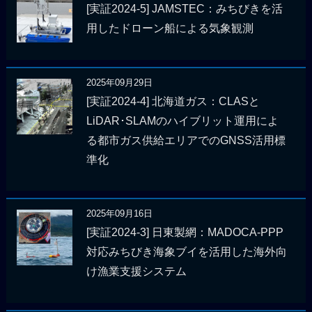
[実証2024-5] JAMSTEC：みちびきを活
用したドローン船による気象観測
2025年09月29日
[実証2024-4] 北海道ガス：CLASと
LiDAR･SLAMのハイブリット運用によ
る都市ガス供給エリアでのGNSS活用標
準化
2025年09月16日
[実証2024-3] 日東製網：MADOCA-PPP
対応みちびき海象ブイを活用した海外向
け漁業支援システム