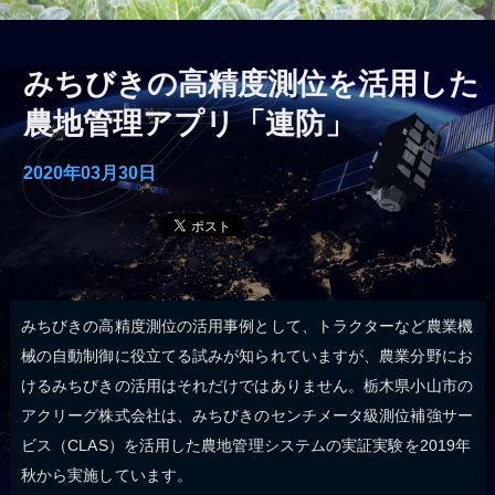
みちびきの高精度測位を活用した
農地管理アプリ「連防」
2020年03月30日
みちびきの高精度測位の活用事例として、トラクターなど農業機
械の自動制御に役立てる試みが知られていますが、農業分野にお
けるみちびきの活用はそれだけではありません。栃木県小山市の
アクリーグ株式会社は、みちびきのセンチメータ級測位補強サー
ビス（CLAS）を活用した農地管理システムの実証実験を2019年
秋から実施しています。