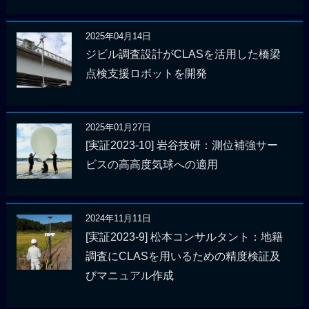
2025年04月14日
ジビル調査設計がCLASを活用した橋梁
点検支援ロボットを開発
2025年01月27日
[実証2023-10] 岩谷技研：測位補強サー
ビスの高高度気球への適用
2024年11月11日
[実証2023-9] 松本コンサルタント：地籍
調査にCLASを用いるための精度検証及
びマニュアル作成