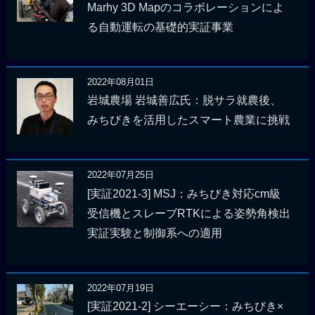
Marhy 3D Mapのコラボレーションによ
る自動運転の基礎的実証事業
2022年08月01日
岩城農場 岩城善広氏：脱サラ就農後、
みちびきを活用したスマート農業に挑戦
2022年07月25日
[実証2021-3] MSJ：みちびき対応cm級
受信機とスレーブRTKによる姿勢角検出
実証実験と制御系への適用
2022年07月19日
[実証2021-2] シーエーシー：みちびき×