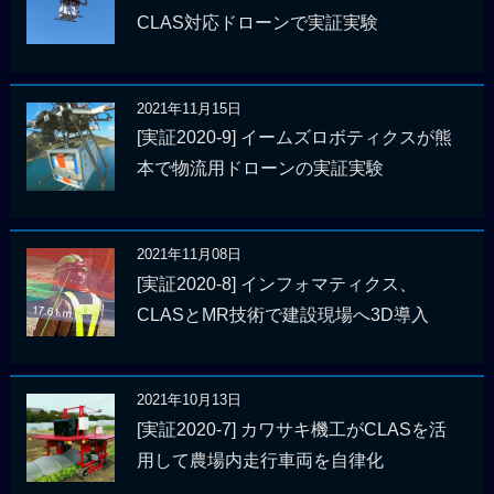
CLAS対応ドローンで実証実験
2021年11月15日
[実証2020-9] イームズロボティクスが熊
本で物流用ドローンの実証実験
2021年11月08日
[実証2020-8] インフォマティクス、
CLASとMR技術で建設現場へ3D導入
2021年10月13日
[実証2020-7] カワサキ機工がCLASを活
用して農場内走行車両を自律化