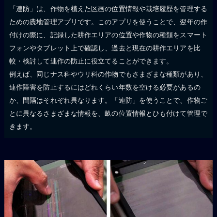
「連防」は、作物を植えた区画の位置情報や栽培履歴を管理する
ための農地管理アプリです。このアプリを使うことで、翌年の作
付けの際に、記録した耕作エリアの位置や作物の種類をスマート
フォンやタブレット上で確認し、過去と現在の耕作エリアを比
較・検討して連作の防止に役立てることができます。
例えば、同じナス科やウリ科の作物でもさまざまな種類があり、
連作障害を防止するにはどれくらい年数を空ける必要があるの
か、間隔はそれぞれ異なります。「連防」を使うことで、作物ご
とに異なるさまざまな情報を、畝の位置情報とひも付けて管理で
きます。