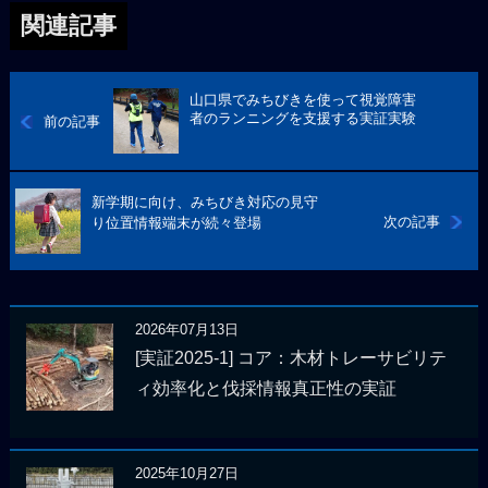
関連記事
山口県でみちびきを使って視覚障害
者のランニングを支援する実証実験
前の記事
新学期に向け、みちびき対応の見守
次の記事
り位置情報端末が続々登場
2026年07月13日
[実証2025-1] コア：木材トレーサビリテ
ィ効率化と伐採情報真正性の実証
2025年10月27日