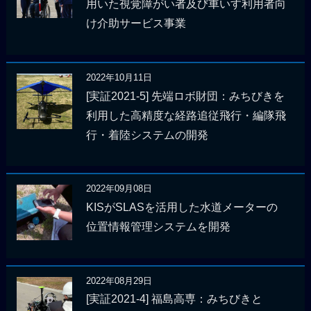
用いた視覚障がい者及び車いす利用者向
け介助サービス事業
2022年10月11日
[実証2021-5] 先端ロボ財団：みちびきを
利用した高精度な経路追従飛行・編隊飛
行・着陸システムの開発
2022年09月08日
KISがSLASを活用した水道メーターの
位置情報管理システムを開発
2022年08月29日
[実証2021-4] 福島高専：みちびきと