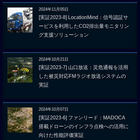
2024年11月05日
[実証2023-8] LocationMind：信号認証サ
ービスを利用したCO2排出量モニタリン
グ支援ソリューション
2024年10月21日
[実証2023-7] 山口放送：災危通報を活用
した被災対応FMラジオ放送システムの
実証
2024年10月07日
[実証2023-6] ファンリード：MADOCA
搭載ドローンのインフラ点検への活用に
向けた性能評価実証