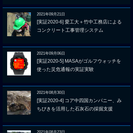
2021年09月21日
[実証2020-6] 愛工大＋竹中工務店による
コンクリート工事管理システム
2021年09月06日
[実証2020-5] MASAがゴルフウォッチを
使った災危通報の実証実験
2021年08月30日
[実証2020-4] コア中四国カンパニー、み
ちびきを活用した石灰石の採掘支援
2021年08月23日