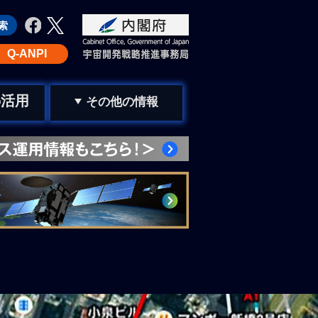
Q-ANPI
活用
の
その他の情報