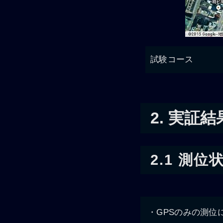
試験コース
2. 実証結
2.1 測位
・GPSのみの測位