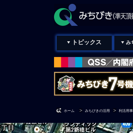
トピックス
み
ホーム
みちびきの活用
利活用事