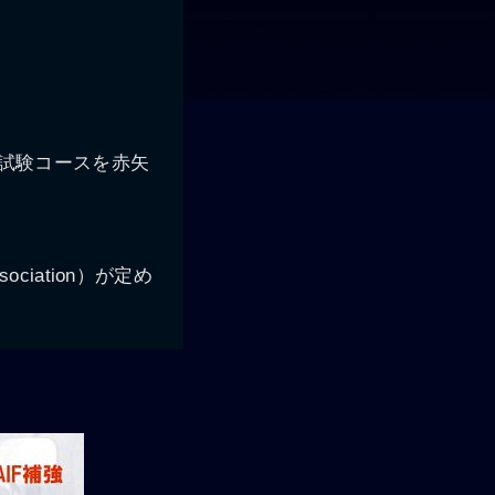
、試験コースを赤矢
ssociation）が定め