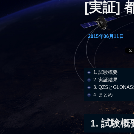
[実証]
2015年06月11日
1. 試験概要
2. 実証結果
3. QZSとGLONA
4. まとめ
1. 試験概