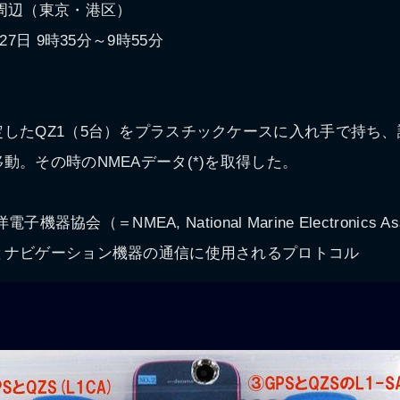
周辺（東京・港区）
27日 9時35分～9時55分
したQZ1（5台）をプラスチックケースに入れ手で持ち
動。その時のNMEAデータ(*)を取得した。
子機器協会（＝NMEA, National Marine Electronics A
とナビゲーション機器の通信に使用されるプロトコル