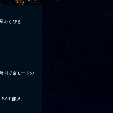
星みちびき
、時間で全モードの
-SAIF補強、