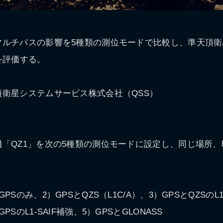
マルチパスの影響を5種類の測位モードで比較し、準天頂衛
を評価する。
衛星システムサービス株式会社（QSS）
「QZ1」を次の5種類の測位モードに設定し、同じ場所
Sのみ、2）GPSとQZS（L1C/A）、3）GPSとQZSのL1
SAIF補強、5）GPSとGLONASS