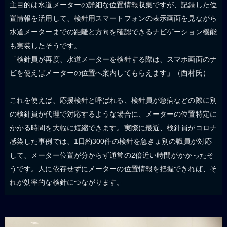
主目的は水道メーターの詳細な位置情報収集ですが、記録した位
置情報を活用して、検針用スマートフォンの表示画面を見ながら
水道メーターまでの距離と方向を確認できるナビゲーション機能
も実装したそうです。
「検針員が再度、水道メーターを検針する際は、スマホ画面のナ
ビを使えばメーターの位置へ案内してもらえます」（西村氏）
これを使えば、応援検針と呼ばれる、検針員が急病などの際に別
の検針員が代理で対応するような場合に、メーターの位置特定に
かかる時間を大幅に短縮できます。実際に最近、検針員がコロナ
感染した事例では、1日約300件の検針を急きょ別の職員が対応
して、メーター位置が分からず通常の2倍近い時間がかかったそ
うです。人に依存せずにメーターの位置情報を把握できれば、そ
れが効率的な検針につながります。