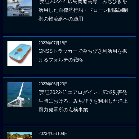
[実証2022-2] 広島商船高専：みちびきを
活用した自律航行船・ドローン間協調制
御の物流網への適用
2023年07月18日
GNSSトラッカーでみちびき利活用を拡
げるフォルテの戦略
2023年06月20日
[実証2022-1] エアロダイン：広域災害発
生時における、みちびきを利用した洋上
風力発電所の点検事業
2023年05月08日