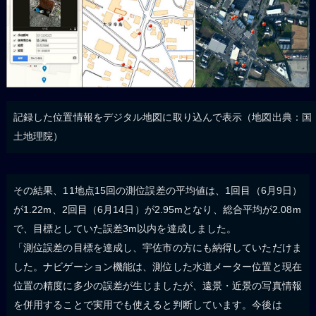
記録した位置情報をデジタル地図に取り込んで表示（地図出典：国
土地理院）
その結果、11地点15回の測位誤差の平均値は、1回目（6月9日）
が1.22m、2回目（6月14日）が2.95mとなり、総合平均が2.08m
で、目標としていた誤差3m以内を達成しました。
「測位誤差の目標を達成し、宇佐市の方にも納得していただけま
した。ナビゲーション機能は、測位した水道メーター位置と現在
位置の精度に多少の誤差が生じましたが、遠景・近景の写真情報
を併用することで実用でも使えると判断しています。今後は