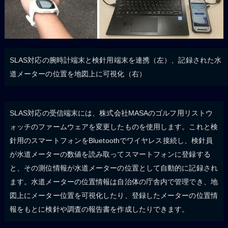
SLAS対応の腕時計端末と検針用端末を連携（左）、記録された水
道メーターの位置を地図上に可視化（右）
SLAS対応の受信端末には、株式会社MASAのゴルフ用リストウ
ォッチのファームウェアを変更したものを使用します。これと検
針用のスマートフォンをBluetoothでワイヤレス接続し、検針員
が水道メーターの数値を読み取ってスマートフォンに登録する
と、その測位情報が水道メーターの位置として自動的に記録され
ます。水道メーターの位置情報は自治体の庁舎内で管理でき、地
図上にメーター位置を可視化したり、登録したメーターの位置情
報をもとに検針や調査の報告書を作成したりできます。