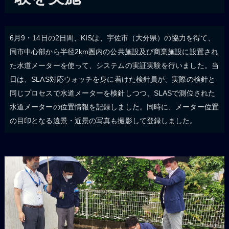
6月9・14日の2日間、KISは、宇佐市（大分県）の協力を得て、
同市中心部から半径2km圏内の公共施設及び商業施設に設置され
た水道メーターを使って、システムの実証実験を行いました。当
日は、SLAS対応ウォッチを身に着けた検針員が、実際の検針と
同じプロセスで水道メーターを検針しつつ、SLASで測位された
水道メーターの位置情報を記録しました。同時に、メーター位置
の目印となる遠景・近景の写真も撮影して登録しました。