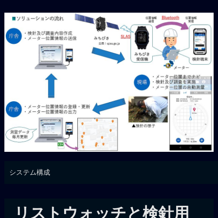
システム構成
リストウォッチと検針用