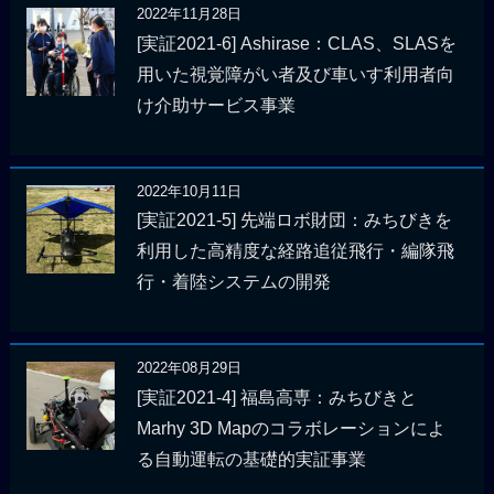
2022年11月28日
[実証2021-6] Ashirase：CLAS、SLASを
用いた視覚障がい者及び車いす利用者向
け介助サービス事業
2022年10月11日
[実証2021-5] 先端ロボ財団：みちびきを
利用した高精度な経路追従飛行・編隊飛
行・着陸システムの開発
2022年08月29日
[実証2021-4] 福島高専：みちびきと
Marhy 3D Mapのコラボレーションによ
る自動運転の基礎的実証事業