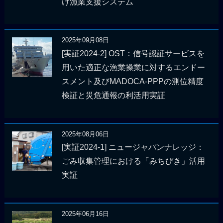
け漁業支援システム
2025年09月08日
[実証2024-2] OST：信号認証サービスを
用いた適正な漁業操業に対するエンドー
スメント及びMADOCA-PPPの測位精度
検証と災危通報の利活用実証
2025年08月06日
[実証2024-1] ニュージャパンナレッジ：
ごみ収集管理における「みちびき」活用
実証
2025年06月16日