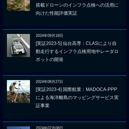
搭載ドローンのインフラ点検への活用に
向けた性能評価実証
2024年09月19日
[実証2023-5] 仙台高専：CLASにより自
動走行するインフラ点検用地中レーダロ
ボットの開発
2024年08月27日
[実証2023-4] 国際航業：MADOCA-PPP
による海洋離島のマッピングサービス実
証事業
2024年07月08日