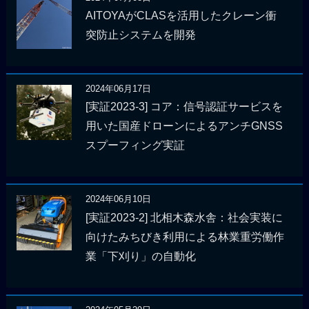
AITOYAがCLASを活用したクレーン衝
突防止システムを開発
2024年06月17日
[実証2023-3] コア：信号認証サービスを
用いた国産ドローンによるアンチGNSS
スプーフィング実証
2024年06月10日
[実証2023-2] 北相木森水舎：社会実装に
向けたみちびき利用による林業重労働作
業「下刈り」の自動化