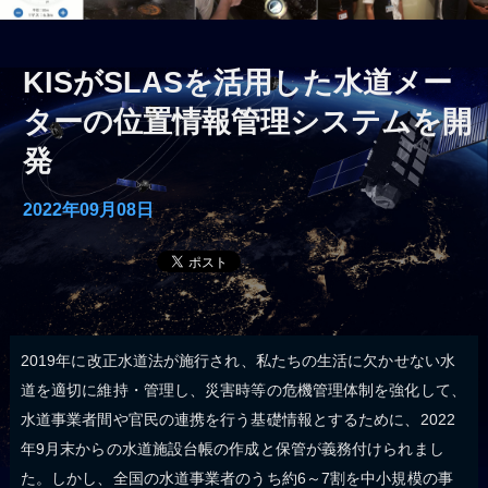
KISがSLASを活用した水道メー
ターの位置情報管理システムを開
発
2022年09月08日
2019年に改正水道法が施行され、私たちの生活に欠かせない水
道を適切に維持・管理し、災害時等の危機管理体制を強化して、
水道事業者間や官民の連携を行う基礎情報とするために、2022
年9月末からの水道施設台帳の作成と保管が義務付けられまし
た。しかし、全国の水道事業者のうち約6～7割を中小規模の事