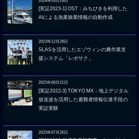
2024年05月29日
[実証2023-1] OST：みちびきを利用した
AIによる漁業操業情報の自動作成
2023年12月28日
SLASを活用したエゾウィンの農作業支
援システム「レポサク」
2023年08月21日
[実証2022-3] TOKYO MX：地上デジタル
放送波を活用した避難者情報伝達手段の
実証実験
2023年07月26日