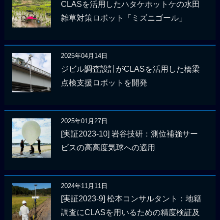
CLASを活用したハタケホットケの水田
雑草対策ロボット「ミズニゴール」
2025年04月14日
ジビル調査設計がCLASを活用した橋梁
点検支援ロボットを開発
2025年01月27日
[実証2023-10] 岩谷技研：測位補強サー
ビスの高高度気球への適用
2024年11月11日
[実証2023-9] 松本コンサルタント：地籍
調査にCLASを用いるための精度検証及