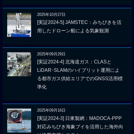
2025年10月27日
[実証2024-5] JAMSTEC：みちびきを活
用したドローン船による気象観測
2025年09月29日
[実証2024-4] 北海道ガス：CLASと
LiDAR･SLAMのハイブリット運用によ
る都市ガス供給エリアでのGNSS活用標
準化
2025年09月16日
[実証2024-3] 日東製網：MADOCA-PPP
対応みちびき海象ブイを活用した海外向