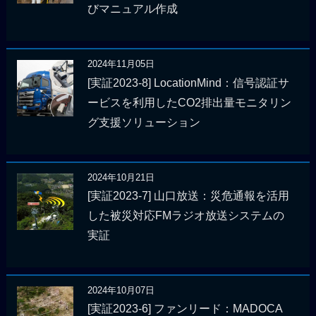
びマニュアル作成
2024年11月05日
[実証2023-8] LocationMind：信号認証サ
ービスを利用したCO2排出量モニタリン
グ支援ソリューション
2024年10月21日
[実証2023-7] 山口放送：災危通報を活用
した被災対応FMラジオ放送システムの
実証
2024年10月07日
[実証2023-6] ファンリード：MADOCA