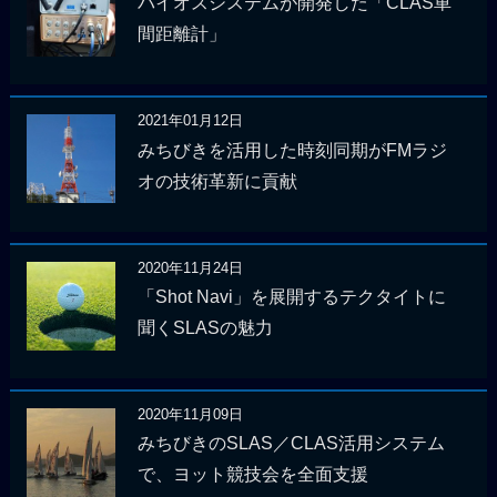
バイオスシステムが開発した「CLAS車
間距離計」
2021年01月12日
みちびきを活用した時刻同期がFMラジ
オの技術革新に貢献
2020年11月24日
「Shot Navi」を展開するテクタイトに
聞くSLASの魅力
2020年11月09日
みちびきのSLAS／CLAS活用システム
で、ヨット競技会を全面支援