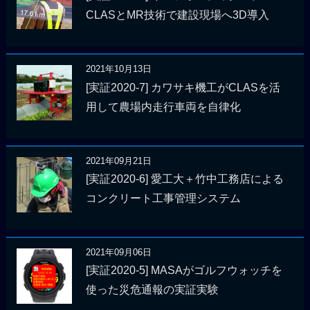
CLASとMR技術で建設現場へ3D導入
2021年10月13日
[実証2020-7] カワサキ機工がCLASを活
用して農場内走行車両を自律化
2021年09月21日
[実証2020-6] 愛工大＋竹中工務店による
コンクリート工事管理システム
2021年09月06日
[実証2020-5] MASAがゴルフウォッチを
使った災危通報の実証実験