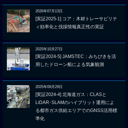
2026年07月13日
[実証2025-1] コア：木材トレーサビリテ
ィ効率化と伐採情報真正性の実証
2025年10月27日
[実証2024-5] JAMSTEC：みちびきを活
用したドローン船による気象観測
2025年09月29日
[実証2024-4] 北海道ガス：CLASと
LiDAR･SLAMのハイブリット運用によ
る都市ガス供給エリアでのGNSS活用標
準化