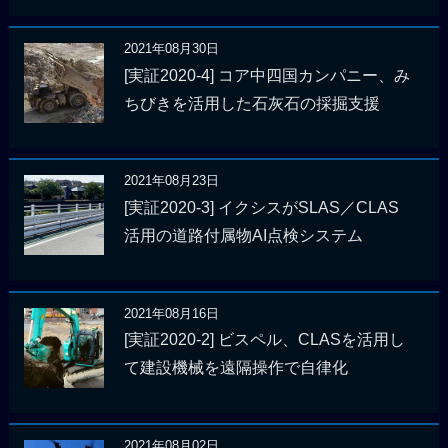
2021年08月30日
[実証2020-4] コア中四国カンパニー、み
ちびきを活用した石灰石の採掘支援
2021年08月23日
[実証2020-3] イクシスがSLAS／CLAS
活用の道路付属物AI点検システム
2021年08月16日
[実証2020-2] ビスペル、CLASを活用し
て建設機械を遠隔操作で自律化
2021年08月02日