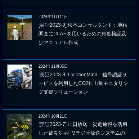
2024年11月11日
[実証2023-9] 松本コンサルタント：地籍
調査にCLASを用いるための精度検証及
びマニュアル作成
2024年11月05日
[実証2023-8] LocationMind：信号認証サ
ービスを利用したCO2排出量モニタリン
グ支援ソリューション
2024年10月21日
[実証2023-7] 山口放送：災危通報を活用
した被災対応FMラジオ放送システムの