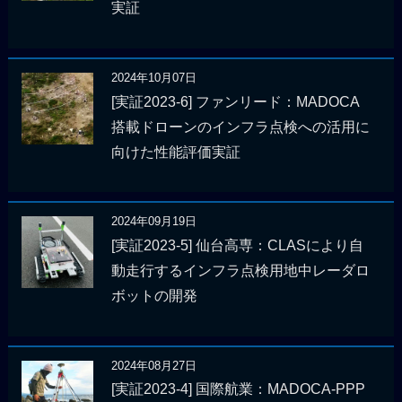
実証
2024年10月07日
[実証2023-6] ファンリード：MADOCA
搭載ドローンのインフラ点検への活用に
向けた性能評価実証
2024年09月19日
[実証2023-5] 仙台高専：CLASにより自
動走行するインフラ点検用地中レーダロ
ボットの開発
2024年08月27日
[実証2023-4] 国際航業：MADOCA-PPP