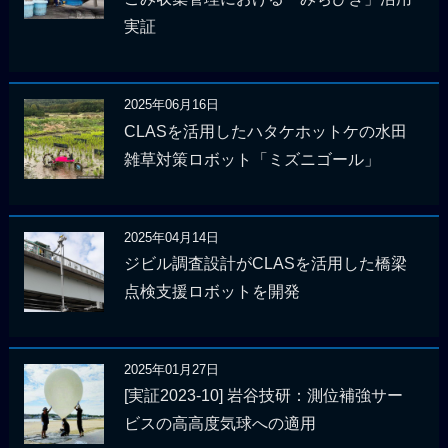
実証
2025年06月16日
CLASを活用したハタケホットケの水田
雑草対策ロボット「ミズニゴール」
2025年04月14日
ジビル調査設計がCLASを活用した橋梁
点検支援ロボットを開発
2025年01月27日
[実証2023-10] 岩谷技研：測位補強サー
ビスの高高度気球への適用