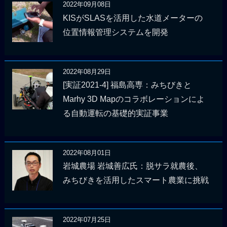
2022年09月08日
KISがSLASを活用した水道メーターの
位置情報管理システムを開発
2022年08月29日
[実証2021-4] 福島高専：みちびきと
Marhy 3D Mapのコラボレーションによ
る自動運転の基礎的実証事業
2022年08月01日
岩城農場 岩城善広氏：脱サラ就農後、
みちびきを活用したスマート農業に挑戦
2022年07月25日