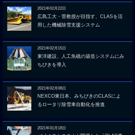
2021年02月22日
広島工大・菅教授が目指す、CLASを活
用した機械除雪支援システム
2021年02月15日
東洋建設、人工魚礁の築造システムにみ
ちびきを導入
2021年02月08日
NEXCO東日本、みちびきのCLASによ
るロータリ除雪車自動化を推進
2021年01月18日