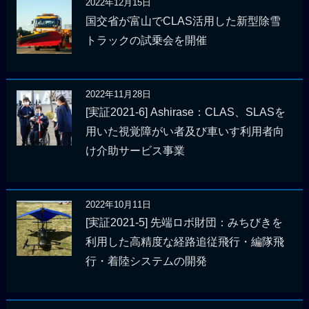
2022年12月15日
国交省が富山でCLAS活用した新型除雪
トラックの試乗会を開催
2022年11月28日
[実証2021-6] Ashirase：CLAS、SLASを
用いた視覚障がい者及び車いす利用者向
け介助サービス事業
2022年10月11日
[実証2021-5] 先端ロボ財団：みちびきを
利用した高精度な経路追従飛行・編隊飛
行・着陸システムの開発