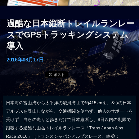
過酷な日本縦断トレイルランレー
スでGPSトラッキングシステム
導入
2016年08月17日
日本海の富山湾から太平洋の駿河湾まで約415kmを、3つの日本
アルプスを登山しながら、交通機関を使わず、他人のサポートを
受けず、自らの走りと歩きだけで日本縦断し、8日以内の制限で
踏破する過酷な山岳トレイルランレース「Trans Japan Alps
Race 2016」（トランスジャパンアルプスレース、略称：