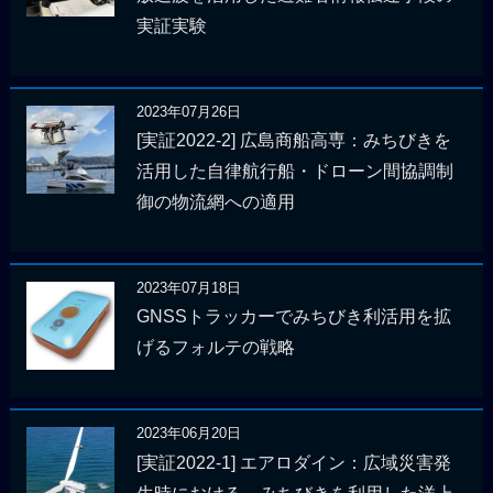
実証実験
2023年07月26日
[実証2022-2] 広島商船高専：みちびきを
活用した自律航行船・ドローン間協調制
御の物流網への適用
2023年07月18日
GNSSトラッカーでみちびき利活用を拡
げるフォルテの戦略
2023年06月20日
[実証2022-1] エアロダイン：広域災害発