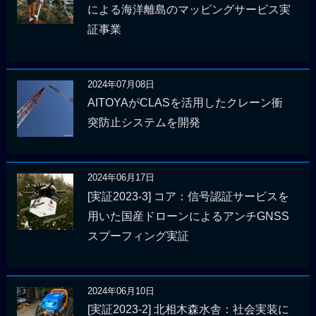
による海洋離島のマッピングサービス実
証事業
2024年07月08日
AITOYAがCLASを活用したクレーン衝
突防止システムを開発
2024年06月17日
[実証2023-3] コア：信号認証サービスを
用いた国産ドローンによるアンチGNSS
スプーフィング実証
2024年06月10日
[実証2023-2] 北相木森水舎：社会実装に