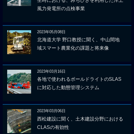
生時における、みちびきを利用した洋上
風力発電所の点検事業
2023年05月08日
北海道大学 野口教授に聞く、中山間地
域スマート農業化の課題と将来像
2023年03月16日
各地で使われるボールドライトのSLAS
に対応した動態管理システム
2023年03月06日
西松建設に聞く、土木建設分野における
CLASの有効性