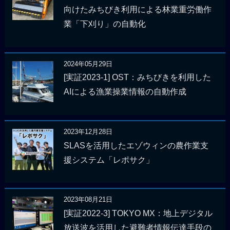
向けたみちびき利用による林業重労働作
業「下刈り」の自動化
2024年05月29日
[実証2023-1] OST：みちびきを利用した
AIによる漁業操業情報の自動作成
2023年12月28日
SLASを活用したエゾウィンの農作業支
援システム「レポサク」
2023年08月21日
[実証2022-3] TOKYO MX：地上デジタル
放送波を活用した避難者情報伝達手段の