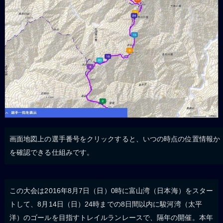
画面地図上の選手番号をクリックすると、いつの時点の位置情報か
を確認できる仕組みです。
この大会は2016年8月7日（日）0時に富山湾（日本海）をスター
トして、8月14日（日）24時までの8日間以内に駿河湾（太平
洋）のゴールを目指すトレイルランレースで、隔年の開催。本年