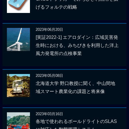
げるフォルテの戦略
2023年06月20日
[実証2022-1] エアロダイン：広域災害発
生時における、みちびきを利用した洋上
風力発電所の点検事業
2023年05月08日
北海道大学 野口教授に聞く、中山間地
域スマート農業化の課題と将来像
2023年03月16日
各地で使われるボールドライトのSLAS