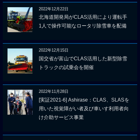
2022年12月22日
北海道開発局がCLAS活用により運転手
1人で操作可能なロータリ除雪車を配備
2022年12月15日
国交省が富山でCLAS活用した新型除雪
トラックの試乗会を開催
2022年11月28日
[実証2021-6] Ashirase：CLAS、SLASを
用いた視覚障がい者及び車いす利用者向
け介助サービス事業