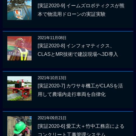
[実証2020-9] イームズロボティクスが熊
本で物流用ドローンの実証実験
2021年11月08日
[実証2020-8] インフォマティクス、
CLASとMR技術で建設現場へ3D導入
2021年10月13日
[実証2020-7] カワサキ機工がCLASを活
用して農場内走行車両を自律化
2021年09月21日
[実証2020-6] 愛工大＋竹中工務店による
コンクリート工事管理システム