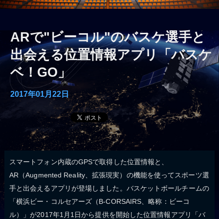
ARで"ビーコル"のバスケ選手と
出会える位置情報アプリ「バスケ
ベ！GO」
2017年01月22日
スマートフォン内蔵のGPSで取得した位置情報と、
AR（Augmented Reality、拡張現実）の機能を使ってスポーツ選
手と出会えるアプリが登場しました。バスケットボールチームの
「横浜ビー・コルセアーズ（B-CORSAIRS、略称：ビーコ
ル）」が2017年1月1日から提供を開始した位置情報アプリ「バ