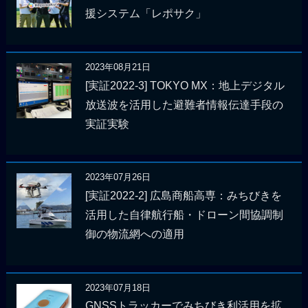
援システム「レポサク」
2023年08月21日
[実証2022-3] TOKYO MX：地上デジタル
放送波を活用した避難者情報伝達手段の
実証実験
2023年07月26日
[実証2022-2] 広島商船高専：みちびきを
活用した自律航行船・ドローン間協調制
御の物流網への適用
2023年07月18日
GNSSトラッカーでみちびき利活用を拡