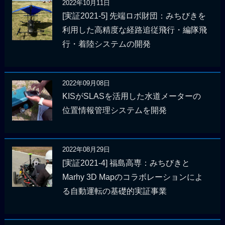
2022年10月11日
[実証2021-5] 先端ロボ財団：みちびきを
利用した高精度な経路追従飛行・編隊飛
行・着陸システムの開発
2022年09月08日
KISがSLASを活用した水道メーターの
位置情報管理システムを開発
2022年08月29日
[実証2021-4] 福島高専：みちびきと
Marhy 3D Mapのコラボレーションによ
る自動運転の基礎的実証事業