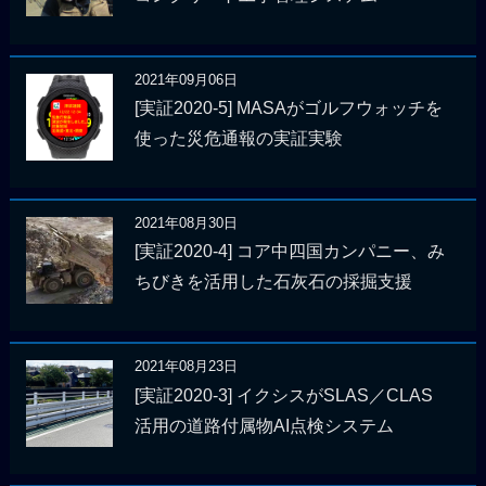
2021年09月06日
[実証2020-5] MASAがゴルフウォッチを
使った災危通報の実証実験
2021年08月30日
[実証2020-4] コア中四国カンパニー、み
ちびきを活用した石灰石の採掘支援
2021年08月23日
[実証2020-3] イクシスがSLAS／CLAS
活用の道路付属物AI点検システム