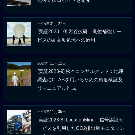
点検支援ロボットを開発
2025年01月27日
[実証2023-10] 岩谷技研：測位補強サー
ビスの高高度気球への適用
2024年11月11日
[実証2023-9] 松本コンサルタント：地籍
調査にCLASを用いるための精度検証及
びマニュアル作成
2024年11月05日
[実証2023-8] LocationMind：信号認証サ
ービスを利用したCO2排出量モニタリン