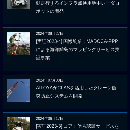
動走行するインフラ点検用地中レーダロ
ボットの開発
2024年08月27日
[実証2023-4] 国際航業：MADOCA-PPP
による海洋離島のマッピングサービス実
証事業
2024年07月08日
AITOYAがCLASを活用したクレーン衝
突防止システムを開発
2024年06月17日
[実証2023-3] コア：信号認証サービスを