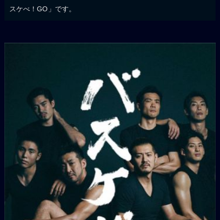
スケべ！GO」です。