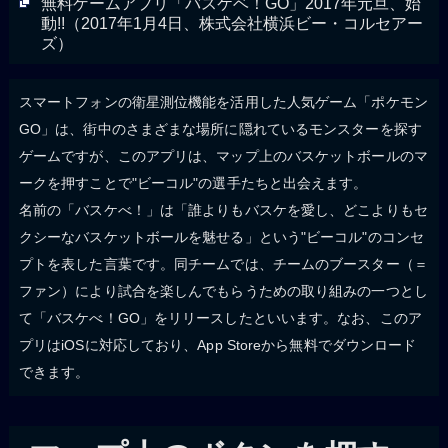
無料ゲームアプリ「バスケベ！GO」2017年元旦、始
動!!（2017年1月4日、株式会社横浜ビー・コルセアー
ズ）
スマートフォンの衛星測位機能を活用した人気ゲーム「ポケモン
GO」は、街中のさまざまな場所に隠れているモンスターを探す
ゲームですが、このアプリは、マップ上のバスケットボールのマ
ークを押すことで"ビーコル"の選手たちと出会えます。
名前の「バスケべ！」は「誰よりもバスケを愛し、どこよりもセ
クシーなバスケットボールを魅せる」という"ビーコル"のコンセ
プトを表した言葉です。同チームでは、チームのブースター（＝
ファン）により試合を楽しんでもらうための取り組みの一つとし
て「バスケべ！GO」をリリースしたといいます。なお、このア
プリはiOSに対応しており、App Storeから無料でダウンロード
できます。