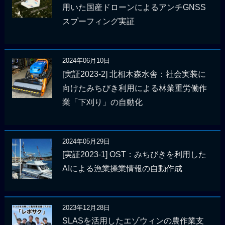
用いた国産ドローンによるアンチGNSS
スプーフィング実証
2024年06月10日
[実証2023-2] 北相木森水舎：社会実装に
向けたみちびき利用による林業重労働作
業「下刈り」の自動化
2024年05月29日
[実証2023-1] OST：みちびきを利用した
AIによる漁業操業情報の自動作成
2023年12月28日
SLASを活用したエゾウィンの農作業支