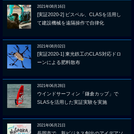
2021年08月16日
[実証2020-2] ビスペル、CLASを活用し
て建設機械を遠隔操作で自律化
2021年08月02日
[実証2020-1] 東光鉄工のCLAS対応ドロ
ーンによる肥料散布
2021年06月28日
ウインドサーフィン「鎌倉カップ」で
SLASを活用した実証実験を実施
2021年06月21日
長岡市で、新ビジネス創出のアイデアソ