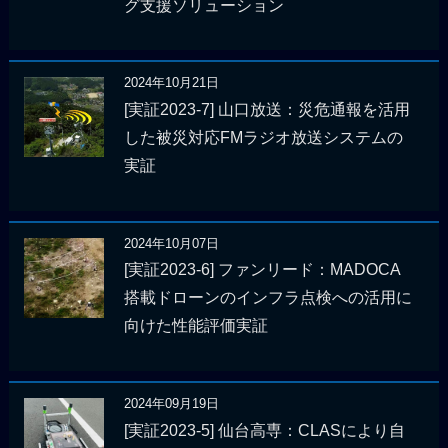
グ支援ソリューション
2024年10月21日
[実証2023-7] 山口放送：災危通報を活用
した被災対応FMラジオ放送システムの
実証
2024年10月07日
[実証2023-6] ファンリード：MADOCA
搭載ドローンのインフラ点検への活用に
向けた性能評価実証
2024年09月19日
[実証2023-5] 仙台高専：CLASにより自