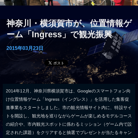
神奈川・横須賀市が、位置情報ゲ
ーム「Ingress」で観光振興
2015年03月23日
2014年12月、神奈川県横須賀市は、Googleのスマートフォン向
け位置情報ゲーム「Ingress（イングレス）」を活用した集客促
進事業をスタートしました。市の観光情報サイト内に、特設サイ
トを開設し、観光地を巡りながらゲームが楽しめるモデルコース
の紹介や、市内観光スポットに係わるミッション（ゲーム内で設
定された課題）をクリアすると抽選でプレゼントが当たるキャン