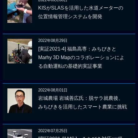
KISがSLASを活用した水道メーターの
位置情報管理システムを開発
2022年08月29日
[実証2021-4] 福島高専：みちびきと
Marhy 3D Mapのコラボレーションによ
る自動運転の基礎的実証事業
2022年08月01日
岩城農場 岩城善広氏：脱サラ就農後、
みちびきを活用したスマート農業に挑戦
2022年07月25日