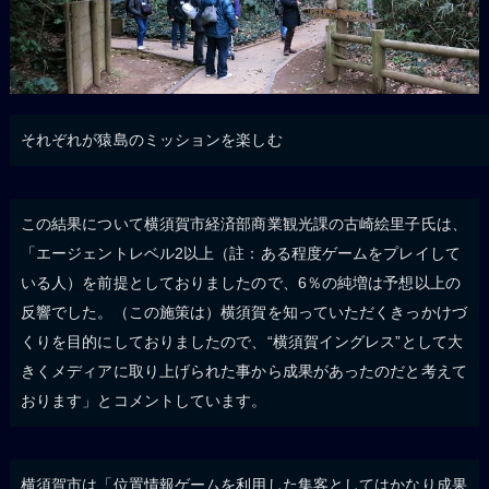
それぞれが猿島のミッションを楽しむ
この結果について横須賀市経済部商業観光課の古崎絵里子氏は、
「エージェントレベル2以上（註：ある程度ゲームをプレイして
いる人）を前提としておりましたので、6％の純増は予想以上の
反響でした。（この施策は）横須賀を知っていただくきっかけづ
くりを目的にしておりましたので、“横須賀イングレス”として大
きくメディアに取り上げられた事から成果があったのだと考えて
おります」とコメントしています。
横須賀市は「位置情報ゲームを利用した集客としてはかなり成果