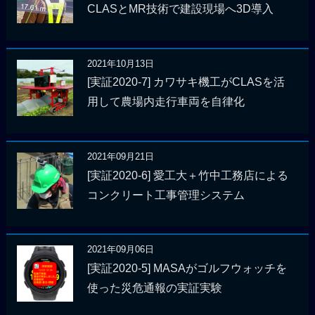
CLASとMR技術で建設現場へ3D導入
2021年10月13日
[実証2020-7] カワサキ機工がCLASを活
用して農場内走行車両を自律化
2021年09月21日
[実証2020-6] 愛工大＋竹中工務店による
コンクリート工事管理システム
2021年09月06日
[実証2020-5] MASAがゴルフウォッチを
使った災危通報の実証実験