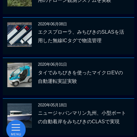
用のドローン観測システムを実験
2020年06月08日
エクスプローラ、みちびきのSLASを活
用した無線ICタグで物流管理
2020年06月01日
タイでみちびきを使ったマイクロEVの
自動運転実証実験
2020年05月18日
ニュージャパンマリン九州、小型ボート
の自動着岸をみちびきのCLASで実現