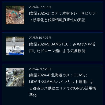
2026年07月13日
[実証2025-1] コア：木材トレーサビリテ
ィ効率化と伐採情報真正性の実証
2025年10月27日
[実証2024-5] JAMSTEC：みちびきを活
用したドローン船による気象観測
2025年09月29日
[実証2024-4] 北海道ガス：CLASと
LiDAR･SLAMのハイブリット運用によ
る都市ガス供給エリアでのGNSS活用標
準化