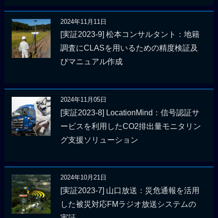
2024年11月11日
[実証2023-9] 松本コンサルタント：地籍
調査にCLASを用いるための精度検証及
びマニュアル作成
2024年11月05日
[実証2023-8] LocationMind：信号認証サ
ービスを利用したCO2排出量モニタリン
グ支援ソリューション
2024年10月21日
[実証2023-7] 山口放送：災危通報を活用
した被災対応FMラジオ放送システムの
実証