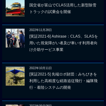
国交省が富山でCLAS活用した新型除雪
トラックの試乗会を開催
2022年11月28日
[実証2021-6] Ashirase：CLAS、SLASを
用いた視覚障がい者及び車いす利用者向
け介助サービス事業
2022年10月11日
[実証2021-5] 先端ロボ財団：みちびきを
利用した高精度な経路追従飛行・編隊飛
行・着陸システムの開発
2022年09月08日