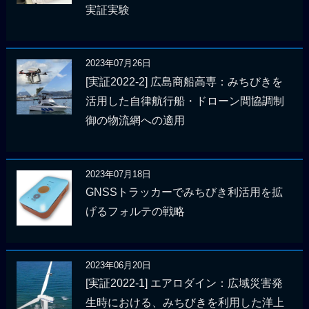
実証実験
2023年07月26日
[実証2022-2] 広島商船高専：みちびきを
活用した自律航行船・ドローン間協調制
御の物流網への適用
2023年07月18日
GNSSトラッカーでみちびき利活用を拡
げるフォルテの戦略
2023年06月20日
[実証2022-1] エアロダイン：広域災害発
生時における、みちびきを利用した洋上