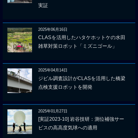
実証
2025年06月16日
CLASを活用したハタケホットケの水田
雑草対策ロボット「ミズニゴール」
2025年04月14日
ジビル調査設計がCLASを活用した橋梁
点検支援ロボットを開発
2025年01月27日
[実証2023-10] 岩谷技研：測位補強サー
ビスの高高度気球への適用