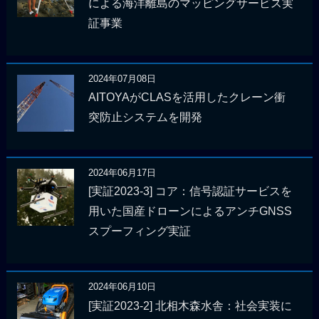
による海洋離島のマッピングサービス実
証事業
2024年07月08日
AITOYAがCLASを活用したクレーン衝
突防止システムを開発
2024年06月17日
[実証2023-3] コア：信号認証サービスを
用いた国産ドローンによるアンチGNSS
スプーフィング実証
2024年06月10日
[実証2023-2] 北相木森水舎：社会実装に