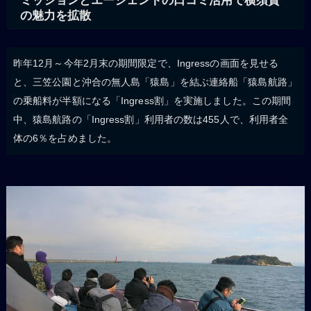
ミッションとエージェントの口コミ活用で横須賀
の魅力を拡散
昨年12月～今年2月末の期間限定で、Ingressの画面を見せる
と、三笠公園と沖合の無人島「猿島」を結ぶ連絡船「猿島航路」
の乗船料が半額になる「Ingress割」を実施しました。この期間
中、猿島航路の「Ingress割」利用者の数は455人で、利用者全
体の6％を占めました。