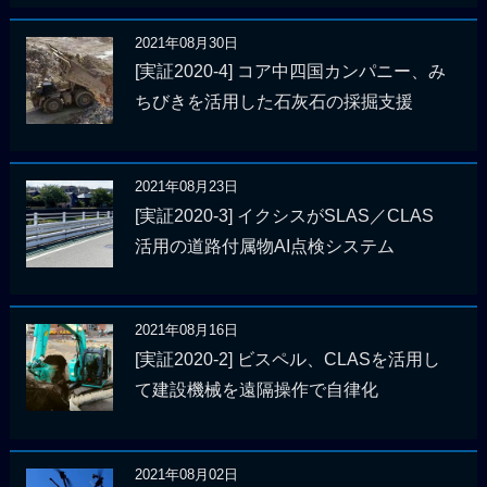
2021年08月30日
[実証2020-4] コア中四国カンパニー、み
ちびきを活用した石灰石の採掘支援
2021年08月23日
[実証2020-3] イクシスがSLAS／CLAS
活用の道路付属物AI点検システム
2021年08月16日
[実証2020-2] ビスペル、CLASを活用し
て建設機械を遠隔操作で自律化
2021年08月02日