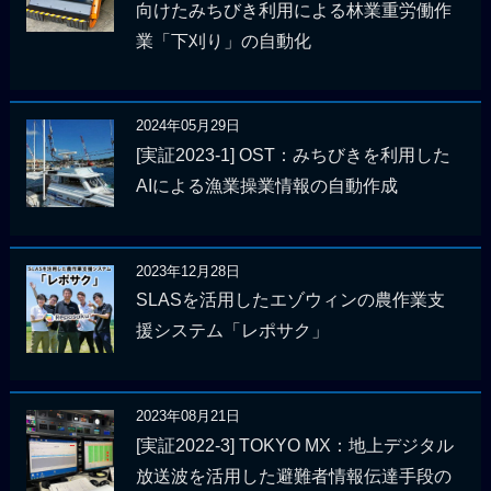
向けたみちびき利用による林業重労働作
業「下刈り」の自動化
2024年05月29日
[実証2023-1] OST：みちびきを利用した
AIによる漁業操業情報の自動作成
2023年12月28日
SLASを活用したエゾウィンの農作業支
援システム「レポサク」
2023年08月21日
[実証2022-3] TOKYO MX：地上デジタル
放送波を活用した避難者情報伝達手段の