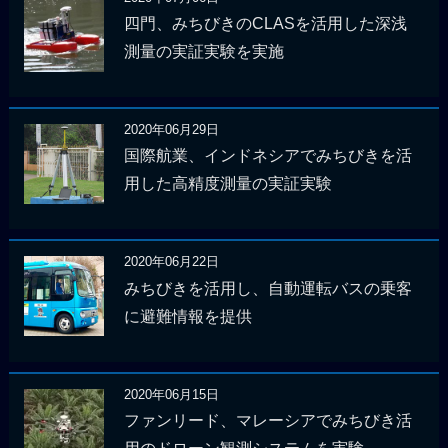
四門、みちびきのCLASを活用した深浅
測量の実証実験を実施
2020年06月29日
国際航業、インドネシアでみちびきを活
用した高精度測量の実証実験
2020年06月22日
みちびきを活用し、自動運転バスの乗客
に避難情報を提供
2020年06月15日
ファンリード、マレーシアでみちびき活