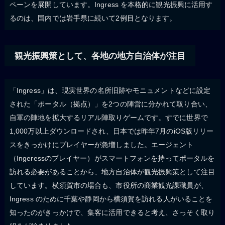
ペーンを展開しています。Ingress を本格的に観光振興に活用す
るのは、国内では岩手県に続いて2例目となります。
観光振興策として、各地の地方自治体が注目
「Ingress」は、現実世界の名所旧跡やモニュメントなどに設定
された「ポータル（拠点）」を2つの陣営に分かれて取り合い、
自軍の陣地を拡大するリアル陣取りゲームです。すでに世界で
1,000万以上ダウンロードされ、日本では昨年7月のiOS版リリー
スをきっかけにプレイヤーが急増しました。エージェント
（Ingeressのプレイヤー）がスマートフォンを持ってポータルを
訪れる必要があることから、地方自治体が観光振興策として注目
しています。横須賀市の場合も、市役所の商業観光課職員が、
Ingress のために千葉や静岡から横須賀を訪れる人がいることを
知ったのがきっかけで、集客に活用できると考え、さっそく取り