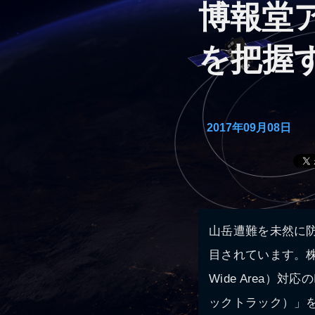
博報堂
を把握す
2017年09月08日
山岳遭難を未然に
目されています。株
Wide Area）
ックトラック）」を