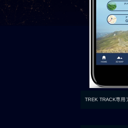
TREK TRACK専