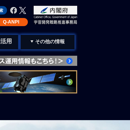
Q-ANPI
活用
の
その他の情報