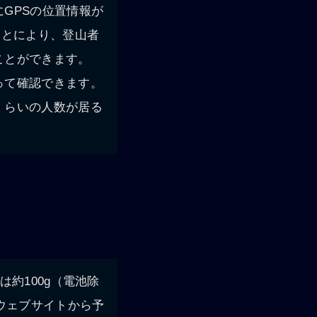
GPSの位置情報が
ことにより、登山者
ことができます。
って確認できます。
くらいの人数が居る
約100g（電池除
ウェブサイトから予