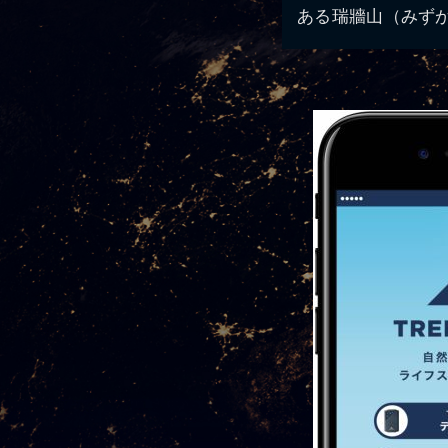
ある瑞牆山（みずが