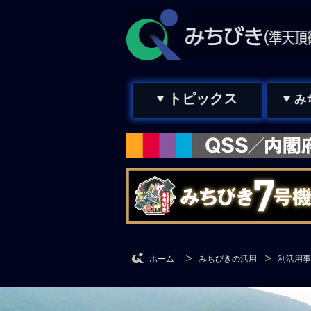
トピックス
み
ホーム
みちびきの活用
利活用事