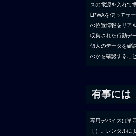
スの電源を入れて
LPWAを使って
の位置情報をリア
収集された行動デ
個人のデータを確
のかを確認するこ
有事には
専用デバイスは単四
く）。レンタルによ