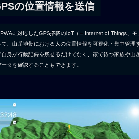
GPSの位置情報を送信
LPWAに対応したGPS搭載のIoT（＝Internet of Thing
って、山岳地帯における人の位置情報を可視化・集中管理
者自身が行動記録を残せるだけでなく、家で待つ家族や山
データを確認することもできます。