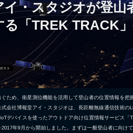
アイ・スタジオが登山
る「TREK TRACK
防ぐため、衛星測位機能を活用して登山者の位置情報を把
式会社博報堂アイ・スタジオは、長距離無線通信技術のLPWA
対応のIoTデバイスを使ったアウトドア向け位置情報サービス「TR
2017年9月から開始しました。まずは一般登山者に向け