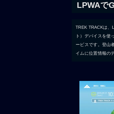
LPWAで
TREK TRACKは、
ト）デバイスを使
ービスです。登山
イムに位置情報の