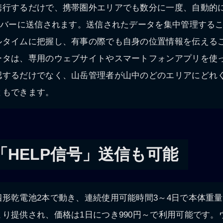
携行するだけで、携帯圏外エリアでも数分に一度、自動的に
サーバーに送信されます。送信されたデータを集中管理する
ルタイムに把握し、有事の際でも自身の位置情報を伝える
ータは、専用のウェブサイトやスマートフォンアプリを使
認するだけでなく、山岳管理者が山中のどのエリアにどれ
ともできます。
「HELP信号」送信も可能
形乾電池2本で動き、連続使用可能時間3～4日で本体重量は
り提供され、価格は1日につき990円～で利用可能です。