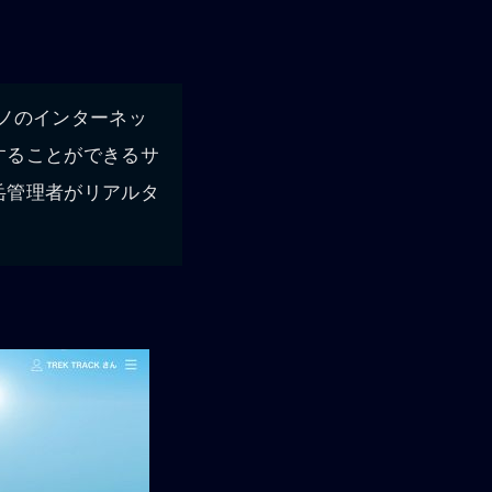
s、モノのインターネッ
することができるサ
岳管理者がリアルタ