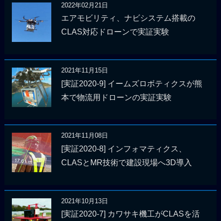
2022年02月21日
エアモビリティ、ナビシステム搭載の
CLAS対応ドローンで実証実験
2021年11月15日
[実証2020-9] イームズロボティクスが熊
本で物流用ドローンの実証実験
2021年11月08日
[実証2020-8] インフォマティクス、
CLASとMR技術で建設現場へ3D導入
2021年10月13日
[実証2020-7] カワサキ機工がCLASを活