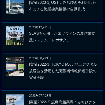
[実証2023-1] OST：みちびきを利用した
AIによる漁業操業情報の自動作成
2023年12月28日
SLASを活用したエゾウィンの農作業支
援システム「レポサク」
2023年08月21日
[実証2022-3] TOKYO MX：地上デジタル
放送波を活用した避難者情報伝達手段の
実証実験
2023年07月26日
[実証2022-2] 広島商船高専：みちびきを