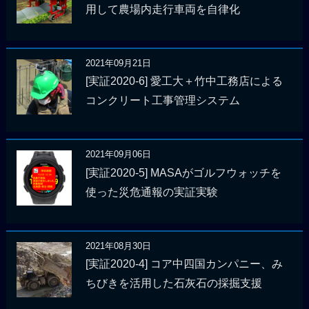
用して農場内走行車両を自律化
2021年09月21日
[実証2020-6] 愛工大＋竹中工務店による
コンクリート工事管理システム
2021年09月06日
[実証2020-5] MASAがゴルフウォッチを
使った災危通報の実証実験
2021年08月30日
[実証2020-4] コア中四国カンパニー、み
ちびきを活用した石灰石の採掘支援