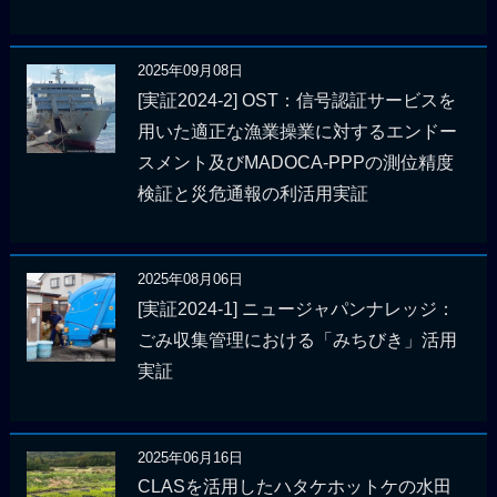
2025年09月08日
[実証2024-2] OST：信号認証サービスを
用いた適正な漁業操業に対するエンドー
スメント及びMADOCA-PPPの測位精度
検証と災危通報の利活用実証
2025年08月06日
[実証2024-1] ニュージャパンナレッジ：
ごみ収集管理における「みちびき」活用
実証
2025年06月16日
CLASを活用したハタケホットケの水田