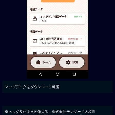
マップデータをダウンロード可能
※ヘッダ及び本文画像提供：株式会社デンソー／大和市