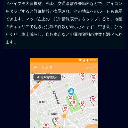
ドパイプ消火資機材、AED、交通事故多発箇所などで、アイコン
をタップすると詳細情報が表示され、その地点へのルートも表示
できます。マップ左上の「犯罪情報表示」をタップすると、地図
の表示エリアで起きた犯罪の件数が表示されます。空き巣、ひっ
たくり、車上荒らし、自転車盗など犯罪種類別の件数も調べられ
ます。