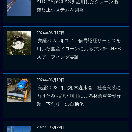
AITOYAがCLASを活用したクレーン衝
突防止システムを開発
2024年06月17日
[実証2023-3] コア：信号認証サービスを
用いた国産ドローンによるアンチGNSS
スプーフィング実証
2024年06月10日
[実証2023-2] 北相木森水舎：社会実装に
向けたみちびき利用による林業重労働作
業「下刈り」の自動化
2024年05月29日