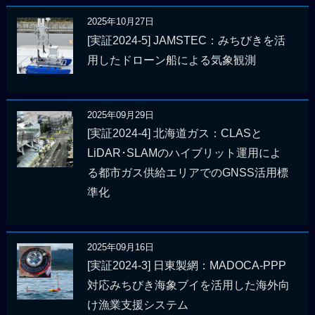
2025年10月27日
[実証2024-5] JAMSTEC：みちびきを活
用したドローン船による気象観測
2025年09月29日
[実証2024-4] 北海道ガス：CLASと
LiDAR･SLAMのハイブリット運用によ
る都市ガス供給エリアでのGNSS活用標
準化
2025年09月16日
[実証2024-3] 日東製網：MADOCA-PPP
対応みちびき海象ブイを活用した海外向
け漁業支援システム