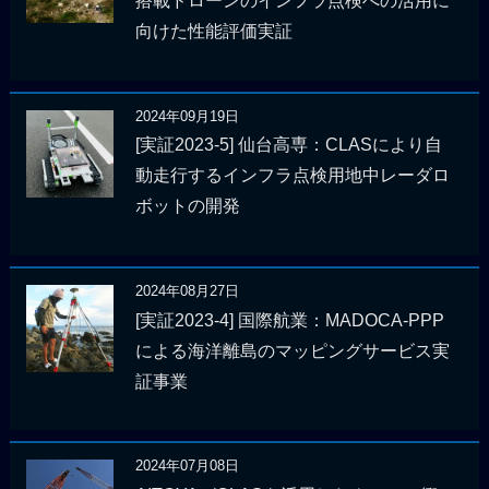
搭載ドローンのインフラ点検への活用に
向けた性能評価実証
2024年09月19日
[実証2023-5] 仙台高専：CLASにより自
動走行するインフラ点検用地中レーダロ
ボットの開発
2024年08月27日
[実証2023-4] 国際航業：MADOCA-PPP
による海洋離島のマッピングサービス実
証事業
2024年07月08日