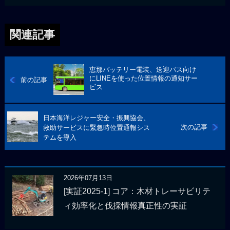
関連記事
恵那バッテリー電装、送迎バス向け
にLINEを使った位置情報の通知サー
前の記事
ビス
日本海洋レジャー安全・振興協会、
次の記事
救助サービスに緊急時位置通報シス
テムを導入
2026年07月13日
[実証2025-1] コア：木材トレーサビリテ
ィ効率化と伐採情報真正性の実証