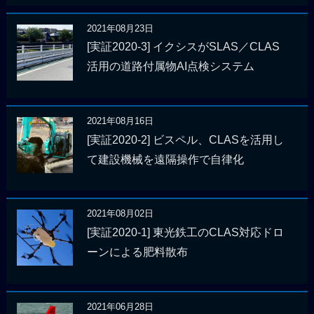
2021年08月23日
[実証2020-3] イクシスがSLAS／CLAS
活用の道路付属物AI点検システム
2021年08月16日
[実証2020-2] ビスペル、CLASを活用し
て建設機械を遠隔操作で自律化
2021年08月02日
[実証2020-1] 東光鉄工のCLAS対応ドロ
ーンによる肥料散布
2021年06月28日