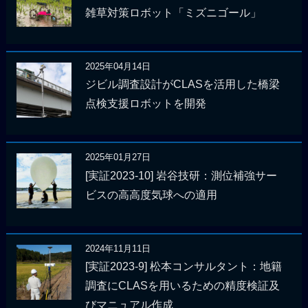
雑草対策ロボット「ミズニゴール」
2025年04月14日
ジビル調査設計がCLASを活用した橋梁
点検支援ロボットを開発
2025年01月27日
[実証2023-10] 岩谷技研：測位補強サー
ビスの高高度気球への適用
2024年11月11日
[実証2023-9] 松本コンサルタント：地籍
調査にCLASを用いるための精度検証及
びマニュアル作成