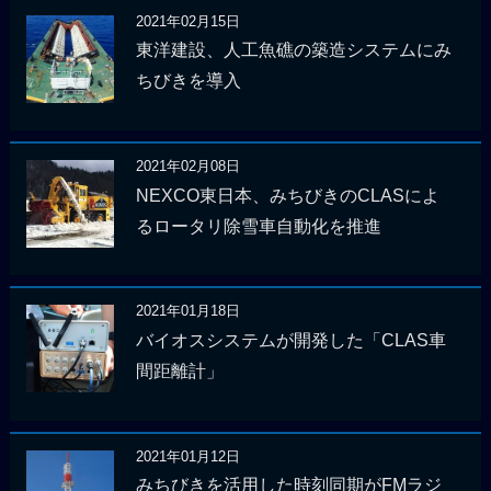
2021年02月15日
東洋建設、人工魚礁の築造システムにみ
ちびきを導入
2021年02月08日
NEXCO東日本、みちびきのCLASによ
るロータリ除雪車自動化を推進
2021年01月18日
バイオスシステムが開発した「CLAS車
間距離計」
2021年01月12日
みちびきを活用した時刻同期がFMラジ