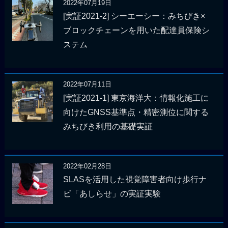
2022年07月19日
[実証2021-2] シーエーシー：みちびき×
ブロックチェーンを用いた配達員保険シ
ステム
2022年07月11日
[実証2021-1] 東京海洋大：情報化施工に
向けたGNSS基準点・精密測位に関する
みちびき利用の基礎実証
2022年02月28日
SLASを活用した視覚障害者向け歩行ナ
ビ「あしらせ」の実証実験