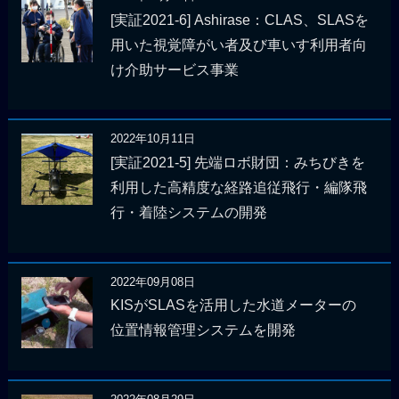
[実証2021-6] Ashirase：CLAS、SLASを
用いた視覚障がい者及び車いす利用者向
け介助サービス事業
2022年10月11日
[実証2021-5] 先端ロボ財団：みちびきを
利用した高精度な経路追従飛行・編隊飛
行・着陸システムの開発
2022年09月08日
KISがSLASを活用した水道メーターの
位置情報管理システムを開発