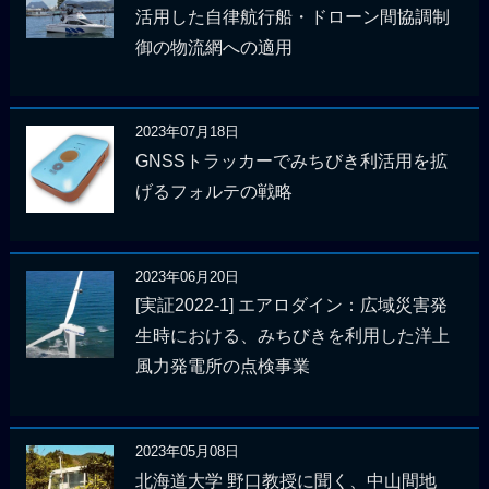
活用した自律航行船・ドローン間協調制
御の物流網への適用
2023年07月18日
GNSSトラッカーでみちびき利活用を拡
げるフォルテの戦略
2023年06月20日
[実証2022-1] エアロダイン：広域災害発
生時における、みちびきを利用した洋上
風力発電所の点検事業
2023年05月08日
北海道大学 野口教授に聞く、中山間地