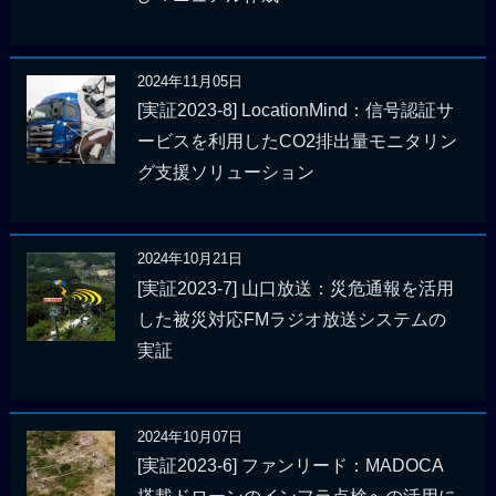
2024年11月05日
[実証2023-8] LocationMind：信号認証サ
ービスを利用したCO2排出量モニタリン
グ支援ソリューション
2024年10月21日
[実証2023-7] 山口放送：災危通報を活用
した被災対応FMラジオ放送システムの
実証
2024年10月07日
[実証2023-6] ファンリード：MADOCA