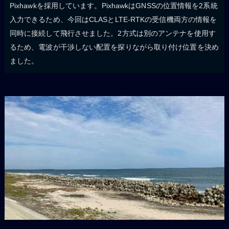
Pixhawkを採用しています。PixhawkはGNSSの位置情報を2系統
入力できるため、今回はCLASとLTE-RTKの受信機両方の情報を
同時に接続して飛行させました。2方式は別のアンテナを使用す
るため、電波が干渉しない配置を探りながら取り付け位置を決め
ました。