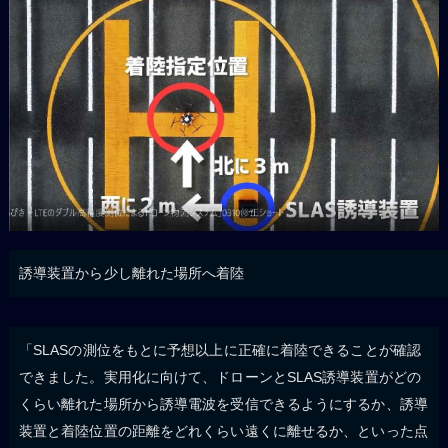
誘導装置から少し離れた場所へ着陸
「SLASの測位をもとに予想以上に正確に着陸できることが確認
できました。実用化に向けて、ドローンとSLAS誘導装置がどの
くらい離れた場所から誘導電波を受信できるようにするか、誘導
装置と着陸位置の距離をどれくらい遠くに離せるか、といった点