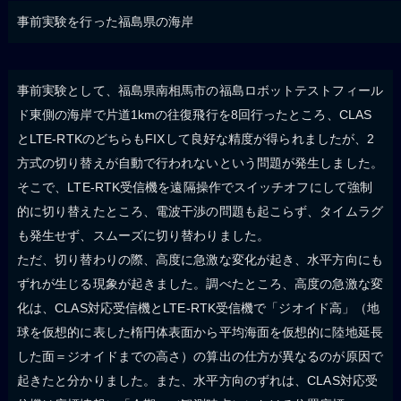
事前実験を行った福島県の海岸
事前実験として、福島県南相馬市の福島ロボットテストフィール
ド東側の海岸で片道1kmの往復飛行を8回行ったところ、CLAS
とLTE-RTKのどちらもFIXして良好な精度が得られましたが、2
方式の切り替えが自動で行われないという問題が発生しました。
そこで、LTE-RTK受信機を遠隔操作でスイッチオフにして強制
的に切り替えたところ、電波干渉の問題も起こらず、タイムラグ
も発生せず、スムーズに切り替わりました。
ただ、切り替わりの際、高度に急激な変化が起き、水平方向にも
ずれが生じる現象が起きました。調べたところ、高度の急激な変
化は、CLAS対応受信機とLTE-RTK受信機で「ジオイド高」（地
球を仮想的に表した楕円体表面から平均海面を仮想的に陸地延長
した面＝ジオイドまでの高さ）の算出の仕方が異なるのが原因で
起きたと分かりました。また、水平方向のずれは、CLAS対応受