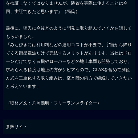
を検証しなくてはなりませんが、装置を実際に使えることは今
回、実証できたと思います」（塙氏）
最後に、塙氏に今後どのように開発に取り組んでいくかを話して
もらいました。
「みちびきには利用料などの運用コストが不要で、宇宙から降り
てくる衛星電波だけで完結するメリットがあります。当社はドロ
ーンだけでなく農機やローバーなどの地上車両も開発しており、
求められる精度は地上の方がシビアなので、CLASを含めて測位
方式を二重化する取り組みは、空と陸の両方で継続していきたい
と考えています」
（取材／文：片岡義明・フリーランスライター）
参照サイト