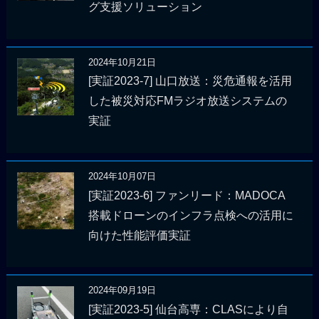
グ支援ソリューション
2024年10月21日
[実証2023-7] 山口放送：災危通報を活用
した被災対応FMラジオ放送システムの
実証
2024年10月07日
[実証2023-6] ファンリード：MADOCA
搭載ドローンのインフラ点検への活用に
向けた性能評価実証
2024年09月19日
[実証2023-5] 仙台高専：CLASにより自