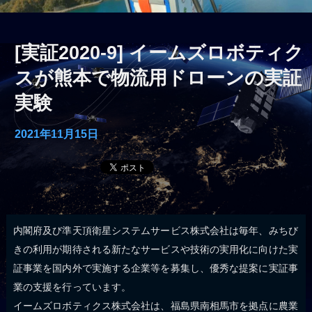
[実証2020-9] イームズロボティク
スが熊本で物流用ドローンの実証
実験
2021年11月15日
内閣府及び準天頂衛星システムサービス株式会社は毎年、みちび
きの利用が期待される新たなサービスや技術の実用化に向けた実
証事業を国内外で実施する企業等を募集し、優秀な提案に実証事
業の支援を行っています。
イームズロボティクス株式会社は、福島県南相馬市を拠点に農業