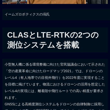
イームズロボティクスの塙氏
CLASとLTE-RTKの2つの
測位システムを搭載
小型無人機に係る環境整備に向けた官民協議会において示された
「空の産業革命に向けたロードマップ2021」では、ドローンの
レベル4（有人地帯での目視外飛行）を2022年度に実現すること
を目標に掲げています。物流におけるドローンの活用を想定した
レベル4の実現には、離着陸や飛行ルートでの高い精度が要求さ
れます。
GNSSによる高精度測位システムをドローンの自律制御に採用し