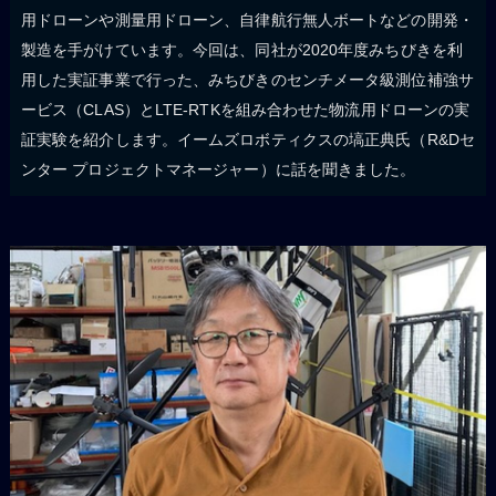
用ドローンや測量用ドローン、自律航行無人ボートなどの開発・
製造を手がけています。今回は、同社が2020年度みちびきを利
用した実証事業で行った、みちびきのセンチメータ級測位補強サ
ービス（CLAS）とLTE-RTKを組み合わせた物流用ドローンの実
証実験を紹介します。イームズロボティクスの塙正典氏（R&Dセ
ンター プロジェクトマネージャー）に話を聞きました。