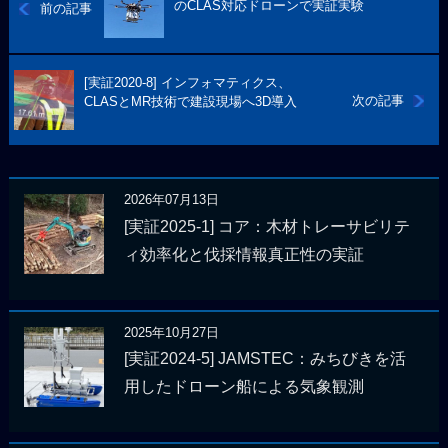
のCLAS対応ドローンで実証実験
前の記事
[実証2020-8] インフォマティクス、
次の記事
CLASとMR技術で建設現場へ3D導入
2026年07月13日
[実証2025-1] コア：木材トレーサビリテ
ィ効率化と伐採情報真正性の実証
2025年10月27日
[実証2024-5] JAMSTEC：みちびきを活
用したドローン船による気象観測