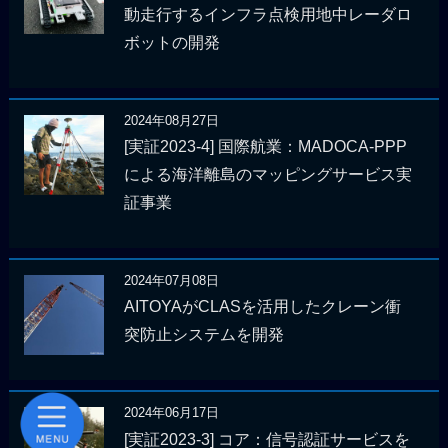
動走行するインフラ点検用地中レーダロ
ボットの開発
2024年08月27日
[実証2023-4] 国際航業：MADOCA-PPP
による海洋離島のマッピングサービス実
証事業
2024年07月08日
AITOYAがCLASを活用したクレーン衝
突防止システムを開発
2024年06月17日
[実証2023-3] コア：信号認証サービスを