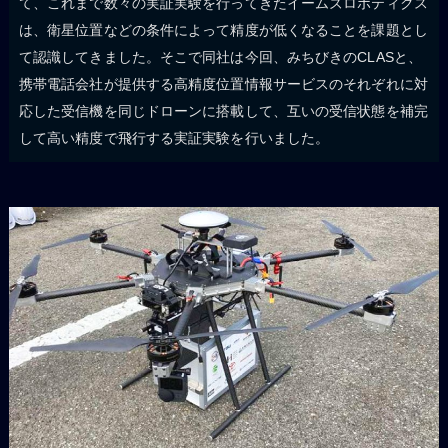
て、これまで数々の実証実験を行ってきたイームズロボティクス
は、衛星位置などの条件によって精度が低くなることを課題とし
て認識してきました。そこで同社は今回、みちびきのCLASと、
携帯電話会社が提供する高精度位置情報サービスのそれぞれに対
応した受信機を同じドローンに搭載して、互いの受信状態を補完
して高い精度で飛行する実証実験を行いました。