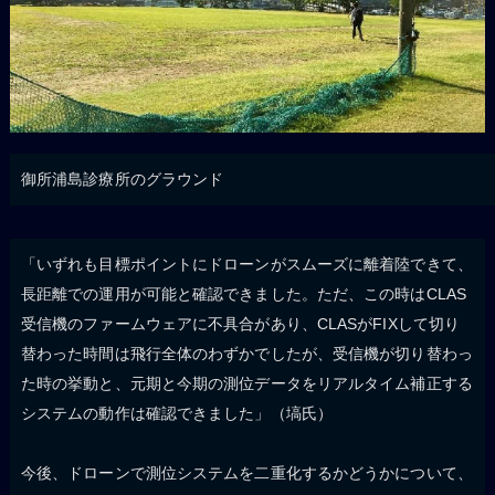
御所浦島診療所のグラウンド
「いずれも目標ポイントにドローンがスムーズに離着陸できて、
長距離での運用が可能と確認できました。ただ、この時はCLAS
受信機のファームウェアに不具合があり、CLASがFIXして切り
替わった時間は飛行全体のわずかでしたが、受信機が切り替わっ
た時の挙動と、元期と今期の測位データをリアルタイム補正する
システムの動作は確認できました」（塙氏）
今後、ドローンで測位システムを二重化するかどうかについて、