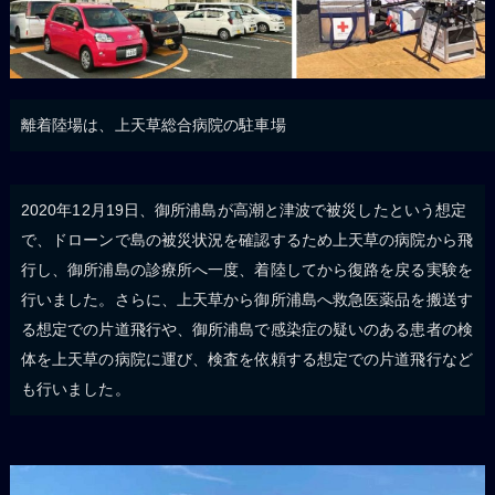
離着陸場は、上天草総合病院の駐車場
2020年12月19日、御所浦島が高潮と津波で被災したという想定
で、ドローンで島の被災状況を確認するため上天草の病院から飛
行し、御所浦島の診療所へ一度、着陸してから復路を戻る実験を
行いました。さらに、上天草から御所浦島へ救急医薬品を搬送す
る想定での片道飛行や、御所浦島で感染症の疑いのある患者の検
体を上天草の病院に運び、検査を依頼する想定での片道飛行など
も行いました。