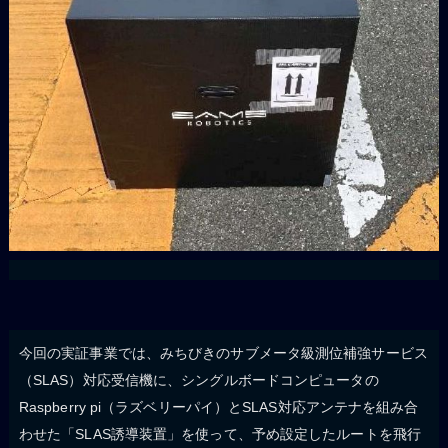
今回の実証事業では、みちびきのサブメータ級測位補強サービス
（SLAS）対応受信機に、シングルボードコンピュータの
Raspberry pi（ラズベリーパイ）とSLAS対応アンテナを組み合
わせた「SLAS誘導装置」を使って、予め設定したルートを飛行