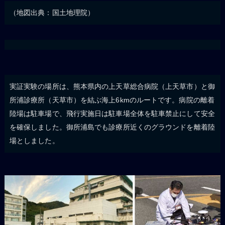
（地図出典：国土地理院）
実証実験の場所は、熊本県内の上天草総合病院（上天草市）と御
所浦診療所（天草市）を結ぶ海上6kmのルートです。病院の離着
陸場は駐車場で、飛行実施日は駐車場全体を駐車禁止にして安全
を確保しました。御所浦島でも診療所近くのグラウンドを離着陸
場としました。