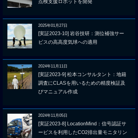
点検支援ロボットを開発
2025年01月27日
[実証2023-10] 岩谷技研：測位補強サー
ビスの高高度気球への適用
2024年11月11日
[実証2023-9] 松本コンサルタント：地籍
調査にCLASを用いるための精度検証及
びマニュアル作成
2024年11月05日
[実証2023-8] LocationMind：信号認証サ
ービスを利用したCO2排出量モニタリン