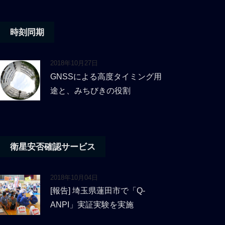
時刻同期
2018年10月27日
GNSSによる高度タイミング用
途と、みちびきの役割
衛星安否確認サービス
2018年10月04日
[報告] 埼玉県蓮田市で「Q-
ANPI」実証実験を実施