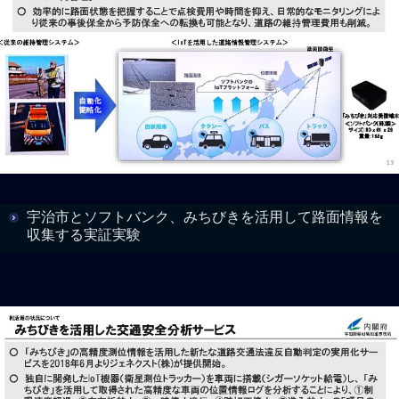
宇治市とソフトバンク、みちびきを活用して路面情報を
収集する実証実験