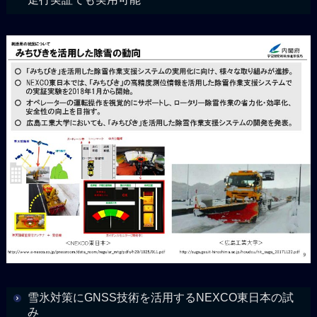
雪氷対策にGNSS技術を活用するNEXCO東日本の試
み