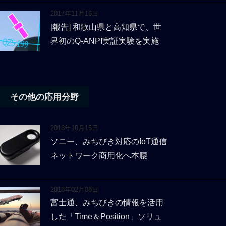
2017年11月16日
[報告] 和歌山県と高知県で、世
界初のQ-ANPI実証実験を実施
その他の応用分野
2018年10月15日
ソニー、みちびき対応のIoT通信
ネットワーク商用化へ本腰
2018年02月08日
富士通、みちびきの情報を活用
した「Time＆Position」ソリュ