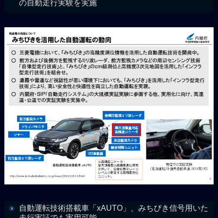
の自動走行実験を実施
自動運転技術搭載車「xAUTO」、みちびき信号用いた
走行実証でも実用可能