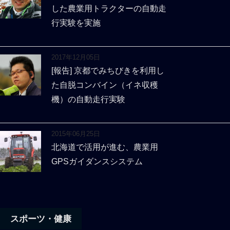
した農業用トラクターの自動走
行実験を実施
2017年12月05日
[報告] 京都でみちびきを利用し
た自脱コンバイン（イネ収穫
機）の自動走行実験
2015年06月25日
北海道で活用が進む、農業用
GPSガイダンスシステム
スポーツ・健康