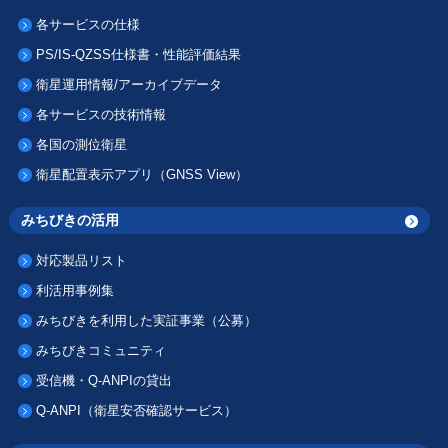
各サービスの仕様
PS/IS-QZSS仕様書・性能評価結果
衛星運用情報/アーカイブデータ
各サービスの技術情報
各国の測位衛星
衛星配置表示アプリ（GNSS View）
みちびきの活用
対応製品リスト
利活用事例集
みちびきを利用した実証事業（公募）
みちびきコミュニティ
受信機・Q-ANPIの貸出
Q-ANPI（衛星安否確認サービス）