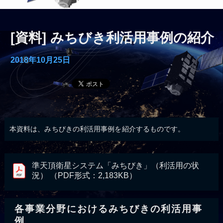
[資料] みちびき利活用事例の紹介
2018年10月25日
本資料は、みちびきの利活用事例を紹介するものです。
準天頂衛星システム「みちびき」（利活用の状
況） （PDF形式：2,183KB）
各事業分野におけるみちびきの利活用事
例