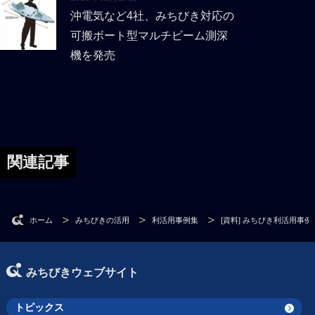
沖電気など4社、みちびき対応の
可搬ボート型マルチビーム測深
機を発売
関連記事
ホーム
みちびきの活用
利活用事例集
[資料] みちびき利活用事
みちびきウェブサイト
トピックス