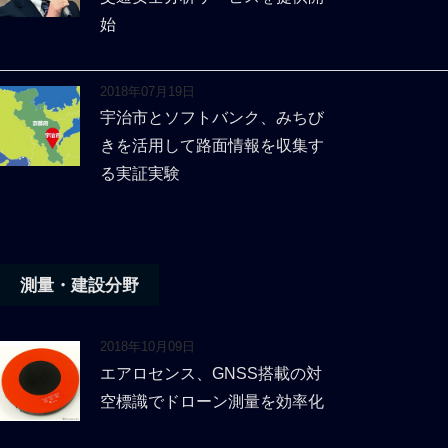
始
2018年07月19日
宇治市とソフトバンク、みちび
きを活用して路面情報を収集す
る実証実験
測量・建設分野
2018年10月09日
エアロセンス、GNSS搭載の対
空標識でドローン測量を効率化