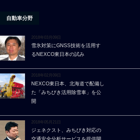
自動車分野
2018年03月09日
雪氷対策にGNSS技術を活用す
るNEXCO東日本の試み
2018年02月09日
NEXCO東日本、北海道で配備し
た「みちびき活用除雪車」を公
開
2018年05月21日
ジェネクスト、みちびき対応の
交通安全分析サービスを提供開