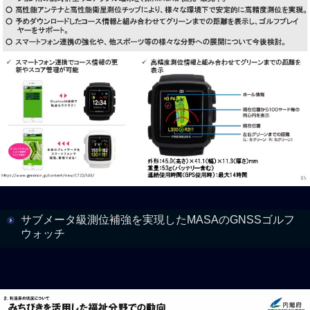
サブメータ級測位補強を実現したMASAのGNSSゴルフ
ウォッチ