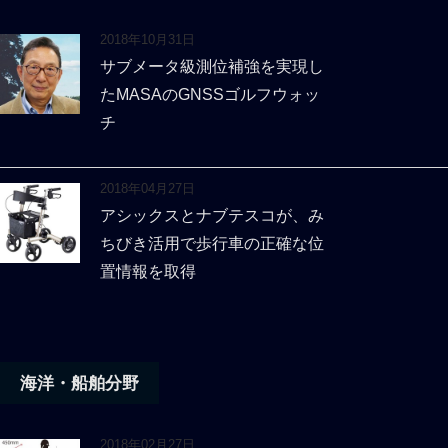
2018年10月31日
サブメータ級測位補強を実現し
たMASAのGNSSゴルフウォッ
チ
2018年04月27日
アシックスとナブテスコが、み
ちびき活用で歩行車の正確な位
置情報を取得
海洋・船舶分野
2018年02月27日