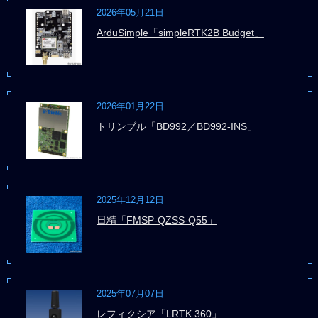
2026年05月21日
ArduSimple「simpleRTK2B Budget」
2026年01月22日
トリンブル「BD992／BD992-INS」
2025年12月12日
日精「FMSP-QZSS-Q55」
2025年07月07日
レフィクシア「LRTK 360」