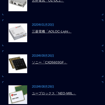
古野電気「QZ-DC1」
2020年01月20日
三菱電機「AQLOC-Light」
2019年09月26日
ソニー「CXD5603GF」
2019年08月29日
ユーブロックス「NEO-M8L」