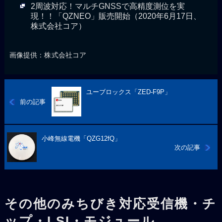
2周波対応！マルチGNSSで高精度測位を実
現！！「QZNEO」販売開始（2020年6月17日、
株式会社コア）
画像提供：株式会社コア
ユーブロックス「ZED-F9P」
前の記事
小峰無線電機「QZG12fQ」
次の記事
その他のみちびき対応受信機・チ
ップ・LSI・モジュール