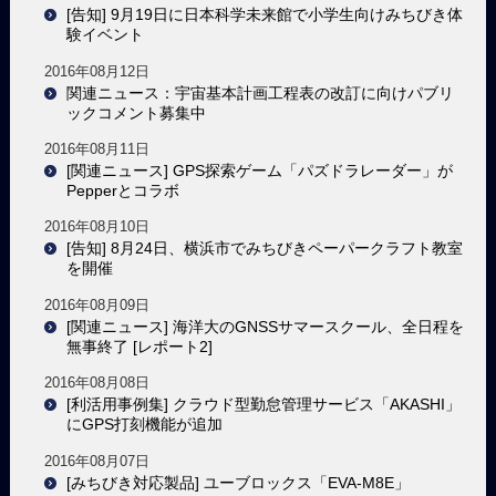
[告知] 9月19日に日本科学未来館で小学生向けみちびき体
験イベント
2016年08月12日
関連ニュース：宇宙基本計画工程表の改訂に向けパブリ
ックコメント募集中
2016年08月11日
[関連ニュース] GPS探索ゲーム「パズドラレーダー」が
Pepperとコラボ
2016年08月10日
[告知] 8月24日、横浜市でみちびきペーパークラフト教室
を開催
2016年08月09日
[関連ニュース] 海洋大のGNSSサマースクール、全日程を
無事終了 [レポート2]
2016年08月08日
[利活用事例集] クラウド型勤怠管理サービス「AKASHI」
にGPS打刻機能が追加
2016年08月07日
[みちびき対応製品] ユーブロックス「EVA-M8E」