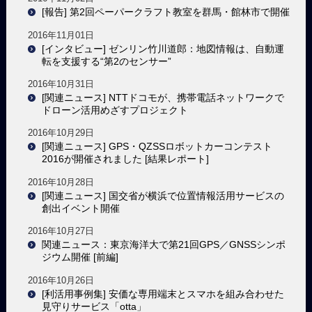
[報告] 第2回ペーパークラフト教室を群馬・館林市で開催
2016年11月01日
[インタビュー] ゼンリン竹川道郎：地図情報は、自動運
転を支援する“第2のセンサー”
2016年10月31日
[関連ニュース] NTTドコモが、携帯電話ネットワークで
ドローン活用めざすプロジェクト
2016年10月29日
[関連ニュース] GPS・QZSSロボットカーコンテスト
2016が開催されました [結果レポート]
2016年10月28日
[関連ニュース] 国交省が横浜で位置情報活用サービスの
創出イベント開催
2016年10月27日
関連ニュース：東京海洋大で第21回GPS／GNSSシンポ
ジウム開催 [前編]
2016年10月26日
[利活用事例集] 安価な専用端末とスマホを組み合わせた
見守りサービス「otta」