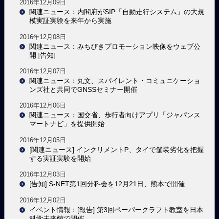
2016年12月09日
関連ニュース：内閣府がSIP「自動走行システム」の大規
模実証実験を来年から実施
2016年12月08日
関連ニュース：みちびきプロモーション映像をウェブ公
開 [告知]
2016年12月07日
関連ニュース：丸文、スパイレント・コミュニケーショ
ンズ社と共同でGNSSセミナー開催
2016年12月06日
関連ニュース：国交省、歩行者向けアプリ「ジャパンス
マートナビ」を提供開始
2016年12月05日
[関連ニュース] インクリメントP、タイで舗装劣化を把握
する実証実験を開始
2016年12月03日
[告知] S-NET第1回分科会を12月21日、熊本で開催
2016年12月02日
イベント情報：[報告] 第3回ペーパークラフト教室を日本
科学未来館で開催