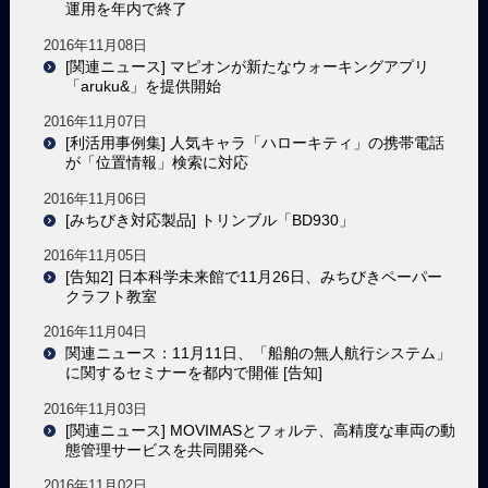
運用を年内で終了
2016年11月08日
[関連ニュース] マピオンが新たなウォーキングアプリ
「aruku&」を提供開始
2016年11月07日
[利活用事例集] 人気キャラ「ハローキティ」の携帯電話
が「位置情報」検索に対応
2016年11月06日
[みちびき対応製品] トリンブル「BD930」
2016年11月05日
[告知2] 日本科学未来館で11月26日、みちびきペーパー
クラフト教室
2016年11月04日
関連ニュース：11月11日、「船舶の無人航行システム」
に関するセミナーを都内で開催 [告知]
2016年11月03日
[関連ニュース] MOVIMASとフォルテ、高精度な車両の動
態管理サービスを共同開発へ
2016年11月02日