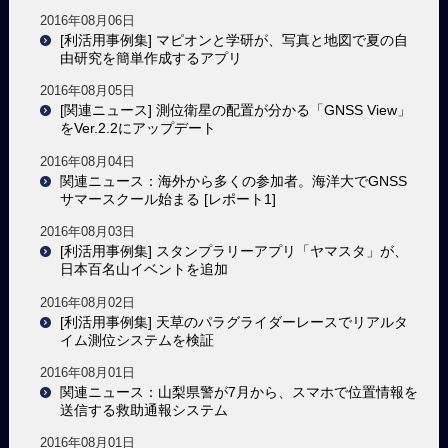
2016年08月06日
[利活用事例集] マピオンと学研が、写真と地図で夏の自
由研究を簡単作成するアプリ
2016年08月05日
[関連ニュース] 測位衛星の配置が分かる「GNSS View」
をVer.2.2にアップデート
2016年08月04日
関連ニュース：海外から多くの参加者。海洋大でGNSS
サマースクール始まる [レポート1]
2016年08月03日
[利活用事例集] スタンプラリーアプリ「ヤマスタ」が、
日本百名山イベントを追加
2016年08月02日
[利活用事例集] 天草のパラグライダーレースでリアルタ
イム測位システムを検証
2016年08月01日
関連ニュース：山梨県警が7月から、スマホで位置情報を
送信する救助通報システム
2016年08月01日