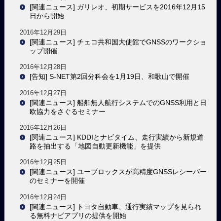
[関連ニュース] ガリレオ、初期サービスを2016年12月15
日から開始
2016年12月29日
[関連ニュース] チェコ共和国大使館でGNSSのワークショ
ップ開催
2016年12月28日
[告知] S-NET第2回分科会を1月19日、和歌山で開催
2016年12月27日
[関連ニュース] 船舶無人航行システムでのGNSS利用と日
欧協力をさぐるセミナー
2016年12月26日
[関連ニュース] KDDIとナビタイム、走行実績から新規道
路を抽出する「地図自動更新機能」を提供
2016年12月25日
[関連ニュース] ユーブロックスが高精度GNSSレシーバー
のセミナーを開催
2016年12月24日
[関連ニュース] トヨタ自動車、通行実績マップを見られ
る無料ナビアプリの提供を開始