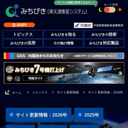
サイトの色調を変更できます！×
モード変更
Q-ANPI
トピックス
知る
技術
みちびきを
みちびきの
活用
対応製品
みちびきの
その他の情報
みちびき
トピックス
サイト更新情報
サイト更新情報：2016年
ホーム
サイト更新情報：2026年
2025年