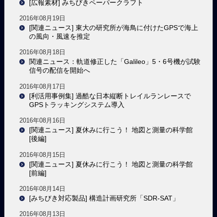
[広報素材] みちびきペーパークラフト
2016年08月19日
[関連ニュース] 東大の研究所が海鳥に付けたGPSで海上
の風向・風速を推定
2016年08月18日
関連ニュース：軌道修正した「Galileo」5・6号機が試験
信号の配信を開始へ
2016年08月17日
[利活用事例集] 過酷な日本縦断トレイルランレースで
GPSトラッキングシステム導入
2016年08月16日
[関連ニュース] 夏休みに行こう！ 地図と測量の科学館
[後編]
2016年08月15日
[関連ニュース] 夏休みに行こう！ 地図と測量の科学館
[前編]
2016年08月14日
[みちびき対応製品] 構造計画研究所「SDR-SAT」
2016年08月13日