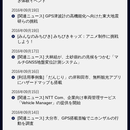
き体験イベント
2016年09月19日
[関連ニュース] GPS津波計の高機能化へ向けた東大地震
研らの挑戦
2016年09月19日
[みんなのみちびき] みちびきキッズ：アニメ制作に挑戦
しよう！
2016年09月17日
[関連ニュース] 大林組が、土砂崩れの兆候をつかむ「マ
ルチGNSS地盤変位計測システム」
2016年09月16日
[利活用事例集]「だんじり」の岸和田市、無料観光アプリ
にハザードマップも搭載
2016年09月15日
[関連ニュース] NTT Com、企業向け車両管理サービス
「Vehicle Manager」の提供を開始
2016年09月14日
[関連ニュース] 大分市、GPS搭載首輪でニホンザルの行
動を調査