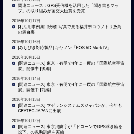
関連ニュース：GPS受信機を活用した「聞き書きマッ
プ」の取り組みが国交大臣賞を受賞
2016年10月17日
[利活用事例集] [続報] 写真で見る福井県コウノトリ放鳥
の舞台裏
2016年10月16日
[みちびき対応製品] キヤノン「EOS 5D Mark IV」
2016年10月15日
[関連ニュース] 東京・有明で4年に一度の「国際航空宇宙
展」開催中 [後編]
2016年10月14日
[関連ニュース] 東京・有明で4年に一度の「国際航空宇宙
展」開催中 [前編]
2016年10月13日
[関連ニュース] マゼランシステムズジャパンが、今年も
CEATEC JAPANに出展
2016年10月12日
[関連ニュース] 東京消防庁が「ドローンでGPS浮き輪を
投下」の救助訓練を実施