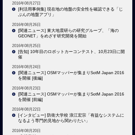
2016年08月27日
[利活用事例集] 現在地の地盤の安全性を確認できる「じ
ぶんの地盤アプリ」
2016年08月26日
[関連ニュース] 東大地震研らの研究グループ、「海の
GEONET」をめざす研究開発を開始
2016年08月25日
[告知] 10年目のロボットカーコンテスト、10月23日に開
催
2016年08月24日
[関連ニュース] OSMマッパーが集まりSotM Japan 2016
を開催 [後編]
2016年08月23日
[関連ニュース] OSMマッパーが集まりSotM Japan 2016
を開催 [前編]
2016年08月22日
[インタビュー] 防衛大学校 浪江宏宗「有益なシステムに
なるよう専門的見地から関わりたい」
2016年08月20日