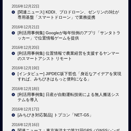
2016年12月22日
[関連ニュース] KDDI、プロドローン、ゼンリンの3社が
専用基盤「スマートドローン」で業務提携
2016年12月21日
[利活用事例集] Googleが毎年恒例のアプリ「サンタトラ
ッカー」で位置情報ゲームを提供
2016年12月20日
[利活用事例集] 位置情報で農業経営を支援するヤンマー
のスマートアシスト リモート
2016年12月19日
[インタビュー] JIPDEC坂下哲也「身近なアイデアを実現
すれば、みちびきはもっと便利になる」
2016年12月18日
[利活用事例集] 日産が自動運転技術による無人搬送シス
テムを導入
2016年12月17日
[みちびき対応製品] トプコン「NET-G5」
2016年12月16日
関連ニュース：東京海洋大で第21回GPS／GNSSシンポ