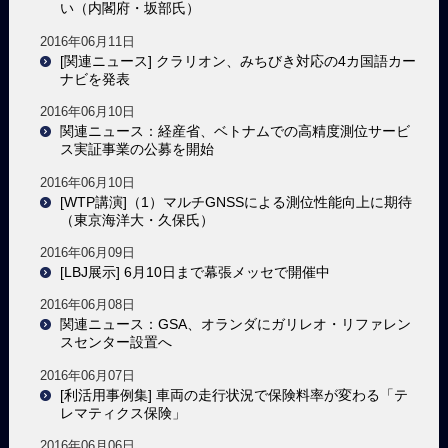
い（内閣府・坂部氏）
2016年06月11日
[関連ニュース] クラリオン、みちびき対応の4カ国語カー
ナビを発表
2016年06月10日
関連ニュース：経産省、ベトナムでの高精度測位サービ
ス実証事業の公募を開始
2016年06月10日
[WTP講演]（1）マルチGNSSによる測位性能向上に期待
（東京海洋大・久保氏）
2016年06月09日
[LBJ展示] 6月10日まで幕張メッセで開催中
2016年06月08日
関連ニュース：GSA、オランダにガリレオ・リファレン
スセンター設置へ
2016年06月07日
[利活用事例集] 車両の走行状況で保険料率が変わる「テ
レマティクス保険」
2016年06月06日