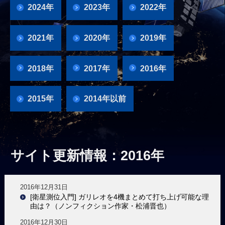
2024年
2023年
2022年
2021年
2020年
2019年
2018年
2017年
2016年
2015年
2014年以前
サイト更新情報：2016年
2016年12月31日
[衛星測位入門] ガリレオを4機まとめて打ち上げ可能な理
由は？（ノンフィクション作家・松浦晋也）
2016年12月30日