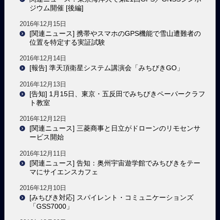
ジウム開催 [後編]
2016年12月15日
[関連ニュース] 携帯やスマホのGPS機能で雪山遭難者の
位置を特定する実証試験
2016年12月14日
[報告] 準天頂衛星システム講演会「みちびきGO」
2016年12月13日
[告知] 1月15日、東京・五反田でみちびきペーパークラフ
ト教室
2016年12月12日
[関連ニュース] 三菱商事と日立がドローンのリモセンサ
ービス開始
2016年12月11日
[関連ニュース] 告知：奥州宇宙遊学館でみちびきをテー
マにサイエンスカフェ
2016年12月10日
[みちびき対応] スパイレント・コミュニケーションズ
「GSS7000」