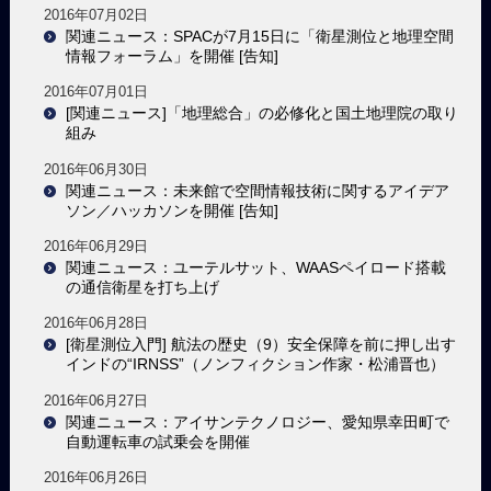
2016年07月02日
関連ニュース：SPACが7月15日に「衛星測位と地理空間
情報フォーラム」を開催 [告知]
2016年07月01日
[関連ニュース]「地理総合」の必修化と国土地理院の取り
組み
2016年06月30日
関連ニュース：未来館で空間情報技術に関するアイデア
ソン／ハッカソンを開催 [告知]
2016年06月29日
関連ニュース：ユーテルサット、WAASペイロード搭載
の通信衛星を打ち上げ
2016年06月28日
[衛星測位入門] 航法の歴史（9）安全保障を前に押し出す
インドの“IRNSS”（ノンフィクション作家・松浦晋也）
2016年06月27日
関連ニュース：アイサンテクノロジー、愛知県幸田町で
自動運転車の試乗会を開催
2016年06月26日