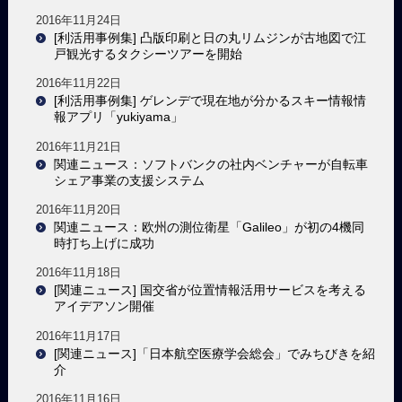
2016年11月24日
[利活用事例集] 凸版印刷と日の丸リムジンが古地図で江
戸観光するタクシーツアーを開始
2016年11月22日
[利活用事例集] ゲレンデで現在地が分かるスキー情報情
報アプリ「yukiyama」
2016年11月21日
関連ニュース：ソフトバンクの社内ベンチャーが自転車
シェア事業の支援システム
2016年11月20日
関連ニュース：欧州の測位衛星「Galileo」が初の4機同
時打ち上げに成功
2016年11月18日
[関連ニュース] 国交省が位置情報活用サービスを考える
アイデアソン開催
2016年11月17日
[関連ニュース]「日本航空医療学会総会」でみちびきを紹
介
2016年11月16日