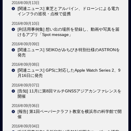
2016年09月13日
[関連ニュース] 東芝とアルパイン、ドローンによる電力
インフラの巡視・点検で提携
2016年09月10日
[利活用事例集] 想い出の場所を登録し、動画や写真を届
けるアプリ「Spot message」
2016年09月09日
[関連ニュース] SEIKOがみちびき特別仕様のASTRONを
発売
2016年09月08日
[関連ニュース] GPSに対応したApple Watch Series 2、9
月16日に発売
2016年09月07日
[告知] 11月に第8回マルチGNSSアジアカンファレンスを
開催
2016年09月06日
[報告] 第1回ペーパークラフト教室を横浜市の科学館で開
催
2016年09月04日