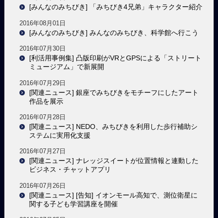
[みんなのみちびき] 「みちびき4兄弟」キャラクター紹介
2016年08月01日
[みんなのみちびき] みんなのみちびき、科学館へ行こう
2016年07月30日
[利活用事例集] 凸版印刷がVRとGPSによる「ストリート
ミュージアム」で新展開
2016年07月29日
[関連ニュース] 銀座でみちびきをモチーフにしたアート
作品を展示
2016年07月28日
[関連ニュース] NEDO、みちびきを利用した歩行補助シ
ステムに実用化支援
2016年07月27日
[関連ニュース] ナレッジスイートが位置情報と連動した
ビジネス・チャットアプリ
2016年07月26日
[関連ニュース] [告知] イオンモール高知で、測位衛星に
関する子ども学習講座を開催