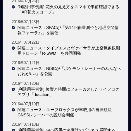
2016年07月25日
[利活用事例集] 花火の見え方をスマホで事前確認できる
「AR花火スコープ」
2016年07月23日
関連ニュース：SPACが「第14回衛星測位と地理空間情
報フォーラム」を開催
2016年07月22日
関連ニュース：タイプエスとヴァイサラが上空気象観測
用ドローン「R-SWM」を共同開発
2016年07月21日
関連ニュース：NISCが「ポケモントレーナーのみんなへ
おねがい♪」を公開
2016年07月20日
[利活用事例集] 位置と時間にフォーカスしたライフログ
アプリ「.location」
2016年07月19日
関連ニュース：ユーブロックスが車載用の自律航法
GNSSレシーバーの説明会開催
2016年07月18日
[利活用事例集] GPS応用の速度計でビジネス展開する