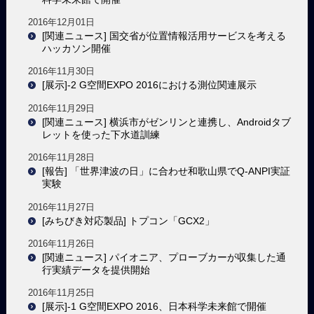
2016年12月01日
[関連ニュース] 国交省が位置情報活用サービスを考える
ハッカソン開催
2016年11月30日
[展示]-2 G空間EXPO 2016における測位関連展示
2016年11月29日
[関連ニュース] 横浜市がゼンリンと連携し、Androidタブ
レットを使った下水道訓練
2016年11月28日
[報告] 「世界津波の日」に合わせ和歌山県でQ-ANPI実証
実験
2016年11月27日
[みちびき対応製品] トプコン「GCX2」
2016年11月26日
[関連ニュース] パイオニア、プローブカーが収集した通
行実績データを提供開始
2016年11月25日
[展示]-1 G空間EXPO 2016、日本科学未来館で開催