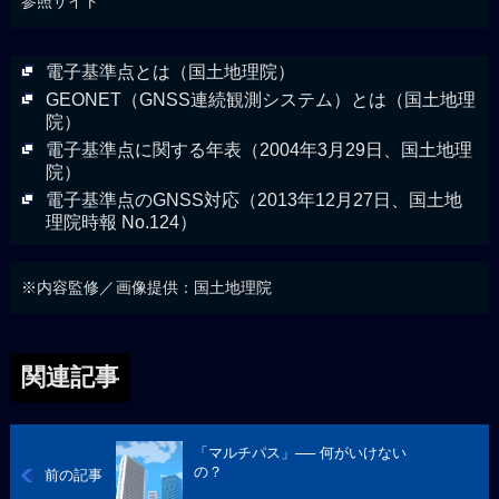
参照サイト
電子基準点とは（国土地理院）
GEONET（GNSS連続観測システム）とは（国土地理
院）
電子基準点に関する年表（2004年3月29日、国土地理
院）
電子基準点のGNSS対応（2013年12月27日、国土地
理院時報 No.124）
※内容監修／画像提供：国土地理院
関連記事
「マルチパス」── 何がいけない
の？
前の記事