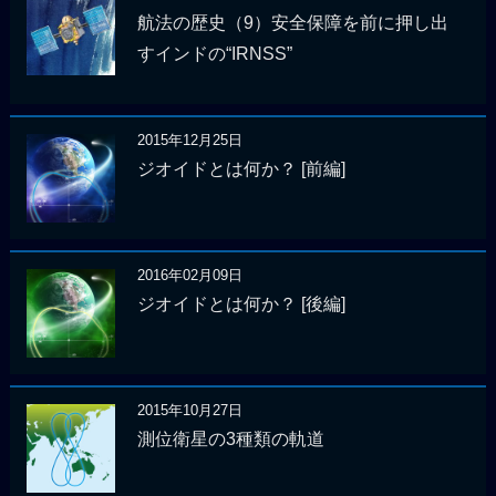
航法の歴史（9）安全保障を前に押し出
すインドの“IRNSS”
2015年12月25日
ジオイドとは何か？ [前編]
2016年02月09日
ジオイドとは何か？ [後編]
2015年10月27日
測位衛星の3種類の軌道