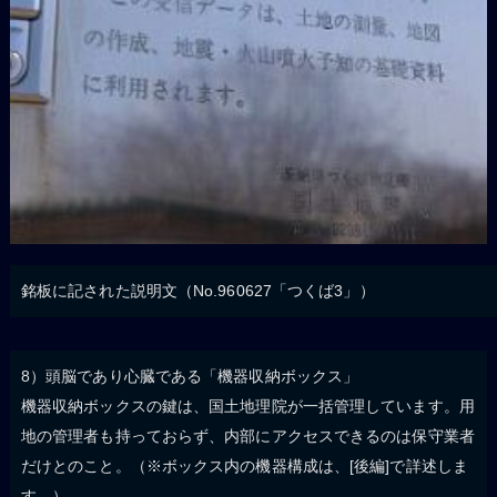
銘板に記された説明文（No.960627「つくば3」）
8）頭脳であり心臓である「機器収納ボックス」
機器収納ボックスの鍵は、国土地理院が一括管理しています。用
地の管理者も持っておらず、内部にアクセスできるのは保守業者
だけとのこと。（※ボックス内の機器構成は、[後編]で詳述しま
す。）