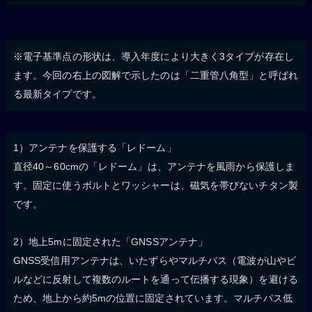
※電子基準点の形状は、導入年度により大きく3タイプが存在し
ます。今回の右上の図解で示したのは「二重管八角型」と呼ばれ
る最新タイプです。
1）アンテナを保護する「レドーム」
直径40～60cmの「レドーム」は、アンテナを風雨から保護しま
す。固定に使うボルトとワッシャーは、磁気を帯びないチタン製
です。
2）地上5mに固定された「GNSSアンテナ」
GNSS受信用アンテナは、いたずらやマルチパス（電波が山やビ
ルなどに反射して複数のルートを通って伝播する現象）を避ける
ため、地上から約5mの位置に固定されています。マルチパス低