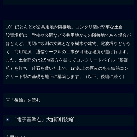
10）ほとんどが公共用地か隣接地。コンクリ製の堅牢な土台
設置場所は、学校や公園など公共用地かその隣接地である場合が
ほとんど。周辺に観測の支障となる樹木や建物、電波塔などがな
く、商用電源・通信ケーブルの工事が可能な場所が選ばれます。
また、土台部分は2.5m四方を掘ってコンクリートパイル（基礎
杭）を打ち、砕石を敷いた上で、1m以上の厚みのある鉄筋コン
クリート製の基礎を地下に構築します。（以下、後編に続く）
▽「後編」を読む
「電子基準点」大解剖 [後編]