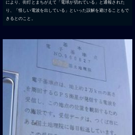
により、街灯とまちがえて「電球が切れている」と通報された
り、「怪しい電波を出している」といった誤解を避けることもで
きるとのこと。