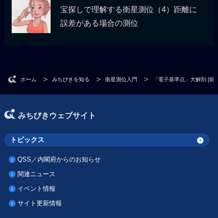
宝探しで理解する衛星測位（4）距離に
誤差がある場合の測位
ホーム
みちびきを知る
衛星測位入門
「電子基準点」大解剖 [前編
みちびきウェブサイト
トピックス
QSS／内閣府からのお知らせ
関連ニュース
イベント情報
サイト更新情報