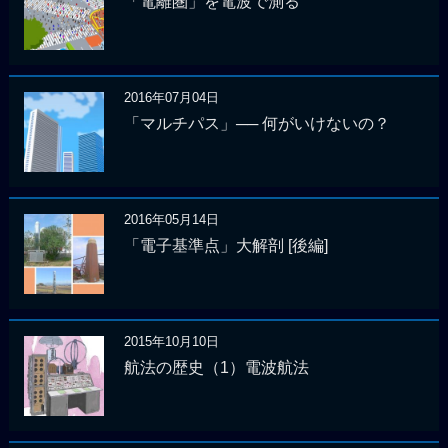
「電離圏」を電波で測る
2016年07月04日
「マルチパス」── 何がいけないの？
2016年05月14日
「電子基準点」大解剖 [後編]
2015年10月10日
航法の歴史（1）電波航法