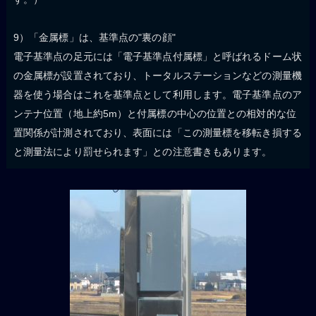
9）「金属標」は、基準点の"裏の顔"
電子基準点の足元には「電子基準点付属標」と呼ばれるドーム状
の金属標が設置されており、トータルステーションなどの測量機
器を使う場合はこれを基準点として利用します。電子基準点のア
ンテナ位置（地上約5m）と付属標の中心の位置との相対的な位
置関係が計測されており、表面には「この測量標を移転き損する
と測量法により罰せられます」との注意書きもあります。