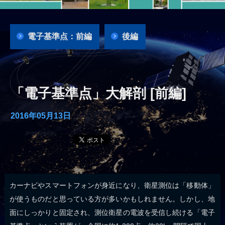
電子基準点：前編
後編
「電子基準点」大解剖 [前編]
2016年05月13日
カーナビやスマートフォンが身近になり、衛星測位は「移動体」
が使うものだと思っている方が多いかもしれません。しかし、地
面にしっかりと固定され、測位衛星の電波を受信し続ける「電子