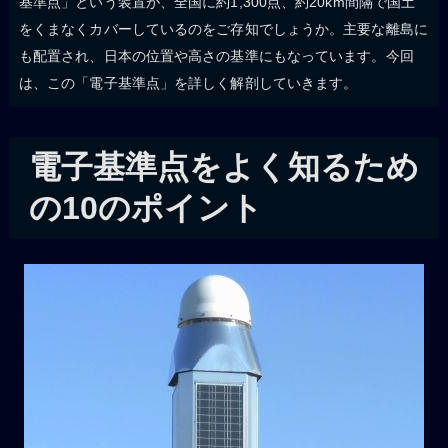
基準点」という装置が、全国に約1,300点、約20km間隔で国土
をくまなくカバーしているのをご存知でしょうか。主要な離島に
も配置され、日本の位置や高さの基準にもなっています。今回
は、この「電子基準点」を詳しく解剖していきます。
電子基準点をよく知るため
の10のポイント