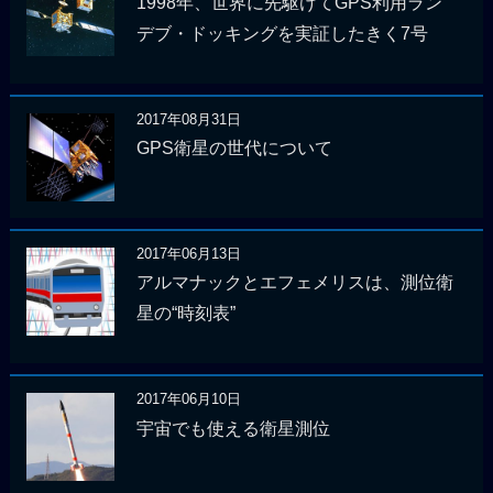
1998年、世界に先駆けてGPS利用ラン
デブ・ドッキングを実証したきく7号
2017年08月31日
GPS衛星の世代について
2017年06月13日
アルマナックとエフェメリスは、測位衛
星の“時刻表”
2017年06月10日
宇宙でも使える衛星測位