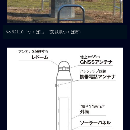
No.92110「つくば1」（茨城県つくば市）