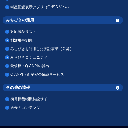
衛星配置表示アプリ（GNSS View）
みちびきの活用
対応製品リスト
利活用事例集
みちびきを利用した実証事業（公募）
みちびきコミュニティ
受信機・Q-ANPIの貸出
Q-ANPI（衛星安否確認サービス）
その他の情報
初号機後継機特設サイト
過去のコンテンツ