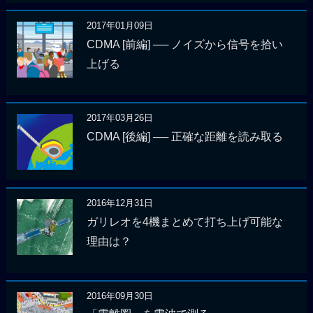
2017年01月09日
CDMA [前編] ── ノイズから信号を拾い
上げる
2017年03月26日
CDMA [後編] ── 正確な距離を読み取る
2016年12月31日
ガリレオを4機まとめて打ち上げ可能な
理由は？
2016年09月30日