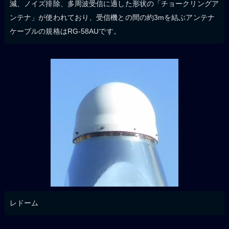
減、ノイズ排除、多周波受信に適した形状の「チョークリングア
ンテナ」が使われており、受信機との間の約3mを結ぶアンテナ
ケーブルの規格はRG-58AUです。
レドーム