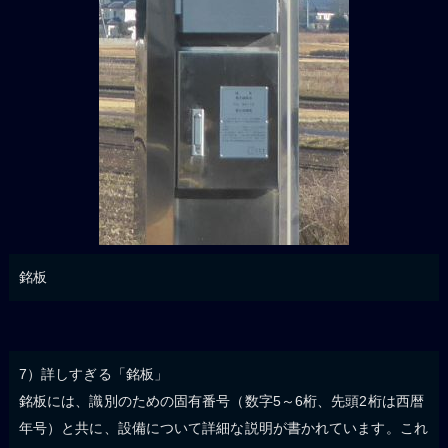
銘板
7）詳しすぎる「銘板」
銘板には、識別のための固有番号（数字5～6桁、先頭2桁は西暦
年号）と共に、設備について詳細な説明が書かれています。これ