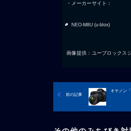
・メーカーサイト：
NEO-M8U (u-blox)
画像提供：ユーブロックス
キヤノン「EO
前の記事
その他のみちびき対