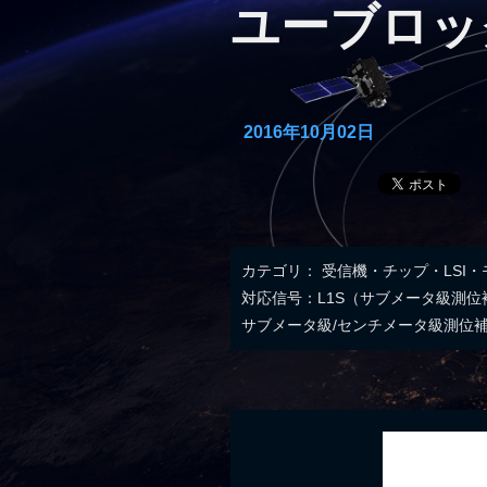
ユーブロック
2016年10月02日
カテゴリ：
受信機・チップ・LSI
対応信号：L1S（サブメータ級測位補
サブメータ級/センチメータ級測位