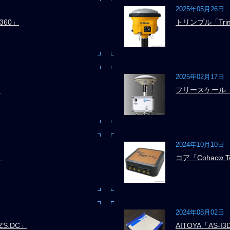
2025年05月26日
360」
トリンブル「Trimb
2025年02月17日
」
フリースケール「G
2024年10月10日
」
コア「Cohac∞ T
2024年08月02日
S.DC」
AITOYA「AS-I3