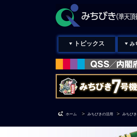
トピックス
み
ホーム
みちびきの活用
みちびき