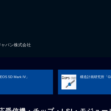
ジャパン株式会社
S 5D Mark IV」
構造計画研究所「GPS
応受信機・チップ・LSI・モジュー