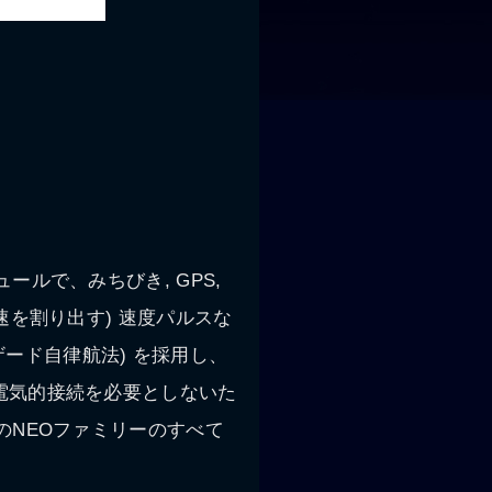
ルで、みちびき, GPS,
の車速を割り出す) 速度パルスな
アンテザード自律航法) を採用し、
電気的接続を必要としないた
のNEOファミリーのすべて