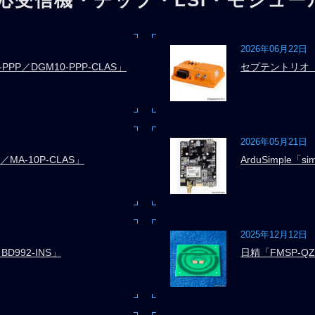
2026年06月22日
-PPP／DGM10-PPP-CLAS」
セプテントリオ「As
2026年05月21日
／MA-10P-CLAS」
ArduSimple「si
2025年12月12日
D992-INS」
日精「FMSP-QZ