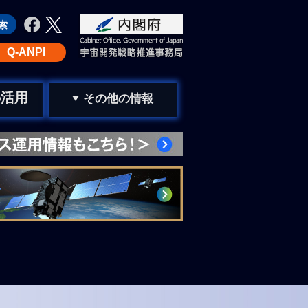
Q-ANPI
活用
の
その他の情報