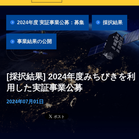
2024年度 実証事業公募：募集
採択結果
事業結果の公開
[採択結果] 2024年度みちびきを利
用した実証事業公募
2024年07月01日