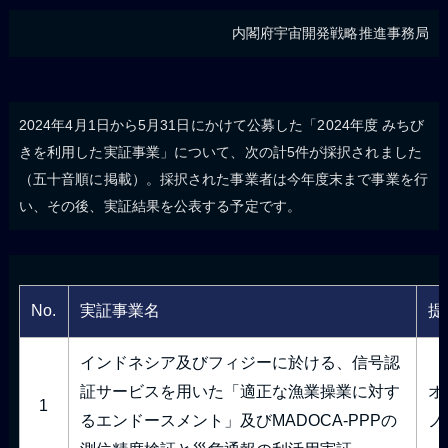
内閣府宇宙開発戦略推進事務局
2024年4月1日から5月31日にかけて公募した「2024年度 みちび
きを利用した実証事業」について、次の計5件が採択されました
（五十音順に掲載）。採択された事業者は今年度末まで事業を行
い、その後、実証結果を公表する予定です。
No.
実証事業名
提
インドネシア及びフィジーに於ける、信号認
証サービスを用いた「適正な漁業操業に対す
オ
1
るエンドースメント」及びMADOCA-PPPの
ノ