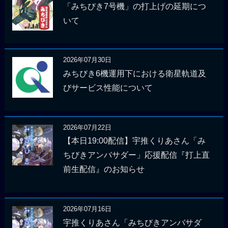
「みちびき7号機」の打上げの延期につ
いて
2026年07月30日
みちびき6機運用下における衛星軌道及
びサービス性能について
2026年07月22日
【本日19:00配信】宇推くりあさん「み
ちびきアンバサダー」応援配信『打上直
前生配信』のお知らせ
2026年07月16日
宇推くりあさん「みちびきアンバサダ