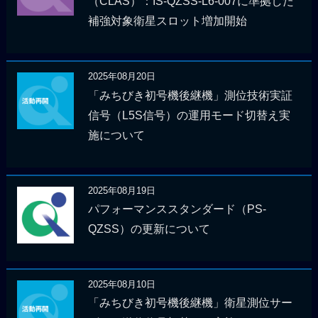
（CLAS）：IS-QZSS-L6-007に準拠した
補強対象衛星スロット増加開始
2025年08月20日
「みちびき初号機後継機」測位技術実証
信号（L5S信号）の運用モード切替え実
施について
2025年08月19日
パフォーマンススタンダード（PS-
QZSS）の更新について
2025年08月10日
「みちびき初号機後継機」衛星測位サー