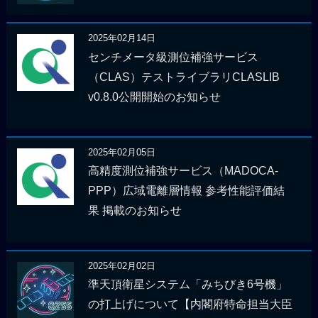
2025年02月14日
センチメータ級測位補強サービス
（CLAS）テストライブラリCLASLIB
v0.8.0公開開始のお知らせ
2025年02月05日
高精度測位補強サービス（MADOCA-
PPP）広域電離層情報 参考性能評価結
果 掲載のお知らせ
2025年02月02日
準天頂衛星システム「みちびき6号機」
の打上げについて【内閣府特命担当大臣