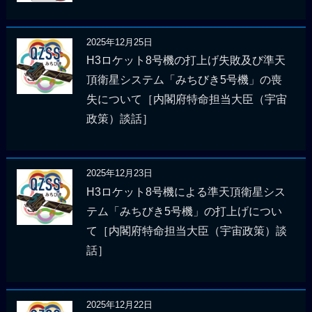
2025年12月25日
H3ロケット8号機の打上げ失敗及び準天
頂衛星システム「みちびき5号機」の喪
失について［内閣府特命担当大臣（宇宙
政策）談話］
2025年12月23日
H3ロケット8号機による準天頂衛星シス
テム「みちびき5号機」の打上げについ
て［内閣府特命担当大臣（宇宙政策）談
話］
2025年12月22日