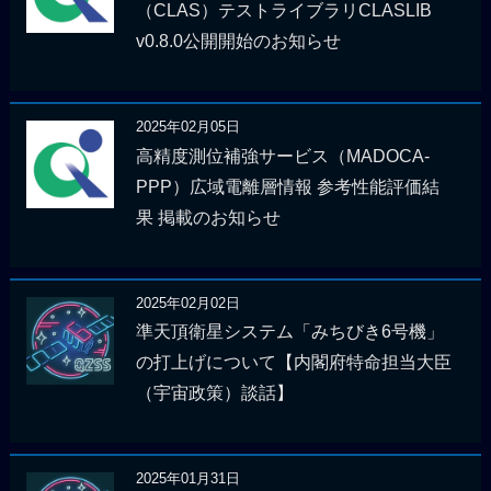
（CLAS）テストライブラリCLASLIB
v0.8.0公開開始のお知らせ
2025年02月05日
高精度測位補強サービス（MADOCA-
PPP）広域電離層情報 参考性能評価結
果 掲載のお知らせ
2025年02月02日
準天頂衛星システム「みちびき6号機」
の打上げについて【内閣府特命担当大臣
（宇宙政策）談話】
2025年01月31日