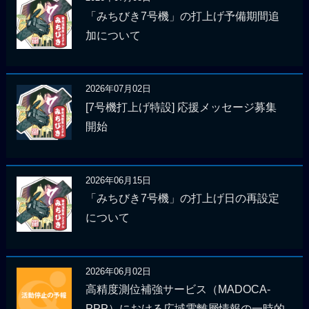
「みちびき7号機」の打上げ予備期間追
加について
2026年07月02日
[7号機打上げ特設] 応援メッセージ募集
開始
2026年06月15日
「みちびき7号機」の打上げ日の再設定
について
2026年06月02日
高精度測位補強サービス（MADOCA-
PPP）における広域電離層情報の一時的