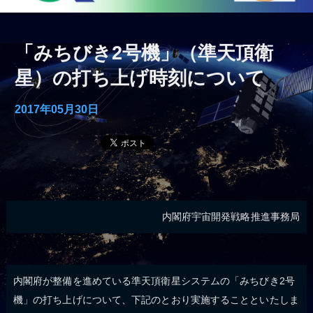
「みちびき2号機」（準天頂衛
星）の打ち上げ時刻について
2017年05月30日
内閣府宇宙開発戦略推進事務局
内閣府が整備を進めている準天頂衛星システムの「みちびき2号
機」の打ち上げについて、下記のとおり実施することといたしま