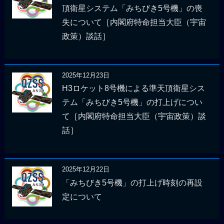
頂衛星システム「みちびき5号機」の喪
失について［内閣府特命担当大臣（宇宙
政策）談話］
2025年12月23日
H3ロケット8号機による準天頂衛星シス
テム「みちびき5号機」の打上げについ
て［内閣府特命担当大臣（宇宙政策）談
話］
2025年12月22日
「みちびき5号機」の打上げ時刻の再設
定について