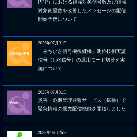
PPP）における補強対象信号数及び補強
対象衛星数を改善したメッセージの配信
開始予定について
2025年07月01日
「みちびき初号機後継機」測位技術実証
信号（L5S信号）の運用モード切替え実
施について
2025年07月01日
災害・危機管理通報サービス（拡張）で
緊急情報の優先配信機能を開始しました
2025年06月25日