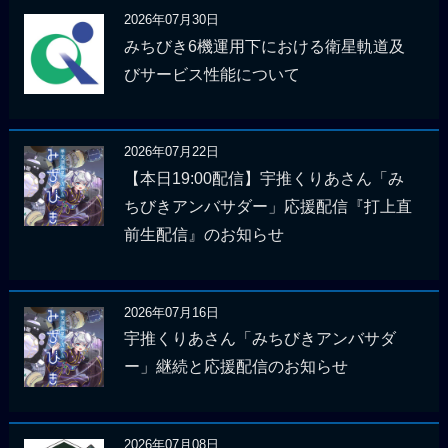
2026年07月30日
みちびき6機運用下における衛星軌道及
びサービス性能について
2026年07月22日
【本日19:00配信】宇推くりあさん「み
ちびきアンバサダー」応援配信『打上直
前生配信』のお知らせ
2026年07月16日
宇推くりあさん「みちびきアンバサダ
ー」継続と応援配信のお知らせ
2026年07月08日