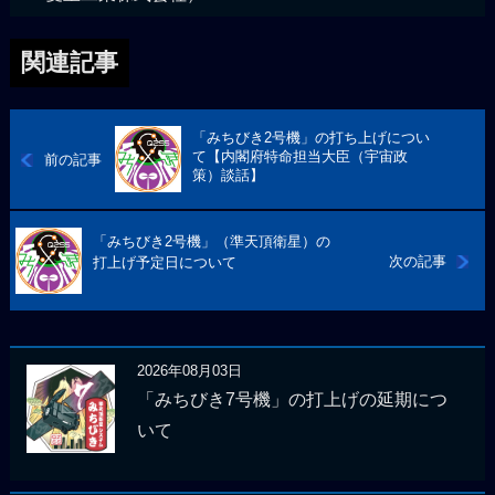
関連記事
「みちびき2号機」の打ち上げについ
て【内閣府特命担当大臣（宇宙政
前の記事
策）談話】
「みちびき2号機」（準天頂衛星）の
次の記事
打上げ予定日について
2026年08月03日
「みちびき7号機」の打上げの延期につ
いて