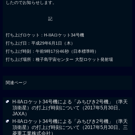
したのでお知らせします。
記
打ち上げロケット：H-IIAロケット34号機
打ち上げ日：平成29年6月1日（木）
打ち上げ時刻：午前9時17分46秒（日本標準時）
打ち上げ場所：種子島宇宙センター 大型ロケット発射場
関連ページ
H-IIAロケット34号機による「みちびき2号機」（準天
頂衛星）の打上げ時刻について（2017年5月30日、
JAXA）
H-IIAロケット34号機による「みちびき2号機」（準天
頂衛星）の打上げ時刻について（2017年5月30日、三
菱重工業株式会社）