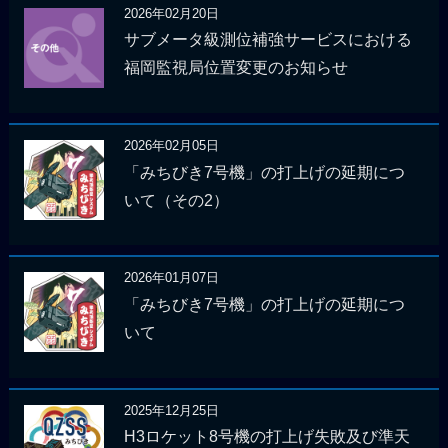
2026年02月20日
サブメータ級測位補強サービスにおける
福岡監視局位置変更のお知らせ
2026年02月05日
「みちびき7号機」の打上げの延期につ
いて（その2）
2026年01月07日
「みちびき7号機」の打上げの延期につ
いて
2025年12月25日
H3ロケット8号機の打上げ失敗及び準天