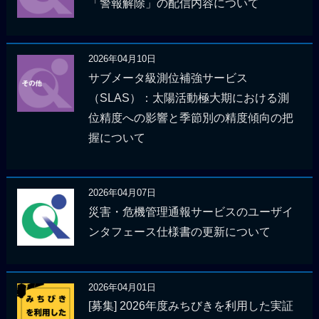
「警報解除」の配信内容について
2026年04月10日
サブメータ級測位補強サービス
（SLAS）：太陽活動極大期における測
位精度への影響と季節別の精度傾向の把
握について
2026年04月07日
災害・危機管理通報サービスのユーザイ
ンタフェース仕様書の更新について
2026年04月01日
[募集] 2026年度みちびきを利用した実証