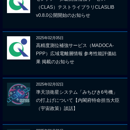
（CLAS）テストライブラリCLASLIB
v0.8.0公開開始のお知らせ
2025年02月05日
高精度測位補強サービス（MADOCA-
PPP）広域電離層情報 参考性能評価結
果 掲載のお知らせ
2025年02月02日
準天頂衛星システム「みちびき6号機」
の打上げについて【内閣府特命担当大臣
（宇宙政策）談話】