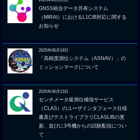
GNSS統合データ共有システム
（MIRAI）におけるL1C/B対応に関する
お知らせ
2025年06月19日
「高精度測位システム（ASNAV）」の
ミッションマークについて
2025年06月13日
センチメータ級測位補強サービス
（CLAS）のユーザインタフェース仕様
書及びテストライブラリCLASLIBの更
新、並びに3号機からの試験配信につい
て