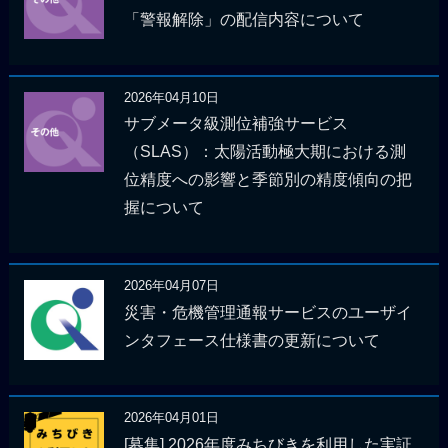
「警報解除」の配信内容について
2026年04月10日
サブメータ級測位補強サービス
（SLAS）：太陽活動極大期における測
位精度への影響と季節別の精度傾向の把
握について
2026年04月07日
災害・危機管理通報サービスのユーザイ
ンタフェース仕様書の更新について
2026年04月01日
[募集] 2026年度みちびきを利用した実証