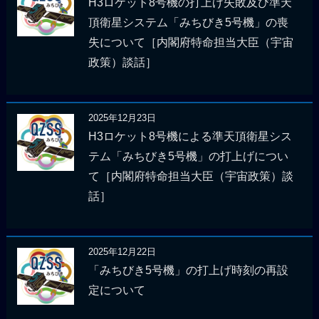
H3ロケット8号機の打上げ失敗及び準天
頂衛星システム「みちびき5号機」の喪
失について［内閣府特命担当大臣（宇宙
政策）談話］
2025年12月23日
H3ロケット8号機による準天頂衛星シス
テム「みちびき5号機」の打上げについ
て［内閣府特命担当大臣（宇宙政策）談
話］
2025年12月22日
「みちびき5号機」の打上げ時刻の再設
定について