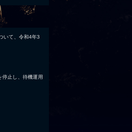
ついて、令和4年3
。
信を停止し、待機運用