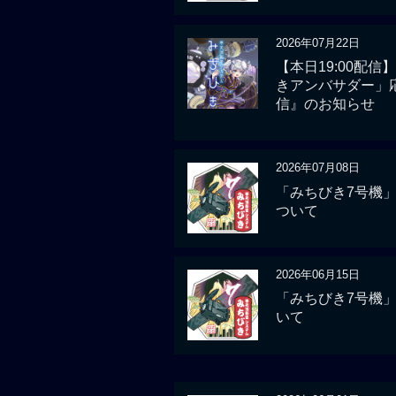
2026年07月22日
【本日19:00配
きアンバサダー」
信』のお知らせ
2026年07月08日
「みちびき7号機
ついて
2026年06月15日
「みちびき7号機
いて