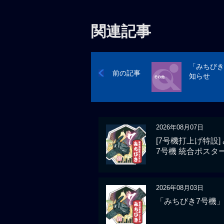
関連記事
「みちびき
前の記事
知らせ
2026年08月07日
[7号機打上げ特設]
7号機 統合ポスタ
2026年08月03日
「みちびき7号機