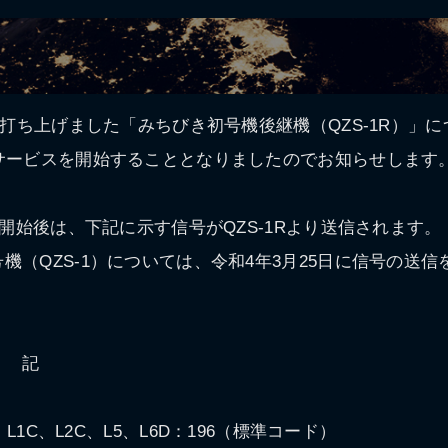
日に打ち上げました「みちびき初号機後継機（QZS-1R）」に
にサービスを開始することとなりましたのでお知らせします
ビス開始後は、下記に示す信号がQZS-1Rより送信されます。
機（QZS-1）については、令和4年3月25日に信号の送
記
A、L1C、L2C、L5、L6D：196（標準コード）