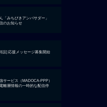
ん「みちびきアンバサダー」
信のお知らせ
特設] 応援メッセージ募集開始
サービス（MADOCA-PPP）
電離層情報の一時的な配信停