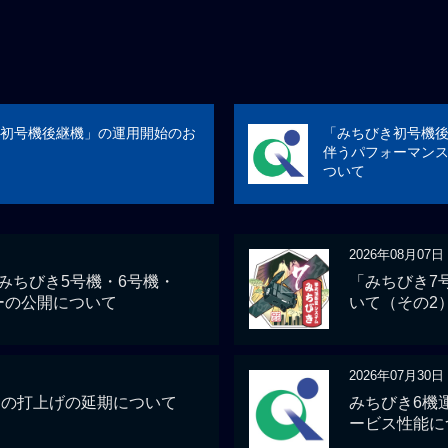
初号機後継機」の運用開始のお
「みちびき初号機
伴うパフォーマン
ついて
2026年08月07日
 みちびき5号機・6号機・
「みちびき7
ーの公開について
いて（その2
2026年07月30日
」の打上げの延期について
みちびき6機
ービス性能に