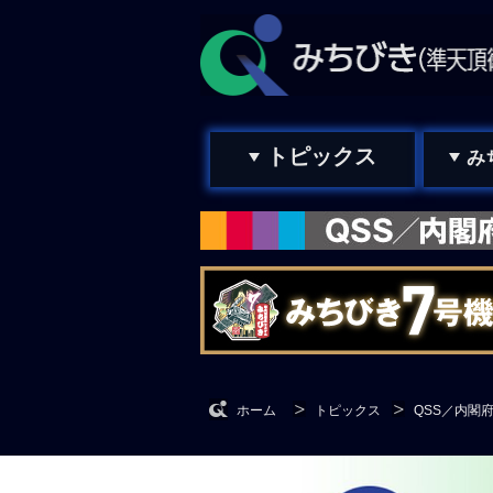
トピックス
み
ホーム
トピックス
QSS／内閣