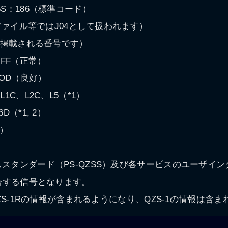
186（標準コード）
EXファイル等ではJ04として扱われます）
Uに掲載される番号です）
FF（正常）
OD（良好）
L1C、L2C、L5（*1）
D（*1, 2）
1）
ススタンダード（PS-QZSS）及び各サービスのユーザイ
適合する信号となります。
にQZS-1Rの情報が含まれるようになり、QZS-1の情報は含