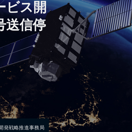
ービス開
号送信停
開発戦略推進事務局