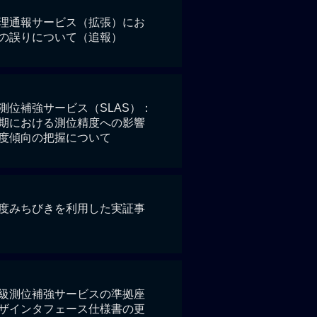
理通報サービス（拡張）にお
の誤りについて（追報）
測位補強サービス（SLAS）：
期における測位精度への影響
度傾向の把握について
26年度みちびきを利用した実証事
級測位補強サービスの準拠座
ザインタフェース仕様書の更