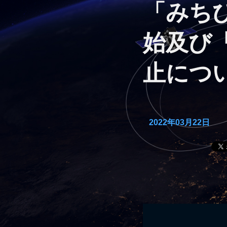
「みち
始及び
止につ
2022年03月22日