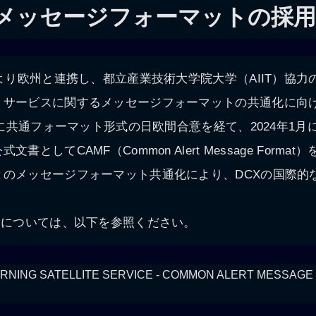
Sメッセージフォーマットの採用
年より欧州と連携し、都立産業技術大学院大学（AIIT）協
）サービスに関するメッセージフォーマットの共通化に向
2月に共通フォーマット形式の日欧間合意を経て、2024年1月
書としてCAMF（Common Alert Message Forma
とのメッセージフォーマット共通化により、DCXの国際的
細については、以下を参照ください。
NING SATELLITE SERVICE - COMMON ALERT MESSAGE