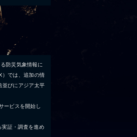
いる防災気象情報に
X）では、追加の情
信並びにアジア太平
りサービスを開始し
る実証・調査を進め