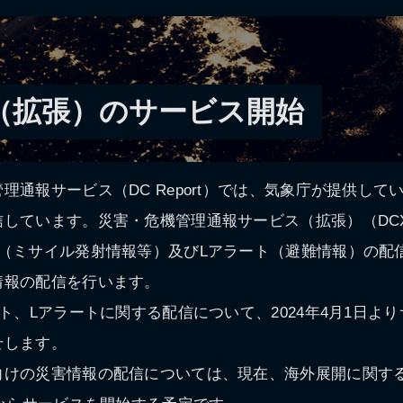
（拡張）のサービス開始
理通報サービス（DC Report）では、気象庁が提供して
信しています。災害・危機管理通報サービス（拡張）（DC
ト（ミサイル発射情報等）及びLアラート（避難情報）の配
情報の配信を行います。
ート、Lアラートに関する配信について、2024年4月1日よ
せします。
向けの災害情報の配信については、現在、海外展開に関す