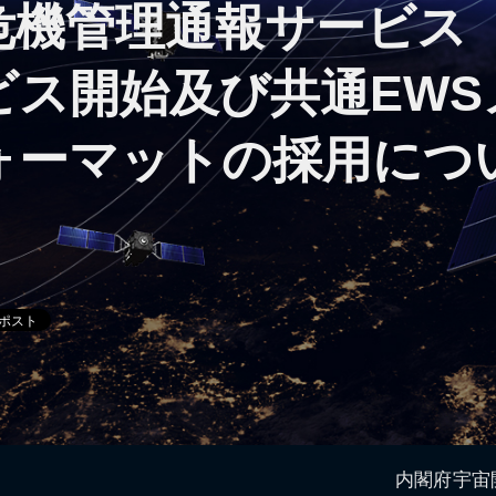
危機管理通報サービス
ビス開始及び共通EWS
ォーマットの採用につ
内閣府宇宙