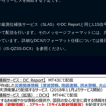
度からサービスを開始する予定です。
級測位補強サービス（SLAS）やDC Reportと同じL1S
いて配信を行います。そのメッセージフォーマットには、
いています。詳細なDCXのフォーマット仕様については後
IS-QZSS-DCX）を参照ください。