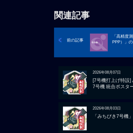
関連記事
「高精度測
前の記事
PPP）」
2026年08月07日
[7号機打上げ特設]
7号機 統合ポスタ
2026年08月03日
「みちびき7号機