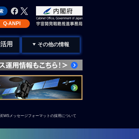
Q-ANPI
活用
の
その他の情報
EWSメッセージフォーマットの採用について