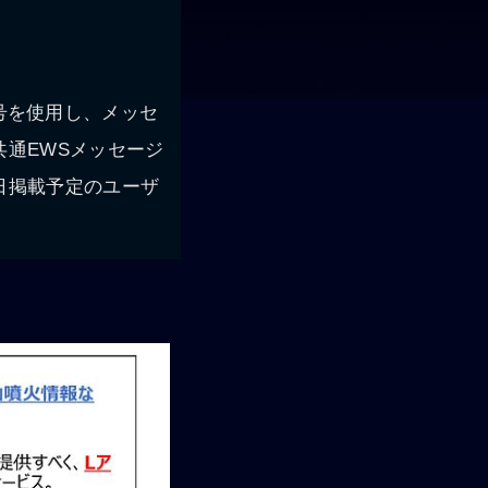
信号を使用し、メッセ
共通EWSメッセージ
日掲載予定のユーザ