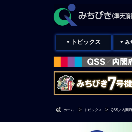
トピックス
み
ホーム
トピックス
QSS／内閣