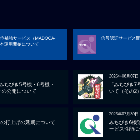
位補強サービス（MADOCA-
信号認証サービス
の本運用開始について
2026年08月07日
 みちびき5号機・6号機・
「みちびき7
ーの公開について
いて（その2
2026年07月30日
」の打上げの延期について
みちびき6機
ービス性能に