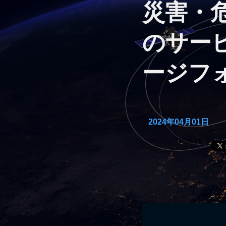
災害・
のサー
ージフ
2024年04月01日