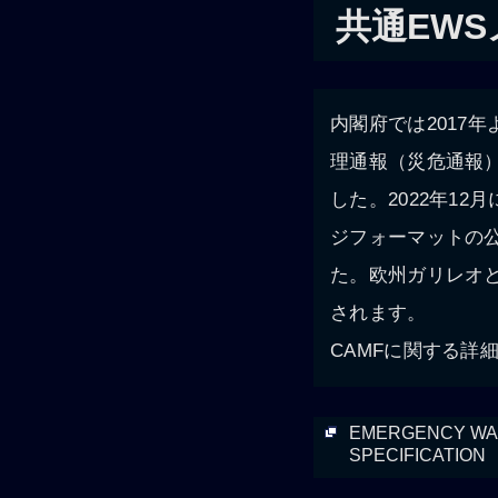
共通EW
内閣府では2017
理通報（災危通報
した。2022年1
ジフォーマットの公式文
た。欧州ガリレオ
されます。
CAMFに関する詳
EMERGENCY WAR
SPECIFICATION