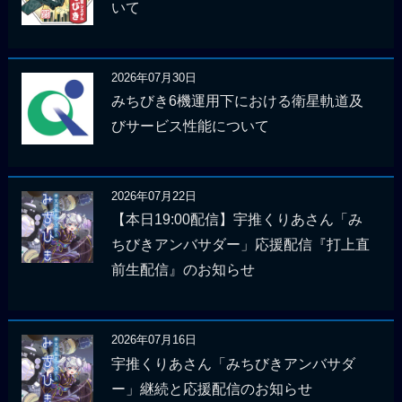
いて
2026年07月30日
みちびき6機運用下における衛星軌道及
びサービス性能について
2026年07月22日
【本日19:00配信】宇推くりあさん「み
ちびきアンバサダー」応援配信『打上直
前生配信』のお知らせ
2026年07月16日
宇推くりあさん「みちびきアンバサダ
ー」継続と応援配信のお知らせ