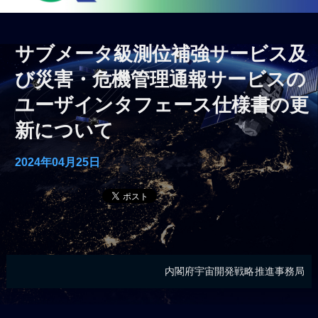
サブメータ級測位補強サービス及
び災害・危機管理通報サービスの
ユーザインタフェース仕様書の更
新について
2024年04月25日
内閣府宇宙開発戦略推進事務局