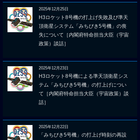
2025年12月25日
H3ロケット8号機の打上げ失敗及び準天
頂衛星システム「みちびき5号機」の喪
失について［内閣府特命担当大臣（宇宙
政策）談話］
2025年12月23日
H3ロケット8号機による準天頂衛星シス
テム「みちびき5号機」の打上げについ
て［内閣府特命担当大臣（宇宙政策）談
話］
2025年12月22日
「みちびき5号機」の打上げ時刻の再設