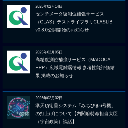
2025年02月14日
センチメータ級測位補強サービス
（CLAS）テストライブラリCLASLIB
v0.8.0公開開始のお知らせ
2025年02月05日
高精度測位補強サービス（MADOCA-
PPP）広域電離層情報 参考性能評価結
果 掲載のお知らせ
2025年02月02日
準天頂衛星システム「みちびき6号機」
の打上げについて【内閣府特命担当大臣
（宇宙政策）談話】