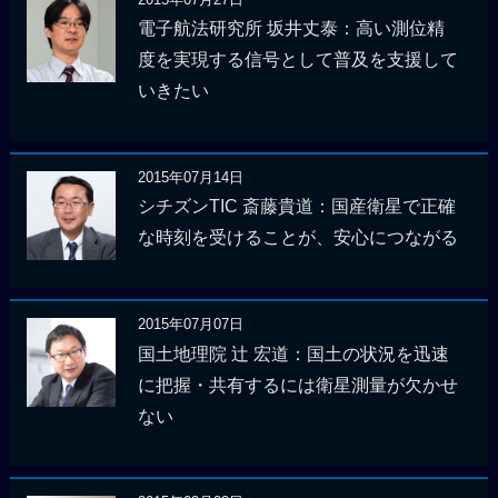
電子航法研究所 坂井丈泰：高い測位精
度を実現する信号として普及を支援して
いきたい
2015年07月14日
シチズンTIC 斎藤貴道：国産衛星で正確
な時刻を受けることが、安心につながる
2015年07月07日
国土地理院 辻 宏道：国土の状況を迅速
に把握・共有するには衛星測量が欠かせ
ない