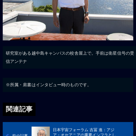
研究室がある越中島キャンパスの校舎屋上で。手前は衛星信号の受
信アンテナ
※所属・肩書はインタビュー時のものです。
関連記事
日本宇宙フォーラム 吉冨 進：アジ
ア・オセアニアの重要インフラとし
前の記事