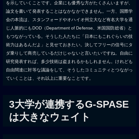
を示していくことです。企業にも優秀な方がたくさんいますが、
論文を書いて発表することはなかなかできません。一方、国際学
会の本流は、スタンフォードやオハイオ州立大など有名大学を通
じ人脈的にもDOD（Department of Defense、米国国防総省）と
もつながっている。そうした人たちに「日本にもこれぐらいの技
術力はあるんだよ」と見せておきたい。決してフリーの信号にタ
ダ乗りして商売しているだけじゃないと言いたいですね。自由に
研究発表すれば、多少技術は盗まれるかもしれません。けれども
自由闊達に対等な議論をして、そうしたコミュニティとつながっ
ていくことは、それ以上に重要なことです。
3大学が連携するG-SPASE
は大きなウェイト