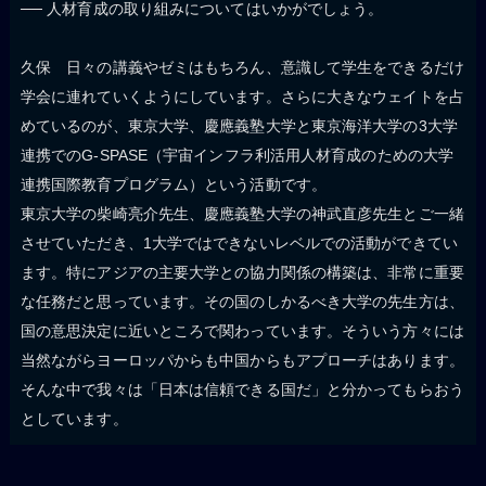
── 人材育成の取り組みについてはいかがでしょう。
久保 日々の講義やゼミはもちろん、意識して学生をできるだけ
学会に連れていくようにしています。さらに大きなウェイトを占
めているのが、東京大学、慶應義塾大学と東京海洋大学の3大学
連携でのG-SPASE（宇宙インフラ利活用人材育成のための大学
連携国際教育プログラム）という活動です。
東京大学の柴崎亮介先生、慶應義塾大学の神武直彦先生とご一緒
させていただき、1大学ではできないレベルでの活動ができてい
ます。特にアジアの主要大学との協力関係の構築は、非常に重要
な任務だと思っています。その国のしかるべき大学の先生方は、
国の意思決定に近いところで関わっています。そういう方々には
当然ながらヨーロッパからも中国からもアプローチはあります。
そんな中で我々は「日本は信頼できる国だ」と分かってもらおう
としています。