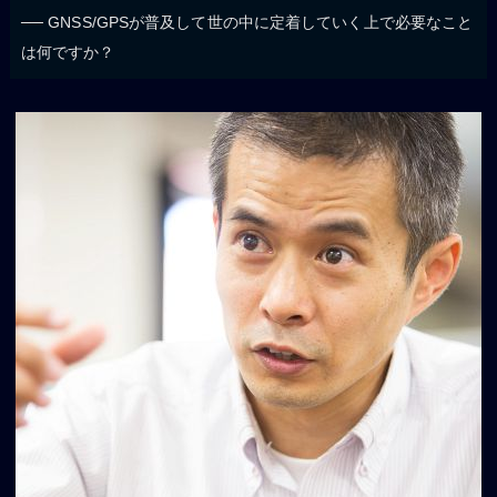
── GNSS/GPSが普及して世の中に定着していく上で必要なこと
は何ですか？