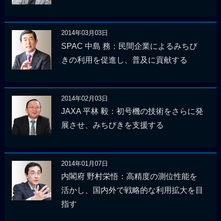
2014年03月03日
SPAC 中島 務：民間企業によるみちび
きの利用を促進し、普及に貢献する
2014年02月03日
JAXA 平林 毅：初号機の技術をさらに発
展させ、みちびきを支援する
2014年01月07日
内閣府 野村栄悟：高精度の測位性能を
活かし、国内外で戦略的な利用拡大を目
指す