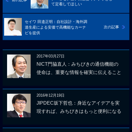
て定着してほしい
セイワ 田邉正明：自社設計・海外調
次の記事
達生産による安価で高機能なカーナ
ビを提供
2017年03月27日
NICT門脇直人：みちびきの通信機能の
使命は、重要な情報を確実に伝えること
2016年12月19日
JIPDEC坂下哲也：身近なアイデアを実
現すれば、みちびきはもっと便利になる