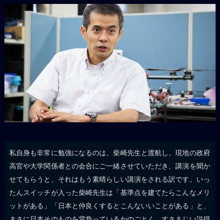
私自身も非常に勉強になるのは、柴崎先生と渡航し、現地の政府
高官や大学関係者との会合にご一緒させていただき、講演を聞か
せてもらうと、それはもう素晴らしい講演をされる訳です。いっ
たんスイッチが入った柴崎先生は「基準点を建てたらこんなメリ
ットがある」「日本と仲良くするとこんないいことがある」と、
まさに日本そのものを背負っているかのごとく、すさまじい説得