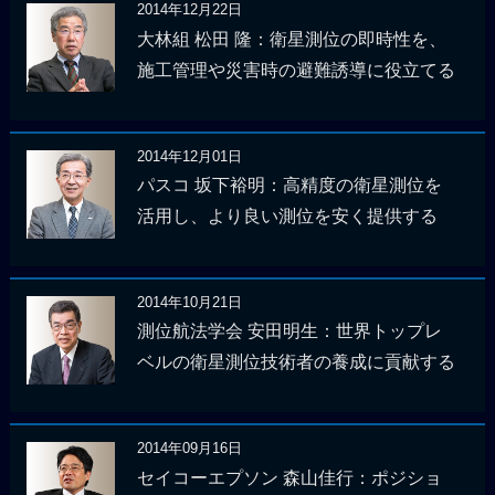
2014年12月22日
大林組 松田 隆：衛星測位の即時性を、
施工管理や災害時の避難誘導に役立てる
2014年12月01日
パスコ 坂下裕明：高精度の衛星測位を
活用し、より良い測位を安く提供する
2014年10月21日
測位航法学会 安田明生：世界トップレ
ベルの衛星測位技術者の養成に貢献する
2014年09月16日
セイコーエプソン 森山佳行：ポジショ