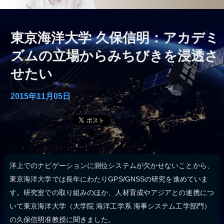
東京海洋大学 久保信明：アカデミ
ズムの立場からみちびきを浸透さ
せたい
2015年11月05日
洋上でのナビゲーションに測位システムが欠かせないことから、
東京海洋大学では長年にわたりGPS/GNSSの研究を進めていま
す。研究室での取り組みのほか、人材育成やアジアとの連携につ
いて東京海洋大学（大学院 海洋工学系 海事システム工学部門）
の久保信明准教授に聞きました。