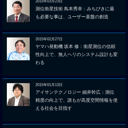
2015年03月23日
測位衛星技術 鳥本秀幸：みちびきに最
も必要な事は、ユーザー基盤の創造
2015年02月27日
ヤマハ発動機 坂本 修：衛星測位の信頼
性向上で、無人ヘリのシステム設計も変
わる
2015年01月13日
アイサンテクノロジー 細井幹広：測位
精度の向上で、誰もが高度空間情報を使
える社会を目指す