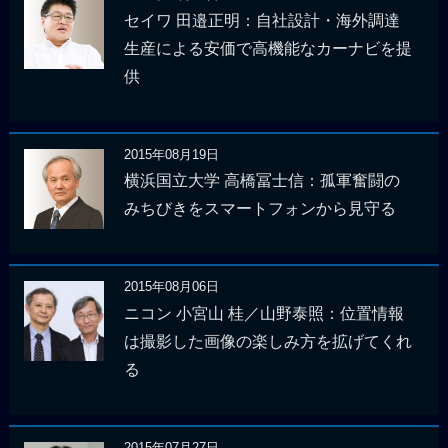
セイワ 田邉正明：自社設計・海外調達
生産による安価で高機能なカーナビを提
供
2015年08月19日
横浜国立大学 高橋冨士信：孤軍奮闘の
みちびきをスマートフォンから見守る
2015年08月06日
ニコン 小宮山 桂／山野泰照：位置情報
は撮影した画像の楽しみ方を拡げてくれ
る
2015年07月27日