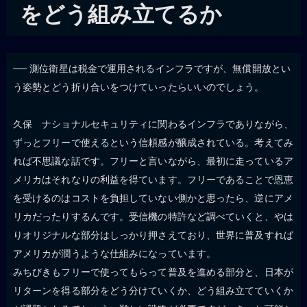
をどう組み立てるか
── 測位衛星は税金で運用されるインフラですが、無償開放とい
う姿勢とどう折り合いをつけていったらいいのでしょう。
久保 ナショナルセキュリティに関わるインフラでありながら、
ずっとフリーで使えるという信頼感が醸成されている。考えてみ
れば不思議な話です。フリーと言いながら、最初に走っているア
メリカはそれなりの利益を得ています。フリーであることで恩恵
を受けるのはコストを負担していない側かと思ったら、逆にアメ
リカだったりするんです。受信機の特許など調べていくと、やは
りオリジナルな部分はしっかり押さえており、世界に普及すれば
アメリカが潤うような仕組みになっています。
みちびきもフリーで使ってもらって普及を進める部分と、日本が
リターンを得る部分をどう分けていくか、どう組み立てていくか