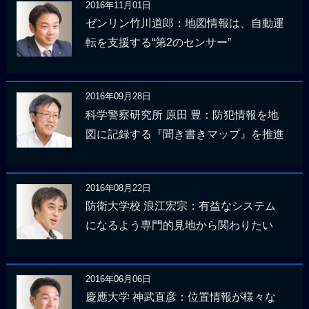
2016年11月01日
ゼンリン竹川道郎：地図情報は、自動運
転を支援する“第2のセンサー”
2016年09月28日
科学警察研究所 原田 豊：防犯情報を地
図に記録する『聞き書きマップ』を推進
2016年08月22日
防衛大学校 浪江宏宗：有益なシステム
になるよう専門的見地から関わりたい
2016年06月06日
慶應大学 神武直彦：位置情報が様々な