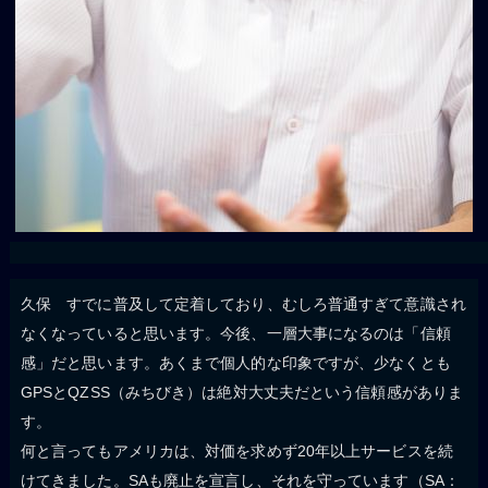
久保 すでに普及して定着しており、むしろ普通すぎて意識され
なくなっていると思います。今後、一層大事になるのは「信頼
感」だと思います。あくまで個人的な印象ですが、少なくとも
GPSとQZSS（みちびき）は絶対大丈夫だという信頼感がありま
す。
何と言ってもアメリカは、対価を求めず20年以上サービスを続
けてきました。SAも廃止を宣言し、それを守っています（SA：