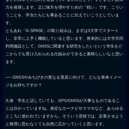
力を発揮します。正に味方を増やすための「戦い」です。こうい
うことを、学生たちにも事あるごとに伝えていこうとしていま
す。
ともあれ「G-SPASE」の取り組みは、まずは3大学でスタート
し、非常に上手く機能していると思います。将来的には大学共同
利用施設として、GNSSに関連する研究をしたいという学生をど
こからでも受け入れられる仕組みができると素晴らしいなと思い
ます。
── GNSSやみちびきの更なる普及に向けて、どんな将来イメー
ジをお持ちですか？
久保 学生と話していても、GPS/GNSSが大事なものであるこ
とは分かっていますね。身近なカーナビやスマホなど、あらゆる
ところに使われていますから。そういう意味では、定着させよう
と無理に思わなくても自然に広がっていくと思います。