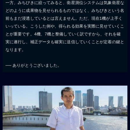
一方、みちびきに絞ってみると、衛星測位システムは気象衛星な
どのように成果物を見せられるものではなく、みちびきという名
前もまだ浸透しているとは言えません。ただ、現在1機が上手く
いっている。こうした例や、得られる効果を実際に見せていくこ
とが重要です。4機、7機と整備していく訳ですから、それを確
実に遂行し、補正データも確実に送信していくことが定着の鍵と
なります。
── ありがとうございました。