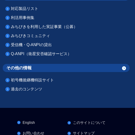
対応製品リスト
利活用事例集
みちびきを利用した実証事業（公募）
みちびきコミュニティ
受信機・Q-ANPIの貸出
Q-ANPI（衛星安否確認サービス）
その他の情報
初号機後継機特設サイト
過去のコンテンツ
English
このサイトについて
お問い合わせ
サイトマップ