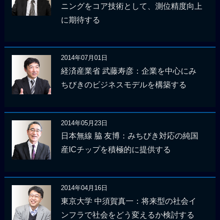
ニングをコア技術として、測位精度向上
に期待する
2014年07月01日
経済産業省 武藤寿彦：企業を中心にみ
ちびきのビジネスモデルを構築する
2014年05月23日
日本無線 脇 友博：みちびき対応の純国
産ICチップを積極的に提供する
2014年04月16日
東京大学 中須賀真一：将来型の社会イ
ンフラで社会をどう変えるか検討する