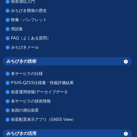
衛星測位入門
みちびき開発の歴史
映像・パンフレット
用語集
FAQ（よくある質問）
みちびきメール
みちびきの技術
各サービスの仕様
PS/IS-QZSS仕様書・性能評価結果
衛星運用情報/アーカイブデータ
各サービスの技術情報
各国の測位衛星
衛星配置表示アプリ（GNSS View）
みちびきの活用