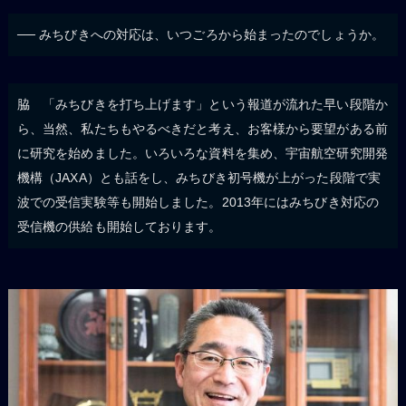
── みちびきへの対応は、いつごろから始まったのでしょうか。
脇 「みちびきを打ち上げます」という報道が流れた早い段階か
ら、当然、私たちもやるべきだと考え、お客様から要望がある前
に研究を始めました。いろいろな資料を集め、宇宙航空研究開発
機構（JAXA）とも話をし、みちびき初号機が上がった段階で実
波での受信実験等も開始しました。2013年にはみちびき対応の
受信機の供給も開始しております。