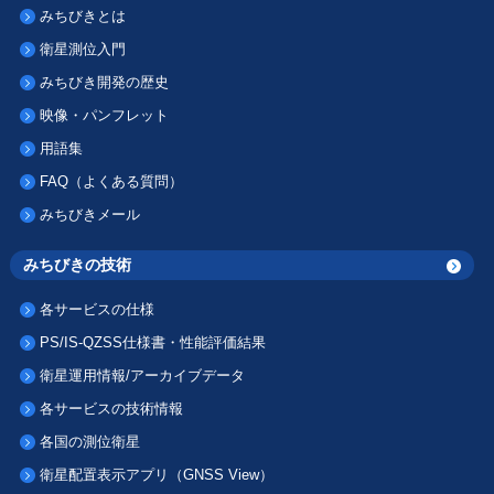
みちびきとは
衛星測位入門
みちびき開発の歴史
映像・パンフレット
用語集
FAQ（よくある質問）
みちびきメール
みちびきの技術
各サービスの仕様
PS/IS-QZSS仕様書・性能評価結果
衛星運用情報/アーカイブデータ
各サービスの技術情報
各国の測位衛星
衛星配置表示アプリ（GNSS View）