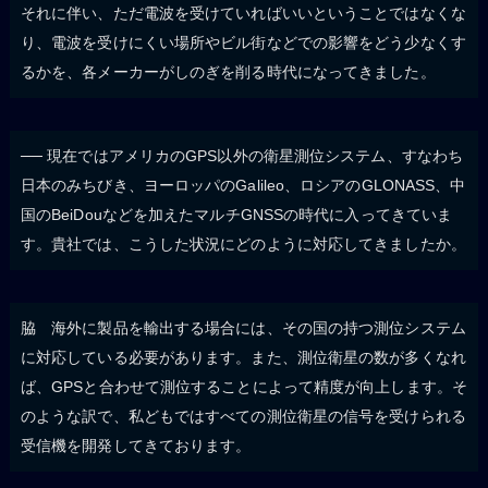
それに伴い、ただ電波を受けていればいいということではなくな
り、電波を受けにくい場所やビル街などでの影響をどう少なくす
るかを、各メーカーがしのぎを削る時代になってきました。
── 現在ではアメリカのGPS以外の衛星測位システム、すなわち
日本のみちびき、ヨーロッパのGalileo、ロシアのGLONASS、中
国のBeiDouなどを加えたマルチGNSSの時代に入ってきていま
す。貴社では、こうした状況にどのように対応してきましたか。
脇 海外に製品を輸出する場合には、その国の持つ測位システム
に対応している必要があります。また、測位衛星の数が多くなれ
ば、GPSと合わせて測位することによって精度が向上します。そ
のような訳で、私どもではすべての測位衛星の信号を受けられる
受信機を開発してきております。