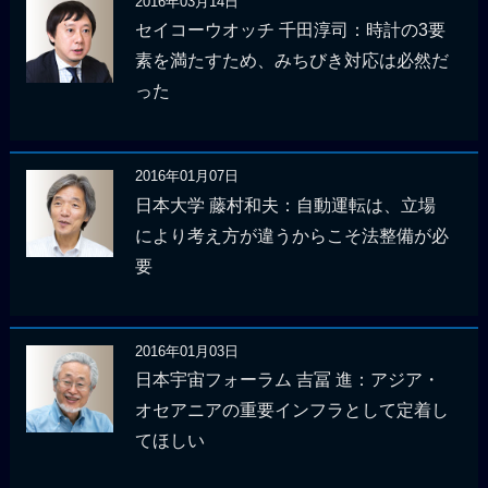
2016年03月14日
セイコーウオッチ 千田淳司：時計の3要
素を満たすため、みちびき対応は必然だ
った
2016年01月07日
日本大学 藤村和夫：自動運転は、立場
により考え方が違うからこそ法整備が必
要
2016年01月03日
日本宇宙フォーラム 吉冨 進：アジア・
オセアニアの重要インフラとして定着し
てほしい