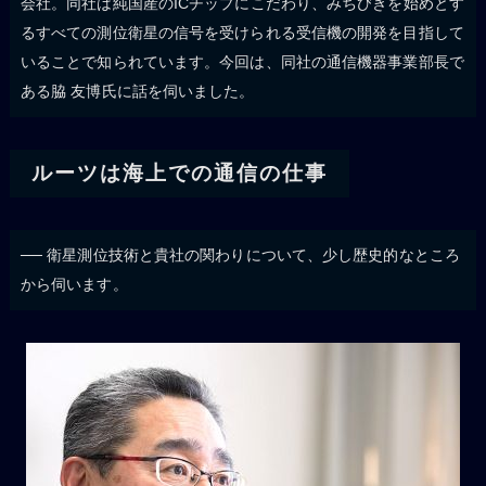
会社。同社は純国産のICチップにこだわり、みちびきを始めとす
るすべての測位衛星の信号を受けられる受信機の開発を目指して
いることで知られています。今回は、同社の通信機器事業部長で
ある脇 友博氏に話を伺いました。
ルーツは海上での通信の仕事
── 衛星測位技術と貴社の関わりについて、少し歴史的なところ
から伺います。