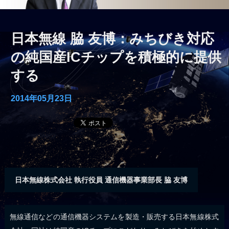
日本無線 脇 友博：みちびき対応
の純国産ICチップを積極的に提供
する
2014年05月23日
日本無線株式会社 執行役員 通信機器事業部長 脇 友博
無線通信などの通信機器システムを製造・販売する日本無線株式