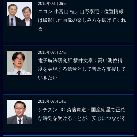
2015年08月06日
ニコン 小宮山 桂／山野泰照：位置情報
は撮影した画像の楽しみ方を拡げてくれ
る
2015年07月27日
電子航法研究所 坂井丈泰：高い測位精
度を実現する信号として普及を支援して
いきたい
2015年07月14日
シチズンTIC 斎藤貴道：国産衛星で正確
な時刻を受けることが、安心につながる