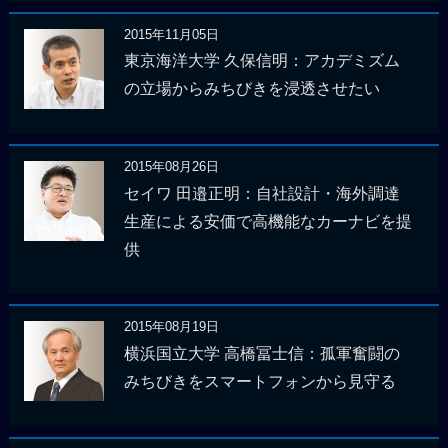
2015年11月05日
東京海洋大学 久保信明：アカデミズム
の立場からみちびきを浸透させたい
2015年08月26日
セイワ 田邉正明：自社設計・海外調達
生産による安価で高機能なカーナビを提
供
2015年08月19日
横浜国立大学 高橋冨士信：孤軍奮闘の
みちびきをスマートフォンから見守る