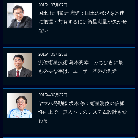
2015年07月07日
国土地理院 辻 宏道：国土の状況を迅速
に把握・共有するには衛星測量が欠かせ
ない
2015年03月23日
測位衛星技術 鳥本秀幸：みちびきに最
も必要な事は、ユーザー基盤の創造
2015年02月27日
ヤマハ発動機 坂本 修：衛星測位の信頼
性向上で、無人ヘリのシステム設計も変
わる