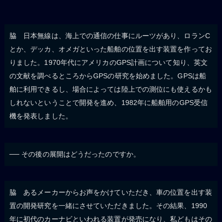
脇 日本無線は、海上での通信の仕事にルーツがあり、ロランC
とか、デッカ、オメガといった船舶の位置を出す装置を作ってお
りました。1970年代にアメリカのGPS計画について知り、英文
の文献を調べるところからGPSの研究を始めました。GPSは船
舶に利用できるし、場合によっては陸上での測位にも使えるかも
しれないということで開発を進め、1982年に船舶用のGPS受信
機を発表しました。
── その後の展開はどうだったのですか。
脇 あるメーカーからお声をかけていただき、車の位置を出す装
置の開発研究を一緒にさせていただきました。その結果、1990
年に初代のカーナビといわれる装置が発売になり、私どもはその