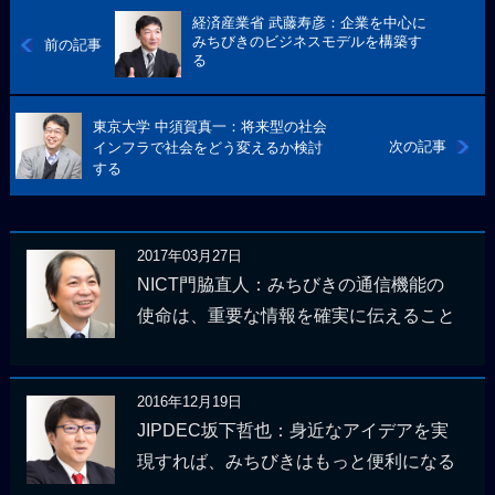
経済産業省 武藤寿彦：企業を中心に
みちびきのビジネスモデルを構築す
前の記事
る
東京大学 中須賀真一：将来型の社会
次の記事
インフラで社会をどう変えるか検討
する
2017年03月27日
NICT門脇直人：みちびきの通信機能の
使命は、重要な情報を確実に伝えること
2016年12月19日
JIPDEC坂下哲也：身近なアイデアを実
現すれば、みちびきはもっと便利になる