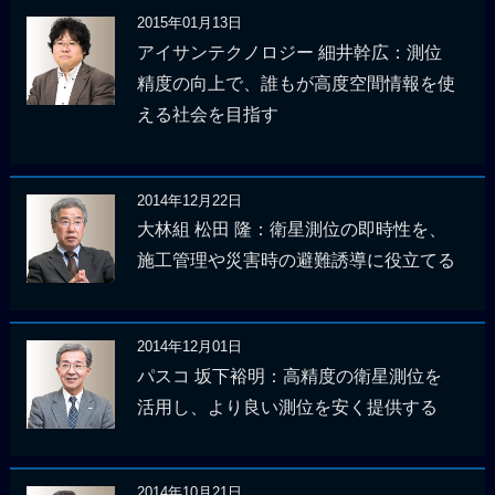
2015年01月13日
アイサンテクノロジー 細井幹広：測位
精度の向上で、誰もが高度空間情報を使
える社会を目指す
2014年12月22日
大林組 松田 隆：衛星測位の即時性を、
施工管理や災害時の避難誘導に役立てる
2014年12月01日
パスコ 坂下裕明：高精度の衛星測位を
活用し、より良い測位を安く提供する
2014年10月21日