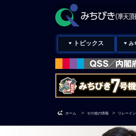
トピックス
み
ホーム
その他の情報
リレーイン