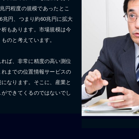
頃7兆円程度の規模であったとこ
56兆円、つまり約60兆円に拡大
分析もあります。市場規模は今
くものと考えています。
れれば、非常に精度の高い測位
これまでの位置情報サービスの
能になります。そこに、産業と
スができてくるのではないでし