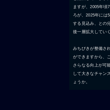
ますが、2005年
ろが、2025年には
する見込み、との
後一層拡大してい
みちびきが整備さ
ができますから、
さらなる向上が可
して大きなチャン
ょうか。