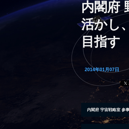
内閣府
活かし
目指す
2014年01月07日
内閣府 宇宙戦略室 参