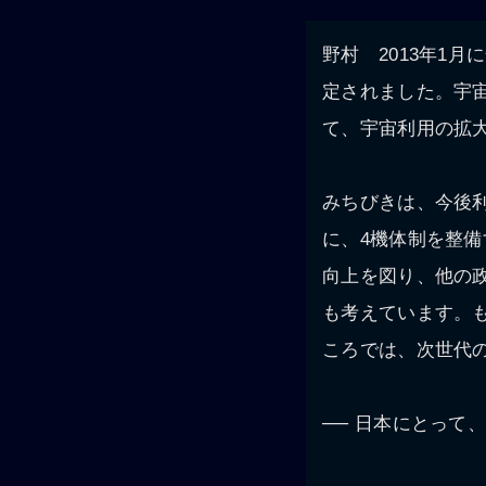
野村 2013年1
定されました。宇
て、宇宙利用の拡
みちびきは、今後利
に、4機体制を整
向上を図り、他の
も考えています。
ころでは、次世代
── 日本にとって