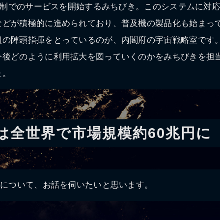
機体制でのサービスを開始するみちびき。このシステムに対
などが積極的に進められており、普及機の製品化も始まっ
組の陣頭指揮をとっているのが、内閣府の宇宙戦略室です
今後どのように利用拡大を図っていくのかをみちびきを担
た。
には全世界で市場規模約60兆円に
きについて、お話を伺いたいと思います。