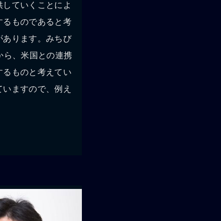
供していくことによ
するものであると考
があります。みちび
から、米国との連携
するものと考えてい
ていますので、例え