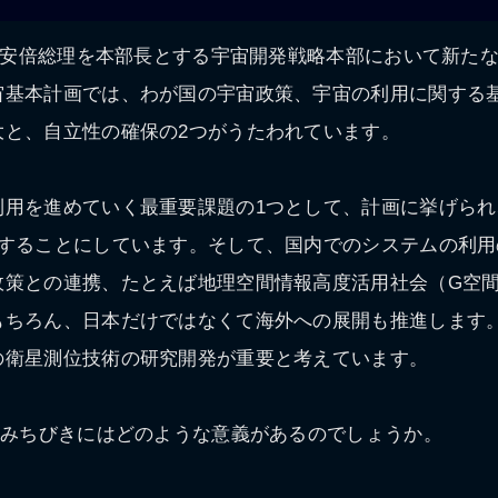
月に安倍総理を本部長とする宇宙開発戦略本部において新た
宙基本計画では、わが国の宇宙政策、宇宙の利用に関する
大と、自立性の確保の2つがうたわれています。
用を進めていく最重要課題の1つとして、計画に挙げられ、
備することにしています。そして、国内でのシステムの利用
政策との連携、たとえば地理空間情報高度活用社会（G空
もちろん、日本だけではなくて海外への展開も推進します
の衛星測位技術の研究開発が重要と考えています。
、みちびきにはどのような意義があるのでしょうか。