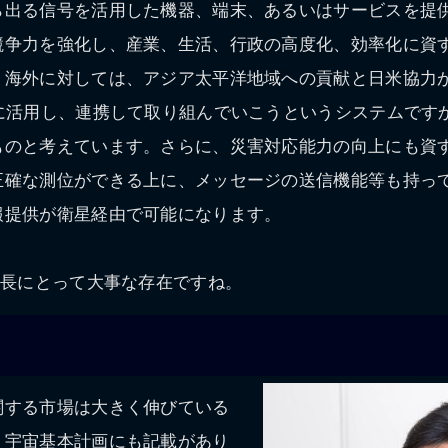
ら出る信号を活用した機器、端末、あるいはサービスを提
競争力を強化し、産業、生活、行政の高度化、効率化に資
、海外に対しては、アジア太平洋地域への貢献と日米協力
限に活用し、連携して取り組んでいこうというシステムです
ものと考えています。さらに、災害対応能力の向上にも資
正確な測位ができる上に、メッセージの送信機能等も持っ
報提供が衛星経由で可能になります。
成長にとって大事な存在ですね。
関する市場は大きく伸びている
。宇宙基本計画にも記載があり