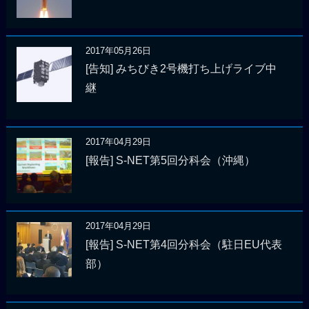
2017年05月26日
[告知] みちびき2号機打ち上げライブ中
継
2017年04月29日
[報告] S-NET第5回分科会（沖縄）
2017年04月29日
[報告] S-NET第4回分科会（駐日EU代表
部）