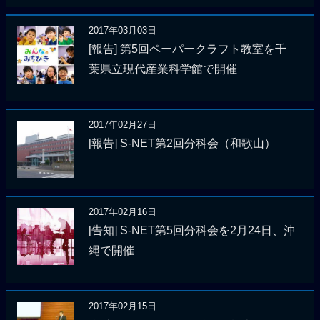
2017年03月03日
[報告] 第5回ペーパークラフト教室を千
葉県立現代産業科学館で開催
2017年02月27日
[報告] S-NET第2回分科会（和歌山）
2017年02月16日
[告知] S-NET第5回分科会を2月24日、沖
縄で開催
2017年02月15日