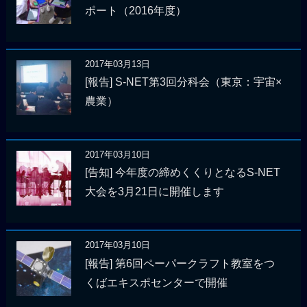
ポート（2016年度）
2017年03月13日
[報告] S-NET第3回分科会（東京：宇宙×
農業）
2017年03月10日
[告知] 今年度の締めくくりとなるS-NET
大会を3月21日に開催します
2017年03月10日
[報告] 第6回ペーパークラフト教室をつ
くばエキスポセンターで開催