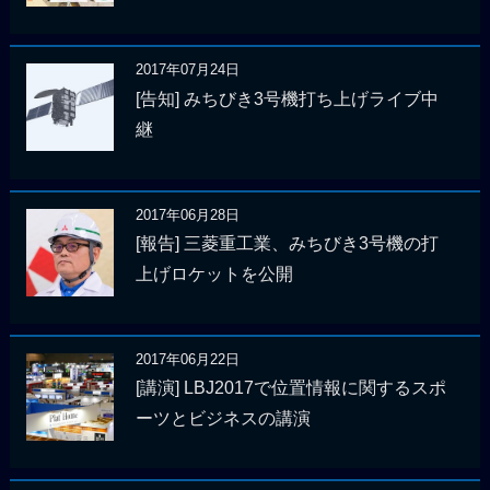
2017年07月24日
[告知] みちびき3号機打ち上げライブ中
継
2017年06月28日
[報告] 三菱重工業、みちびき3号機の打
上げロケットを公開
2017年06月22日
[講演] LBJ2017で位置情報に関するスポ
ーツとビジネスの講演