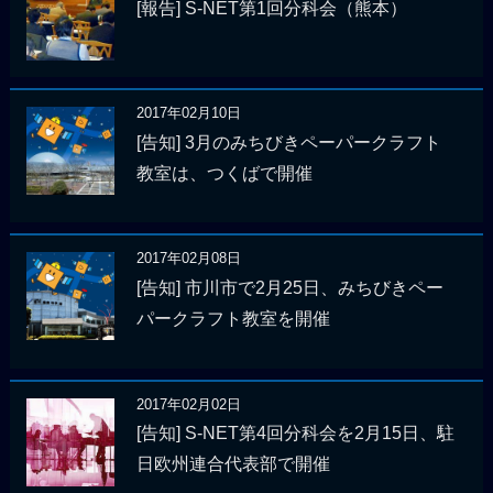
[報告] S-NET第1回分科会（熊本）
2017年02月10日
[告知] 3月のみちびきペーパークラフト
教室は、つくばで開催
2017年02月08日
[告知] 市川市で2月25日、みちびきペー
パークラフト教室を開催
2017年02月02日
[告知] S-NET第4回分科会を2月15日、駐
日欧州連合代表部で開催