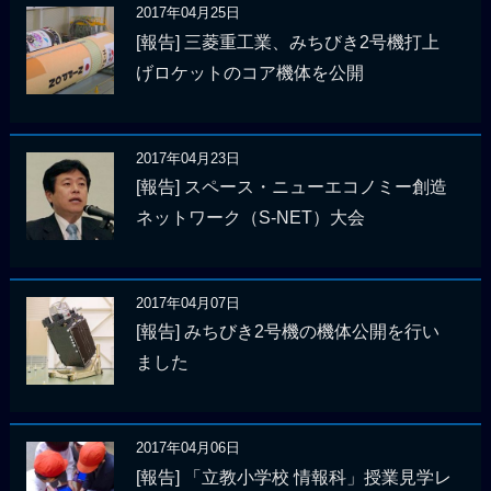
2017年04月25日
[報告] 三菱重工業、みちびき2号機打上
げロケットのコア機体を公開
2017年04月23日
[報告] スペース・ニューエコノミー創造
ネットワーク（S-NET）大会
2017年04月07日
[報告] みちびき2号機の機体公開を行い
ました
2017年04月06日
[報告] 「立教小学校 情報科」授業見学レ