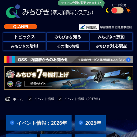
サイトの色調を変更できます！×
モード変更
Q-ANPI
トピックス
知る
技術
みちびきを
みちびきの
活用
対応製品
みちびきの
その他の情報
みちびき
イベント情報
イベント情報（2017年）
ホーム
イベント情報：2026年
2025年