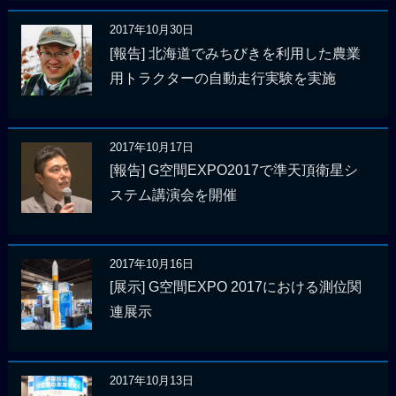
2017年10月30日
[報告] 北海道でみちびきを利用した農業
用トラクターの自動走行実験を実施
2017年10月17日
[報告] G空間EXPO2017で準天頂衛星シ
ステム講演会を開催
2017年10月16日
[展示] G空間EXPO 2017における測位関
連展示
2017年10月13日