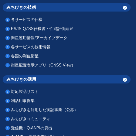
みちびきの技術
各サービスの仕様
PS/IS-QZSS仕様書・性能評価結果
衛星運用情報/アーカイブデータ
各サービスの技術情報
各国の測位衛星
衛星配置表示アプリ（GNSS View）
みちびきの活用
対応製品リスト
利活用事例集
みちびきを利用した実証事業（公募）
みちびきコミュニティ
受信機・Q-ANPIの貸出