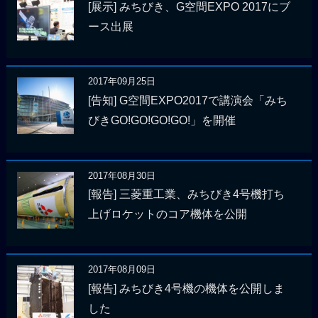
[展示] みちびき、G空間EXPO 2017にブ
ース出展
2017年09月25日
[告知] G空間EXPO2017で講演会「みち
びきGO!GO!GO!GO!」を開催
2017年08月30日
[報告] 三菱重工業、みちびき4号機打ち
上げロケットのコア機体を公開
2017年08月09日
[報告] みちびき4号機の機体を公開しま
した