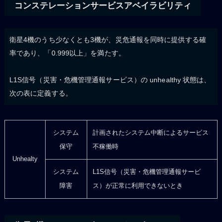
コンステレーションサービスアベイラビリティ
衛星4機のうち少なくとも3機が、災危通報を同時に提供する確
率であり、「0.999以上」を満たす。
L1S信号（災害・危機管理通報サービス）の unhealthy 状態は、
次の表に定義する。
システム
計画されたシステム中断によるサービス
保守
不稼働時
Unhealty
システム
L1S信号（災害・危機管理通報サービ
障害
ス）が正常に利用できないとき