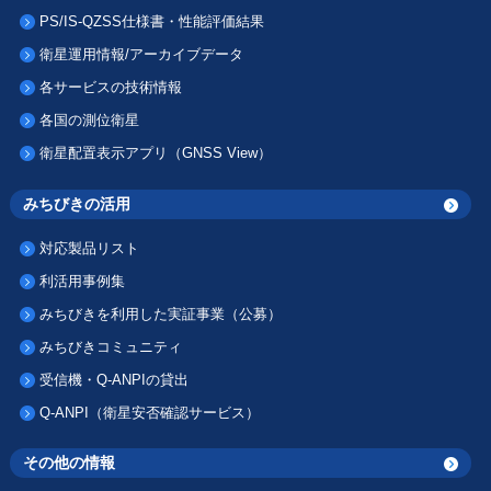
PS/IS-QZSS仕様書・性能評価結果
衛星運用情報/アーカイブデータ
各サービスの技術情報
各国の測位衛星
衛星配置表示アプリ（GNSS View）
みちびきの活用
対応製品リスト
利活用事例集
みちびきを利用した実証事業（公募）
みちびきコミュニティ
受信機・Q-ANPIの貸出
Q-ANPI（衛星安否確認サービス）
その他の情報