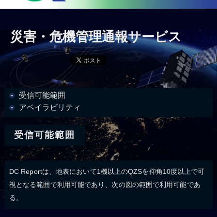
災害・危機管理通報サービス
受信可能範囲
アベイラビリティ
受信可能範囲
DC Reportは、地表において1機以上のQZSを仰角10度以上で可
視となる範囲で利用可能であり、次の図の範囲で利用可能であ
る。