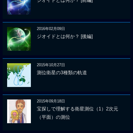
ジオイドとは何か？ [前編]
2016年02月09日
ジオイドとは何か？ [後編]
2015年10月27日
測位衛星の3種類の軌道
2015年09月18日
宝探しで理解する衛星測位（1）2次元
（平面）の測位