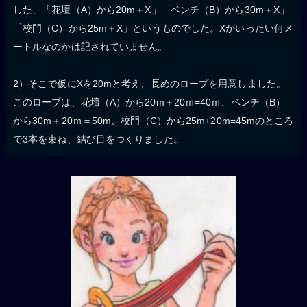
した」「花壇（A）から20m＋X」「ベンチ（B）から30m＋X」
「校門（C）から25m＋X」というものでした。Xがいったい何メ
ートルなのかは記されていません。
2）そこで仮にXを20mと考え、長めのロープを用意しました。
このロープは、花壇（A）から20m＋20ｍ=40ｍ、ベンチ（B）
から30m＋20ｍ＝50m、校門（C）から25m+20m=45mのところ
で3本を束ね、結び目をつくりました。