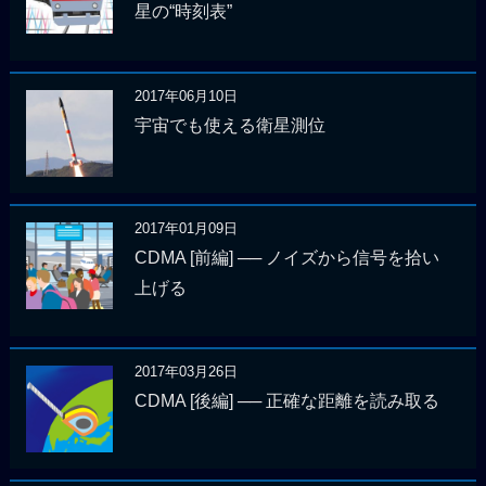
星の“時刻表”
2017年06月10日
宇宙でも使える衛星測位
2017年01月09日
CDMA [前編] ── ノイズから信号を拾い
上げる
2017年03月26日
CDMA [後編] ── 正確な距離を読み取る