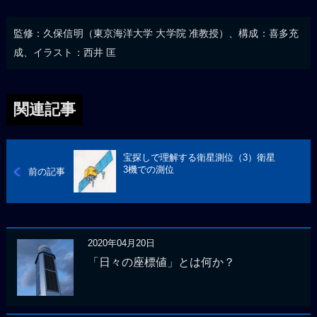
監修：久保信明（東京海洋大学 大学院 准教授）、構成：喜多充
成、イラスト：西井 匡
関連記事
宝探しで理解する衛星測位（3）衛星
3機での測位
前の記事
2020年04月20日
「日々の座標値」とは何か？