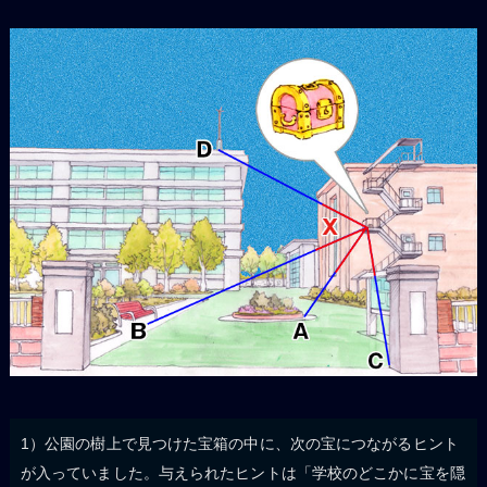
1）公園の樹上で見つけた宝箱の中に、次の宝につながるヒント
が入っていました。与えられたヒントは「学校のどこかに宝を隠