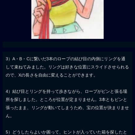
3）A・B・Cに繋いだ3本のロープの結び目の内側にリングを通
して束ねてみました。リングは好きな位置にスライドさせられる
ので、Xの長さを自由に変えることができます。
4）結び目とリングを持って歩きながら、ロープがピンと張る場
所を探しました。ところが位置が定まりません。3本ともピンと
張ったまま、リングが動いてしまうため、宝の位置が決まりませ
ん。
5）どうしたらよいか困って、ヒントが入っていた箱を探したと