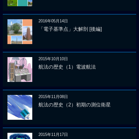
2016年05月14日
「電子基準点」大解剖 [後編]
2015年10月10日
航法の歴史（1）電波航法
2015年11月08日
航法の歴史（2）初期の測位衛星
2015年11月17日