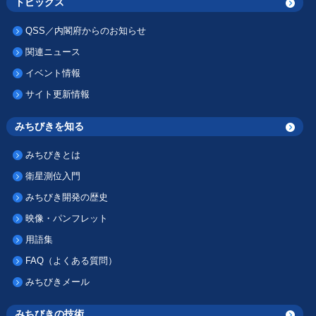
トピックス
QSS／内閣府からのお知らせ
関連ニュース
イベント情報
サイト更新情報
みちびきを知る
みちびきとは
衛星測位入門
みちびき開発の歴史
映像・パンフレット
用語集
FAQ（よくある質問）
みちびきメール
みちびきの技術