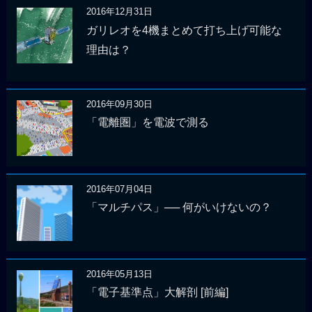
2016年12月31日
ガリレオを4機まとめて打ち上げ可能な
理由は？
2016年09月30日
「電離圏」を電波で測る
2016年07月04日
「マルチパス」── 何がいけないの？
2016年05月13日
「電子基準点」大解剖 [前編]