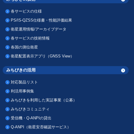
各サービスの仕様
PS/IS-QZSS仕様書・性能評価結果
衛星運用情報/アーカイブデータ
各サービスの技術情報
各国の測位衛星
衛星配置表示アプリ（GNSS View）
みちびきの活用
対応製品リスト
利活用事例集
みちびきを利用した実証事業（公募）
みちびきコミュニティ
受信機・Q-ANPIの貸出
Q-ANPI（衛星安否確認サービス）