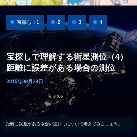
宝探し：1
2
3
4
宝探しで理解する衛星測位（4）
距離に誤差がある場合の測位
2015年09月29日
距離に誤差がある場合の宝探しについて考えてみましょう。