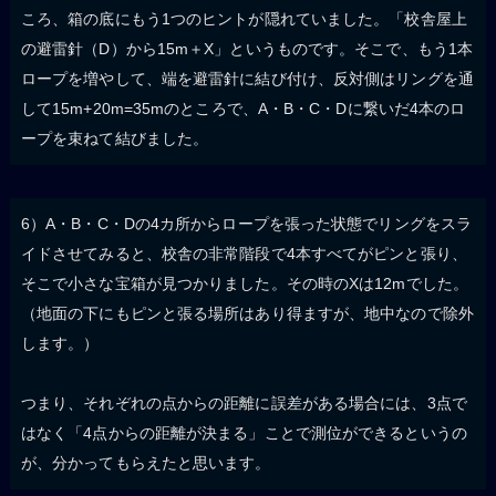
ころ、箱の底にもう1つのヒントが隠れていました。「校舎屋上
の避雷針（D）から15m＋X」というものです。そこで、もう1本
ロープを増やして、端を避雷針に結び付け、反対側はリングを通
して15m+20m=35mのところで、A・B・C・Dに繋いだ4本のロ
ープを束ねて結びました。
6）A・B・C・Dの4カ所からロープを張った状態でリングをスラ
イドさせてみると、校舎の非常階段で4本すべてがピンと張り、
そこで小さな宝箱が見つかりました。その時のXは12mでした。
（地面の下にもピンと張る場所はあり得ますが、地中なので除外
します。）
つまり、それぞれの点からの距離に誤差がある場合には、3点で
はなく「4点からの距離が決まる」ことで測位ができるというの
が、分かってもらえたと思います。