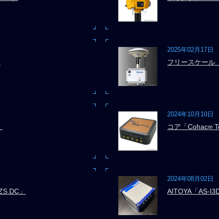
2025年02月17日
」
フリースケール「G
2024年10月10日
」
コア「Cohac∞ T
2024年08月02日
S.DC」
AITOYA「AS-I3