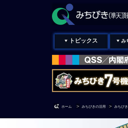
トピックス
み
ホーム
みちびきの活用
みちびき