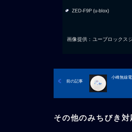
ZED-F9P (u-blox)
画像提供：ユーブロックス
小峰無線電機
前の記事
その他のみちびき対