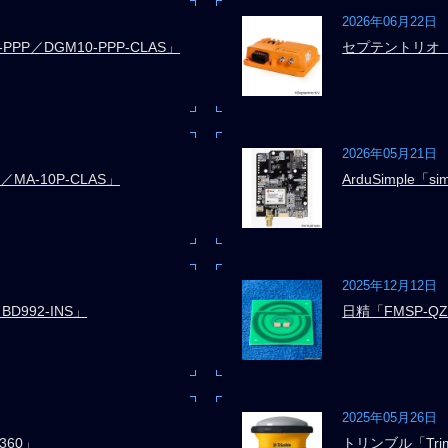
2026年06月22日
-PPP／DGM10-PPP-CLAS」
セプテントリオ「As
2026年05月21日
／MA-10P-CLAS」
ArduSimple「si
2025年12月12日
D992-INS」
日精「FMSP-QZ
2025年05月26日
360」
トリンブル「Trimb