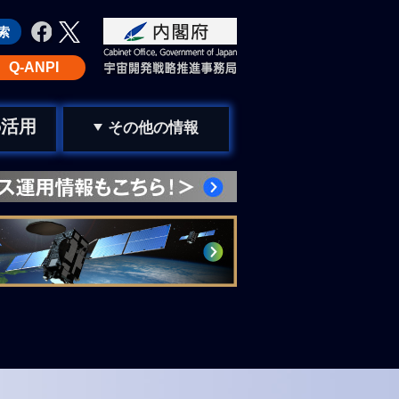
Q-ANPI
活用
の
その他の情報