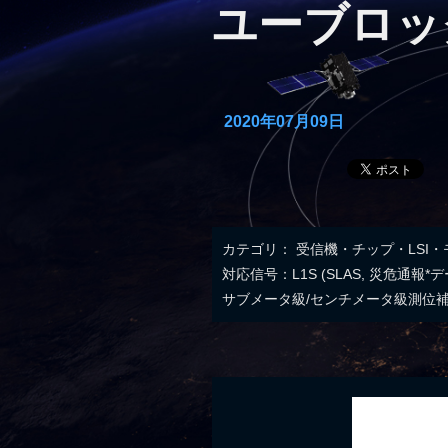
ユーブロック
2020年07月09日
カテゴリ：
受信機・チップ・LSI
対応信号：L1S (SLAS, 災危通報*デー
サブメータ級/センチメータ級測位