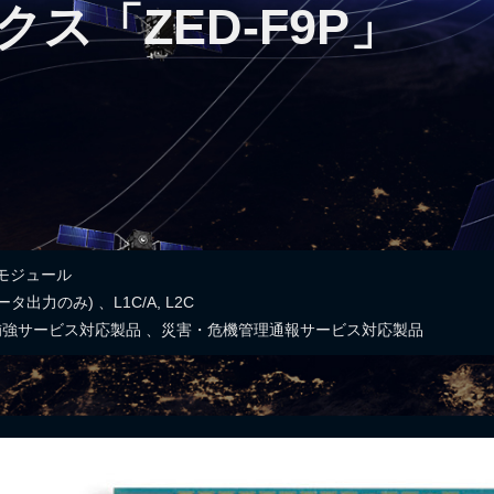
ス「ZED-F9P」
・モジュール
タ出力のみ) 、L1C/A, L2C
補強サービス対応製品
、
災害・危機管理通報サービス対応製品