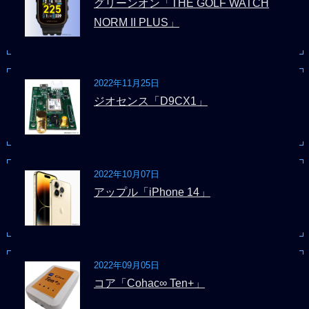
グリーンオン「THE GOLF WATCH
NORM II PLUS」
2022年11月25日
ジオセンス「D9CX1」
2022年10月07日
アップル「iPhone 14」
2022年09月05日
コア「Cohac∞ Ten+」