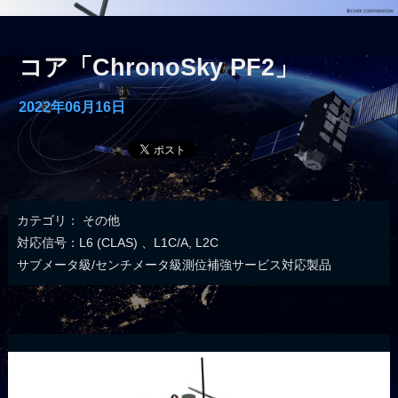
コア「ChronoSky PF2」
2022年06月16日
カテゴリ：
その他
対応信号：L6 (CLAS) 、L1C/A, L2C
サブメータ級/センチメータ級測位補強サービス対応製品