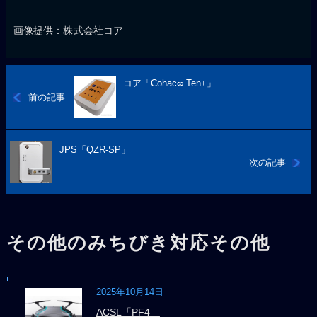
画像提供：株式会社コア
コア「Cohac∞ Ten+」
前の記事
JPS「QZR-SP」
次の記事
その他のみちびき対応その他
2025年10月14日
ACSL「PF4」