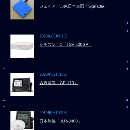
ジェイアール東日本企画「Signadia」
2020年05月01日
シチズンTIC「TSV-500GP」
2020年02月13日
古野電気「GP-170」
2019年05月09日
日本無線「JLR-8400」