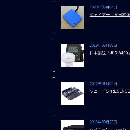
2020年06月04日
ジェイアール東日本企画「
2019年05月09日
日本無線「JLR-8400
2019年01月09日
ソニー「SPRESENS
2018年09月25日
セイコーソリューション