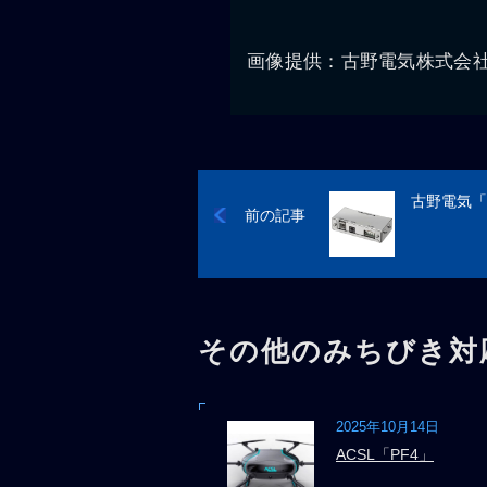
画像提供：古野電気株式会
古野電気「Q
前の記事
その他のみちびき対
2025年10月14日
ACSL「PF4」