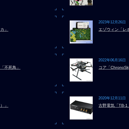
2023年12月26日
ッカ」
エゾウィン「レ
2022年06月16日
団「不死鳥」
コア「ChronoSk
2020年12月11日
天）」
古野電気「TB-1