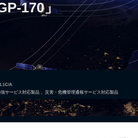
P-170」
L1C/A
補強サービス対応製品
、
災害・危機管理通報サービス対応製品