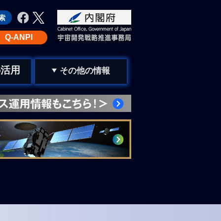
Q-ANPI
活用
の
その他の情報