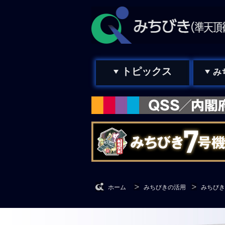
トピックス
み
ホーム
みちびきの活用
みちびき