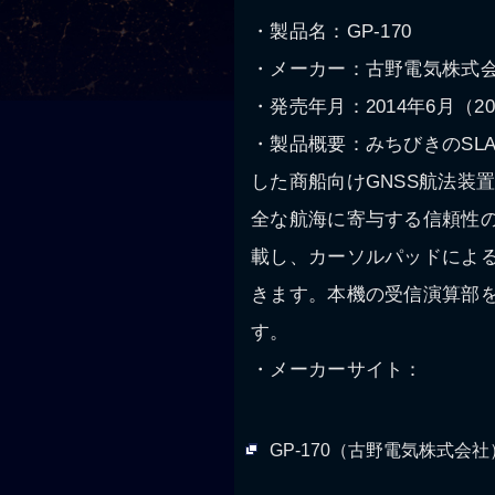
・製品名：GP-170
・メーカー：古野電気株式
・発売年月：2014年6月（2
・製品概要：みちびきのSLA
した商船向けGNSS航法装
全な航海に寄与する信頼性の高
載し、カーソルパッドによ
きます。本機の受信演算部
す。
・メーカーサイト：
GP-170（古野電気株式会社