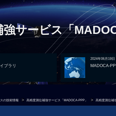
強サービス「MADOCA
2024年06月19日
ライブラリ
MADOCA-
スの技術情報
高精度測位補強サービス「MADOCA-PPP」
高精度測位補強