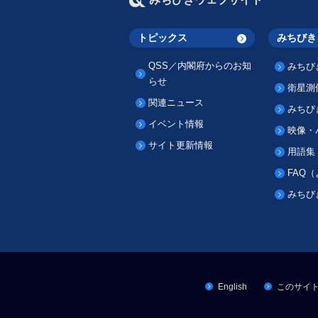
トピックス
みちびき
QSS／内閣府からのお知
みちび
らせ
衛星測
関連ニュース
みちび
イベント情報
映像・
サイト更新情報
用語集
FAQ
みちび
English
このサイ