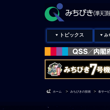
トピックス
み
ホーム
みちびきの技術
各サービ