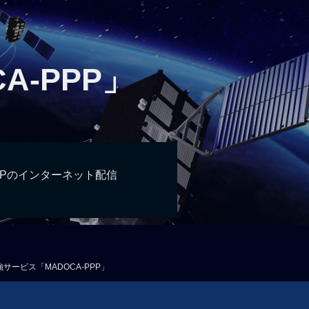
-PPP」
PPPのインターネット配信
サービス「MADOCA-PPP」