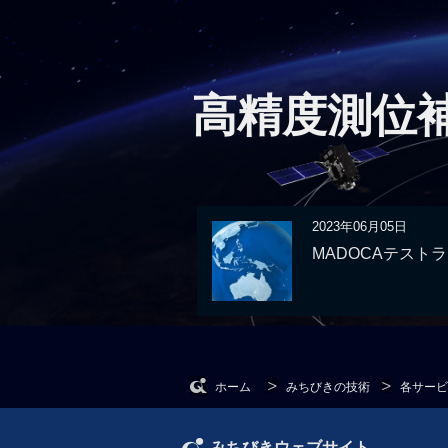
高精度測位補
2023年06月05日
MADOCAテスト
ホーム
みちびきの技術
各サービ
みちびきウェブサイト