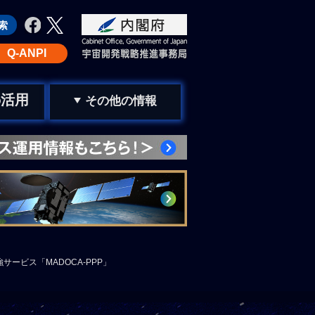
Q-ANPI
活用
の
その他の情報
サービス「MADOCA-PPP」