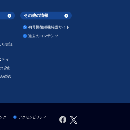
その他の情報
初号機後継機特設サイト
過去のコンテンツ
した実証
ニティ
Iの貸出
安否確認
ンク
アクセシビリティ