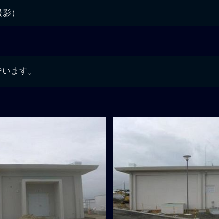
日撮影）
でいます。