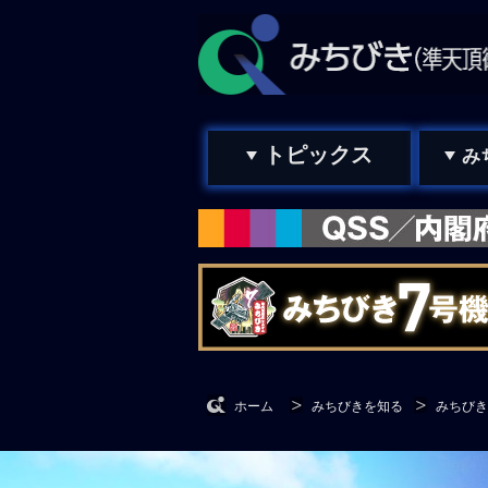
トピックス
み
ホーム
みちびきを知る
みちびき