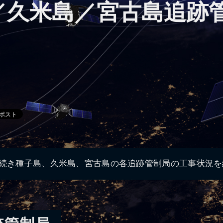
／久米島／宮古島追跡
き続き種子島、久米島、宮古島の各追跡管制局の工事状況を