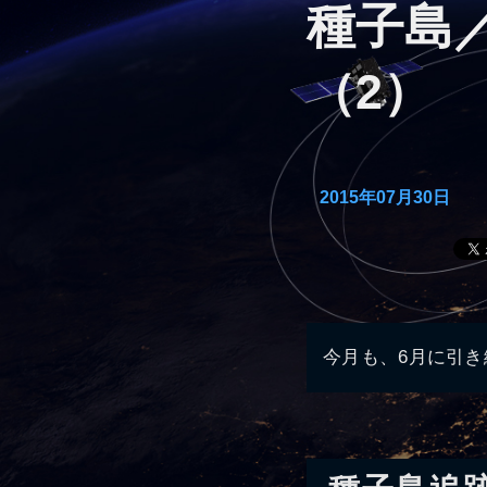
種子島
（2）
2015年07月30日
今月も、6月に引