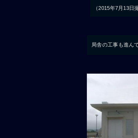
（2015年7月13
局舎の工事も進ん