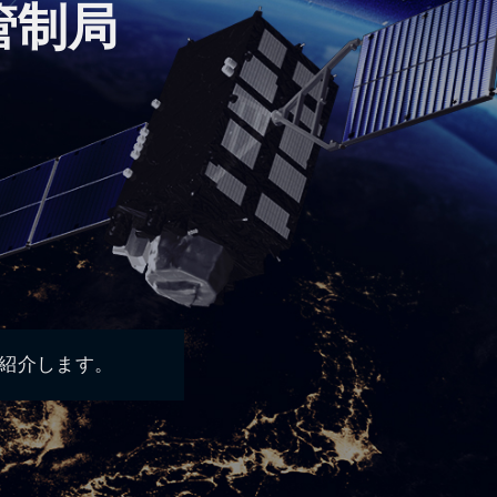
管制局
紹介します。