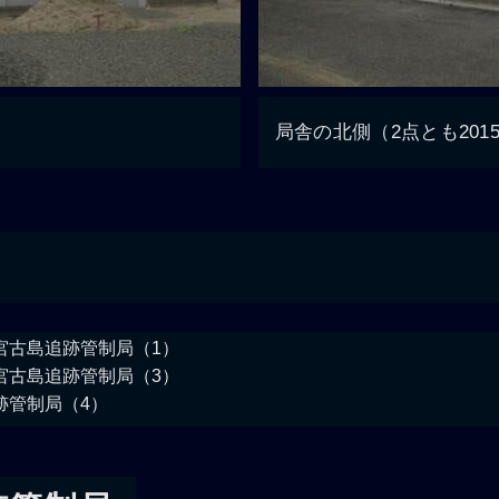
局舎の北側（2点とも201
宮古島追跡管制局（1）
宮古島追跡管制局（3）
跡管制局（4）