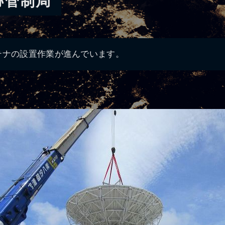
跡管制局
テナの設置作業が進んでいます。