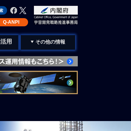
Q-ANPI
活用
の
その他の情報