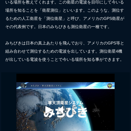
いる場所を教えてくれます。この衛星の電波を目印にして今いる
場所を知ることを「衛星測位」といいます。このような、測位す
るための人工衛星を「測位衛星」と呼び、アメリカのGPS衛星が
その代表例です。日本のみちびきも測位衛星の一種です。
みちびきは日本の真上あたりを飛んでおり、アメリカのGPS等と
組み合わせて測位するための電波を出しています。測位衛星4機
が出している電波を使うことで今いる場所を知る事ができます。