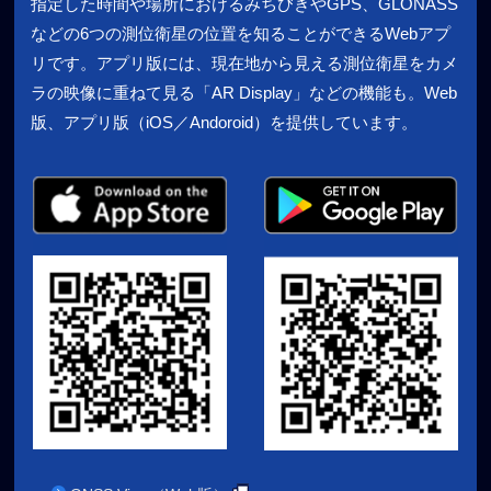
指定した時間や場所におけるみちびきやGPS、GLONASS
などの6つの測位衛星の位置を知ることができるWebアプ
リです。アプリ版には、現在地から見える測位衛星をカメ
ラの映像に重ねて見る「AR Display」などの機能も。Web
版、アプリ版（iOS／Andoroid）を提供しています。