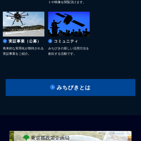
トや映像を閲覧頂けます。
実証事業（公募）
コミュニティ
将来的な実用化が期待される
みちびきの新しい活用方法を
実証事業をご紹介。
創出する活動です。
みちびきとは