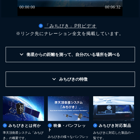
「みちびき」PRビデオ
※リンク先にナレーション全文を掲載しています。
衛星からの距離を測って、自分のいる場所を調べる
みちびきの特徴
みちびきとは何か
映像・パンフレッ
みちびき対応製品
ト
準天頂衛星システム「みちび
みちびきに対応した製品の一
みちびきの様々なパンフレッ
き」の概要です。
覧です。