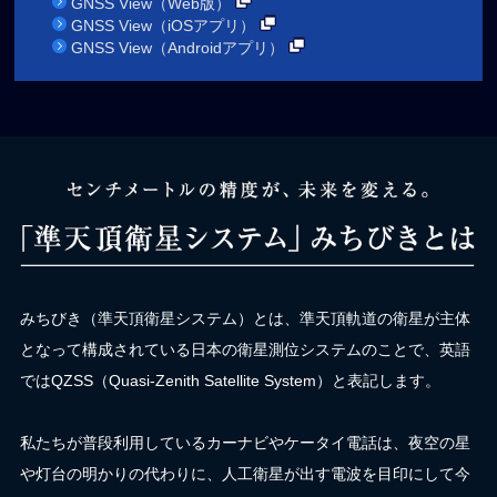
GNSS View（Web版）
GNSS View（iOSアプリ）
GNSS View（Androidアプリ）
みちびき（準天頂衛星システム）とは、準天頂軌道の衛星が主体
となって構成されている日本の衛星測位システムのことで、英語
ではQZSS（Quasi-Zenith Satellite System）と表記します。
私たちが普段利用しているカーナビやケータイ電話は、夜空の星
や灯台の明かりの代わりに、人工衛星が出す電波を目印にして今