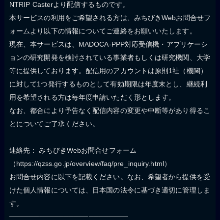
NTRIP Casterより配信するものです。
本サービスの利用をご希望される方は、みちびきWebお問合せフ
ォームより以下の情報についてご連絡をお願いいたします。
現在、本サービスは、MADOCA-PPP対応受信機・アプリケーシ
ョンの研究開発を検討されている事業者もしくは研究機関、大学
等に提供しております。配信用のアカウントは原則1社（機関）
に対して1つ発行するものとして有効期限は年度末とし、継続利
用を希望される方は毎年度申請いただく形とします。
なお、都合により予告なく配信内容の変更や中断等があり得るこ
とについてご了承ください。
連絡先： みちびきWebお問合せフォーム
（https://qzss.go.jp/overview/faq/pre_inquiry.html）
お問合せ内容に以下を記載ください。なお、希望者から提供を受
けた個人情報については、日本国の法令に基づき適切に管理しま
す。
────────────────────────