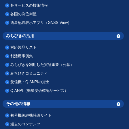
各サービスの技術情報
各国の測位衛星
衛星配置表示アプリ（GNSS View）
みちびきの活用
対応製品リスト
利活用事例集
みちびきを利用した実証事業（公募）
みちびきコミュニティ
受信機・Q-ANPIの貸出
Q-ANPI（衛星安否確認サービス）
その他の情報
初号機後継機特設サイト
過去のコンテンツ