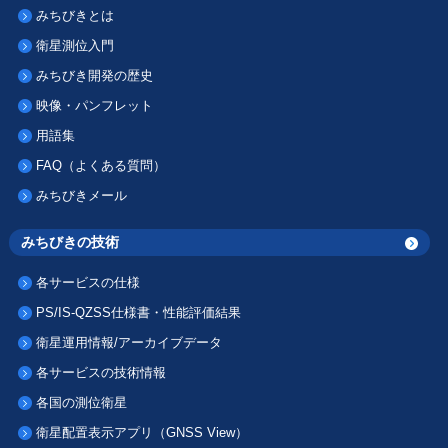
みちびきとは
衛星測位入門
みちびき開発の歴史
映像・パンフレット
用語集
FAQ（よくある質問）
みちびきメール
みちびきの技術
各サービスの仕様
PS/IS-QZSS仕様書・性能評価結果
衛星運用情報/アーカイブデータ
各サービスの技術情報
各国の測位衛星
衛星配置表示アプリ（GNSS View）