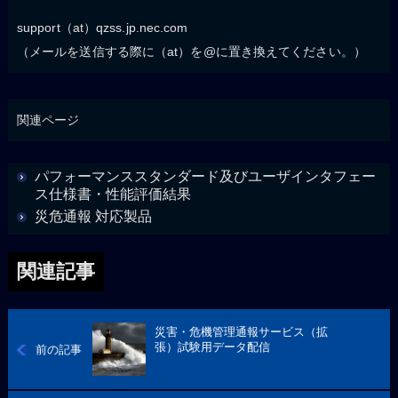
support（at）qzss.jp.nec.com
（メールを送信する際に（at）を@に置き換えてください。）
関連ページ
パフォーマンススタンダード及びユーザインタフェー
ス仕様書・性能評価結果
災危通報 対応製品
関連記事
災害・危機管理通報サービス（拡
張）試験用データ配信
前の記事