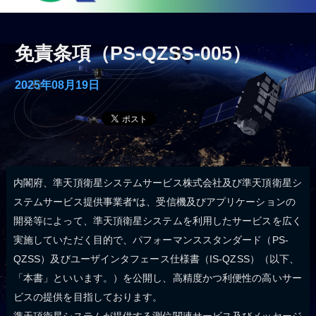
免責条項（PS-QZSS-005）
2025年08月19日
内閣府、準天頂衛星システムサービス株式会社及び準天頂衛星シ
ステムサービス提供事業者*は、受信機及びアプリケーションの
開発等によって、準天頂衛星システムを利用したサービスを広く
実施していただく目的で、パフォーマンススタンダード（PS-
QZSS）及びユーザインタフェース仕様書（IS-QZSS）（以下、
「本書」といいます。）を公開し、高精度かつ利便性の高いサー
ビスの提供を目指しております。
準天頂衛星システムが提供する測位関連サービス及びメッセージ