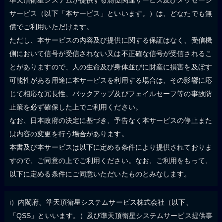
サービス（以下「本サービス」といいます。）は、どなたでも無
償でご利用いただけます。
ただし、本サービスの内容及び提供に関する保証はなく、受信機
側において信号が受信されない又は不正確な信号が受信されるこ
とがありますので、人の生命及び身体並びに財産に損害を及ぼす
可能性がある用途に本サービスを利用する場合は、その影響に応
じて相応な冗長性、バックアップ及びフェイルセーフ等の事故防
止策を必ず確保した上でご利用ください。
なお、日本政府の決定に基づき、予告なく本サービスの停止また
は内容の変更を行う場合があります。
本書及び本サービスは以下に定める条件により提供されておりま
すので、ご同意の上でご利用ください。なお、ご利用をもって、
以下に定める条件にご同意いただいたものとみなします。
i）内閣府、準天頂衛星システムサービス株式会社（以下、
「QSS」といいます。）及び準天頂衛星システムサービス提供事