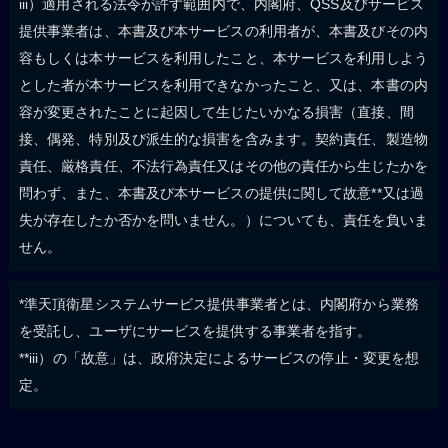
iii）適用される法令が許す範囲内で、内閣府、QSS及びサービス
提供事業者は、本書及び本サービスの利用者が、本書及びその内
容もしくは本サービスを利用したこと、本サービスを利用しよう
とした者が本サービスを利用できなかったこと、又は、本書の内
容が変更されたことに起因して生じたいかなる損害（直接、間
接、偶発、特別及び派生的な損害を含みます。契約責任、製造物
責任、厳格責任、不法行為責任又はその他の責任から生じたかを
問わず、また、本書及び本サービスの提供に関して故意**又は過
失が存在したか否かを問いません。）についても、責任を負いま
せん。
*準天頂衛星システムサービス提供事業者とは、内閣府から業務
を受託し、ユーザにサービスを提供する事業者を指す。
**iii）の「故意」は、政府決定によるサービスの停止・変更を想
定。