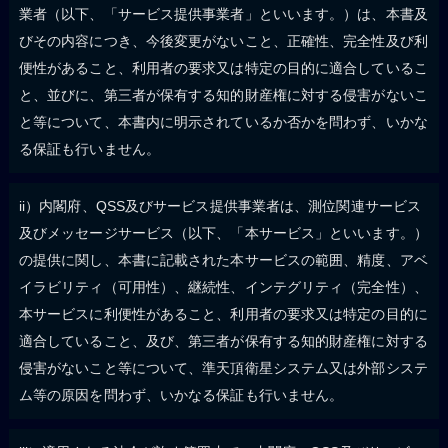
業者（以下、「サービス提供事業者」といいます。）は、本書及
びその内容につき、今後変更がないこと、正確性、完全性及び利
便性があること、利用者の要求又は特定の目的に適合しているこ
と、並びに、第三者が保有する知的財産権に対する侵害がないこ
と等について、本書内に明示されているか否かを問わず、いかな
る保証も行いません。
ii）内閣府、QSS及びサービス提供事業者は、測位関連サービス
及びメッセージサービス（以下、「本サービス」といいます。）
の提供に関し、本書に記載された本サービスの範囲、精度、アベ
イラビリティ（可用性）、継続性、インテグリティ（完全性）、
本サービスに利便性があること、利用者の要求又は特定の目的に
適合していること、及び、第三者が保有する知的財産権に対する
侵害がないこと等について、準天頂衛星システム又は外部システ
ム等の原因を問わず、いかなる保証も行いません。