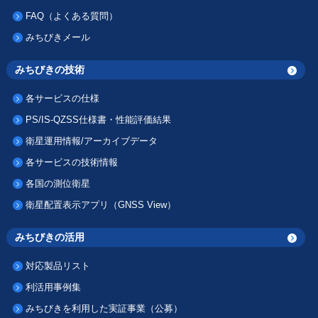
FAQ（よくある質問）
みちびきメール
みちびきの技術
各サービスの仕様
PS/IS-QZSS仕様書・性能評価結果
衛星運用情報/アーカイブデータ
各サービスの技術情報
各国の測位衛星
衛星配置表示アプリ（GNSS View）
みちびきの活用
対応製品リスト
利活用事例集
みちびきを利用した実証事業（公募）